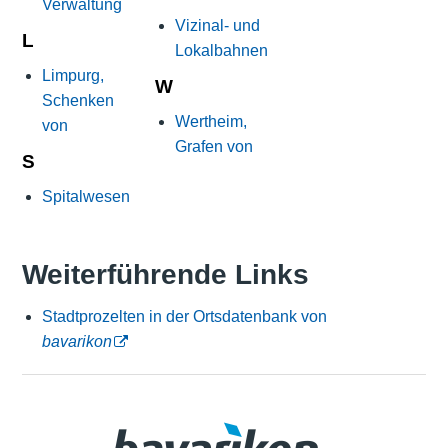
Verwaltung
Vizinal- und
L
Lokalbahnen
Limpurg,
W
Schenken
Wertheim,
von
Grafen von
S
Spitalwesen
Weiterführende Links
Stadtprozelten in der Ortsdatenbank von
bavarikon