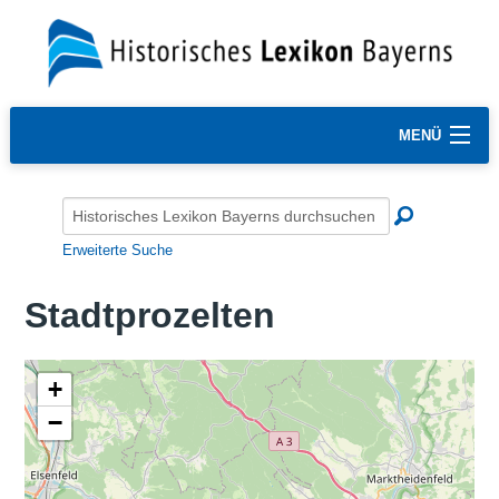
MENÜ
Erweiterte Suche
Stadtprozelten
+
−