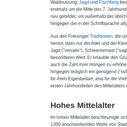
Waldnutzung,
Jagd
und
Fischfang
bes
erstmals um die Mitte des 7. Jahrhund
neu gebildet, um außerhalb der üblic
hingegen die in der Schriftsprache al
Aus den Freisinger
Traditionen
, die 
hervor, dass nur der Adel und der Kl
Jagd ("venatio"), Schweinemast ("sagi
besonderen Wert. Er erlaubte den Gru
auch die Zahl ihrer Hörigen zu erhö
hingegen lediglich ein genügend ("suf
für ihren Eigenbedarf, also für die 
ersten Jahrhunderten des Mittelalters
Hohes Mittelalter
Im hohen Mittelalter beschleunigte si
1300 anschwellenden Welle von Stad