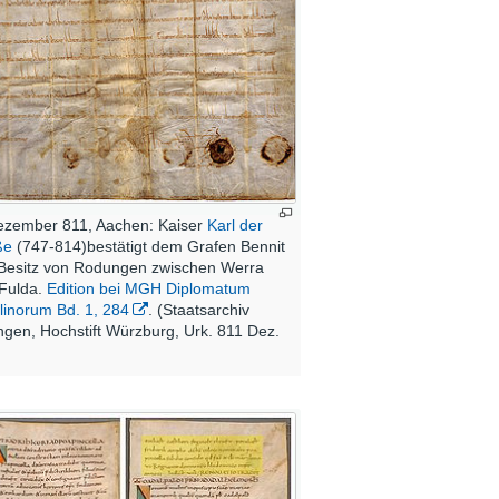
ezember 811, Aachen: Kaiser
Karl der
ße
(747-814)bestätigt dem Grafen Bennit
Besitz von Rodungen zwischen Werra
Fulda.
Edition bei MGH Diplomatum
linorum Bd. 1, 284
. (Staatsarchiv
ingen, Hochstift Würzburg, Urk. 811 Dez.