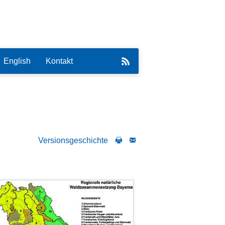
English
Kontakt
Versionsgeschichte
eirat