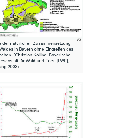
e der natürlichen Zusammensetzung
Waldes in Bayern ohne Eingreifen des
chen. (Christian Kölling, Bayerische
esanstalt für Wald und Forst [LWF],
sing 2003)