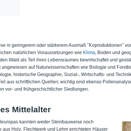
iese in geringerem oder stärkerem Ausmaß "Koproduktionen" vo
lichen natürlichen Voraussetzungen wie
Klima
, Boden und geog
ie den Wald als Teil ihres Lebensraumes bewirtschaftet und gesta
ist angewiesen auf Naturwissenschaften wie Biologie und Forstb
logie, historische Geographie, Sozial-, Wirtschafts- und Techni
eil aus schriftlichen Quellen; wichtig sind ebenso Pollenanaly
 vor- und frühgeschichtlicher Siedlungen.
s Mittelalter
teleuropas kannten weder Steinbauweise noch
 aus Holz, Flechtwerk und Lehm errichteten Häuser