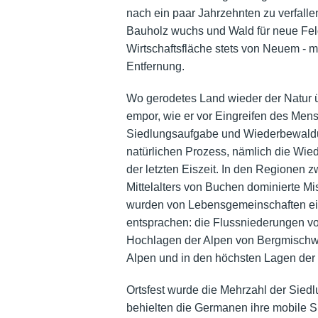
nach ein paar Jahrzehnten zu verfallen
Bauholz wuchs und Wald für neue Feld
Wirtschaftsfläche stets von Neuem - 
Entfernung.
Wo gerodetes Land wieder der Natur 
empor, wie er vor Eingreifen des Men
Siedlungsaufgabe und Wiederbewaldun
natürlichen Prozess, nämlich die Wie
der letzten Eiszeit. In den Regionen
Mittelalters von Buchen dominierte M
wurden von Lebensgemeinschaften ei
entsprachen: die Flussniederungen von
Hochlagen der Alpen von Bergmischwä
Alpen und in den höchsten Lagen der M
Ortsfest wurde die Mehrzahl der Sied
behielten die Germanen ihre mobile S