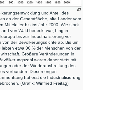
lkerungsentwicklung und Anteil des
es an der Gesamtfläche, alte Länder vom
en Mittelalter bis ins Jahr 2000. Wie stark
Land von Wald bedeckt war, hing in
eleuropa bis zur Industrialisierung vor
m von der Bevölkerungsdichte ab. Bis um
 lebten etwa 90 % der Menschen von der
wirtschaft. Größere Veränderungen in
Bevölkerungszahl waren daher stets mit
ngen oder der Wiederausbreitung des
es verbunden. Diesen engen
mmenhang hat erst die Industrialisierung
ebrochen. (Grafik: Winfried Freitag)