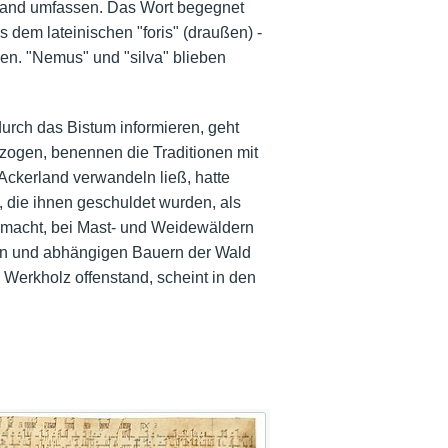
dland umfassen. Das Wort begegnet
 dem lateinischen "foris" (draußen) -
en. "Nemus" und "silva" blieben
urch das Bistum informieren, geht
 zogen, benennen die Traditionen mit
Ackerland verwandeln ließ, hatte
 die ihnen geschuldet wurden, als
macht, bei Mast- und Weidewäldern
eien und abhängigen Bauern der Wald
Werkholz offenstand, scheint in den