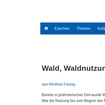
Epochen
Themen
Kart
Wald, Waldnutzu
von
Winfried Freitag
Bereits in prähistorischer Zeit wurde
War die Nutzung bis zum Beginn des 