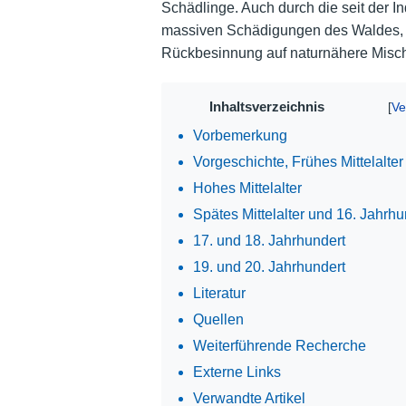
Schädlinge. Auch durch die seit der In
massiven Schädigungen des Waldes, w
Rückbesinnung auf naturnähere Misch
Inhaltsverzeichnis
Vorbemerkung
Vorgeschichte, Frühes Mittelalter
Hohes Mittelalter
Spätes Mittelalter und 16. Jahrhu
17. und 18. Jahrhundert
19. und 20. Jahrhundert
Literatur
Quellen
Weiterführende Recherche
Externe Links
Verwandte Artikel