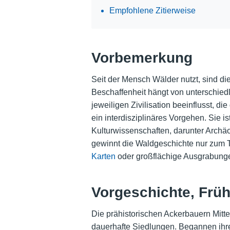
Empfohlene Zitierweise
Vorbemerkung
Seit der Mensch Wälder nutzt, sind d
Beschaffenheit hängt von unterschied
jeweiligen Zivilisation beeinflusst, d
ein interdisziplinäres Vorgehen. Sie 
Kulturwissenschaften, darunter Archäo
gewinnt die Waldgeschichte nur zum T
Karten
oder großflächige Ausgrabungen
Vorgeschichte, Frühe
Die prähistorischen Ackerbauern Mit
dauerhafte Siedlungen. Begannen ihre