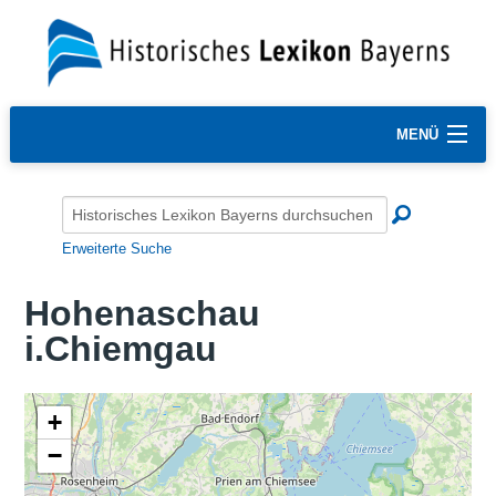
MENÜ
Erweiterte Suche
Hohenaschau
i.Chiemgau
+
−