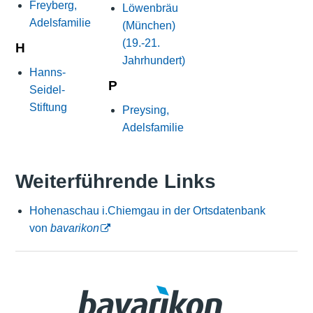
Freyberg,
Löwenbräu
Adelsfamilie
(München)
(19.-21.
H
Jahrhundert)
Hanns-
P
Seidel-
Stiftung
Preysing,
Adelsfamilie
Weiterführende Links
Hohenaschau i.Chiemgau in der Ortsdatenbank
von
bavarikon