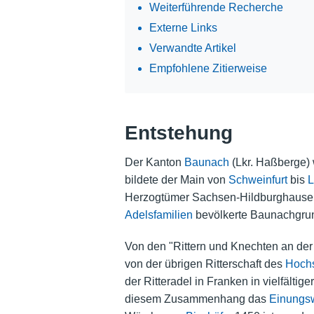
Weiterführende Recherche
Externe Links
Verwandte Artikel
Empfohlene Zitierweise
Entstehung
Der Kanton
Baunach
(Lkr. Haßberge) 
bildete der Main von
Schweinfurt
bis
L
Herzogtümer Sachsen-Hildburghaus
Adelsfamilien
bevölkerte Baunachgru
Von den "Rittern und Knechten an der 
von der übrigen Ritterschaft des
Hochs
der Ritteradel in Franken in vielfältig
diesem Zusammenhang das
Einungs