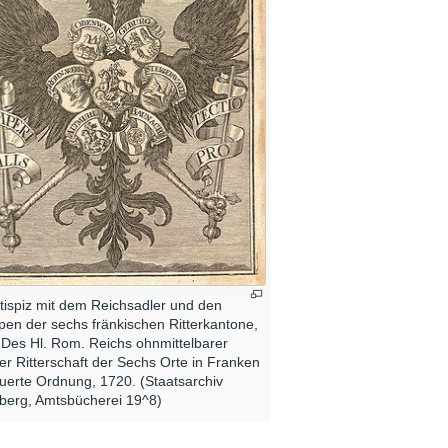
tispiz mit dem Reichsadler und den
en der sechs fränkischen Ritterkantone,
 Des Hl. Rom. Reichs ohnmittelbarer
er Ritterschaft der Sechs Orte in Franken
uerte Ordnung, 1720. (Staatsarchiv
erg, Amtsbücherei 19^8)