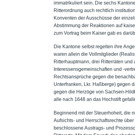
immatrikuliert sein. Die sechs Kanton
Ritterordnung auch rechtlich instituti
Konventen der Ausschüsse der einzel
Abstimmung der Reaktionen auf kaiser
zum Vortrag beim Kaiser gab es darüb
Die Kantone selbst regelten ihre Ang
waren allein die Vollmitglieder (Real
Ritterhauptmann, drei Ritterräten und
Interessensgemeinschaften und -vertre
Rechtsansprüche gegen die benachb
Unterfranken, Lkr. Haßberge) gegen d
gegen die Herzöge von Sachsen-Hild
alle nach 1648 an das Hochstift gefal
Beginnend mit der Steuerhoheit, die 
Aufsichts- und Herrschaftsrechte übe
beschlossene Austrags- und Prozessor