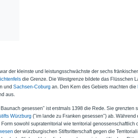
war der kleinste und leistungsschwächste der sechs fränkisch
ichtenfels
die Grenze. Die Westgrenze bildete das Flüsschen La
en und
Sachsen-Coburg
an. Den Kern des Gebiets machten die
nd aus.
Baunach gesessen" ist erstmals 1398 die Rede. Sie grenzten si
tifts Würzburg
("im lande zu Franken gesessen") ab. Während 
er Form sowohl supraterritorial wie territorial genossenschaftlich 
wesen
der würzburgischen Stiftsritterschaft gegen die Territori