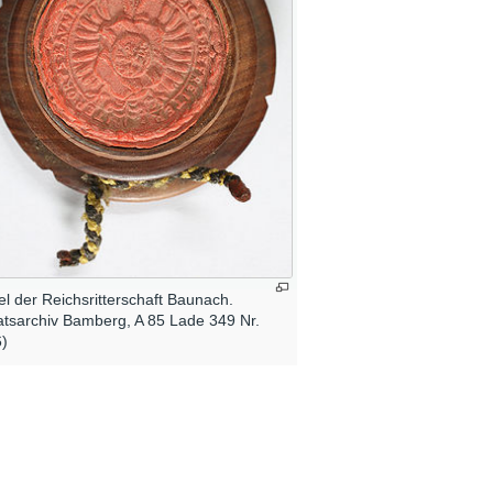
el der Reichsritterschaft Baunach.
atsarchiv Bamberg, A 85 Lade 349 Nr.
6)