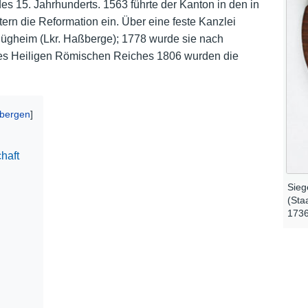
des 15. Jahrhunderts. 1563 führte der Kanton in den in
tern die Reformation ein. Über eine feste Kanzlei
Nutzungshinweise
 Rügheim (Lkr. Haßberge); 1778 wurde sie nach
 des Heiligen Römischen Reiches 1806 wurden die
haft
Sieg
(Sta
173