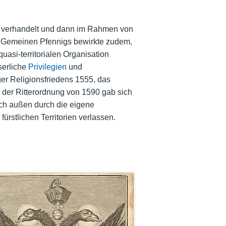
en verhandelt und dann im Rahmen von
s Gemeinen Pfennigs bewirkte zudem,
quasi-territorialen Organisation
serliche
Privilegien
und
r Religionsfriedens 1555, das
t der Ritterordnung von 1590 gab sich
ach außen durch die eigene
ürstlichen Territorien verlassen.