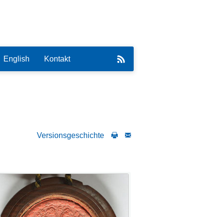
English
Kontakt
Versionsgeschichte
eirat