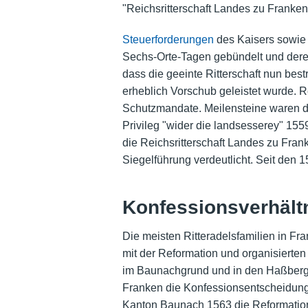
"Reichsritterschaft Landes zu Franken
Steuerforderungen
des Kaisers sowie 
Sechs-Orte-Tagen gebündelt und dere
dass die geeinte Ritterschaft nun bestr
erheblich Vorschub geleistet wurde. Re
Schutzmandate. Meilensteine waren d
Privileg "wider die landsesserey" 1559
die Reichsritterschaft Landes zu Fran
Siegelführung verdeutlicht. Seit den 1
Konfessionsverhält
Die meisten Ritteradelsfamilien in F
mit der Reformation und organisierten
im Baunachgrund und in den Haßberge
Franken die Konfessionsentscheidung
Kanton Baunach 1563 die Reformation i