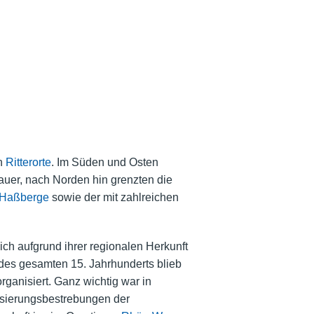
en
Ritterorte
. Im Süden und Osten
uer, nach Norden hin grenzten die
Haßberge
sowie der mit zahlreichen
ch aufgrund ihrer regionalen Herkunft
des gesamten 15. Jahrhunderts blieb
organisiert. Ganz wichtig war in
alisierungsbestrebungen der