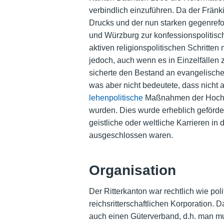
verbindlich einzuführen. Da der Fränk
Drucks und der nun starken gegenref
und Würzburg zur konfessionspolitisch
aktiven religionspolitischen Schritte
jedoch, auch wenn es in Einzelfällen
sicherte den Bestand an evangelischen
was aber nicht bedeutete, dass nicht 
lehenpolitische
Maßnahmen der Hochst
wurden. Dies wurde erheblich geförder
geistliche oder weltliche Karrieren in 
ausgeschlossen waren.
Organisation
Der Ritterkanton war rechtlich wie po
reichsritterschaftlichen Korporation.
auch einen Güterverband, d.h. man m