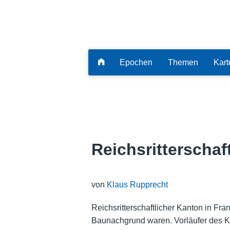
Epochen
Themen
Kart
Reichsritterscha
von
Klaus Rupprecht
Reichsritterschaftlicher Kanton in Fr
Baunachgrund waren. Vorläufer des Ka