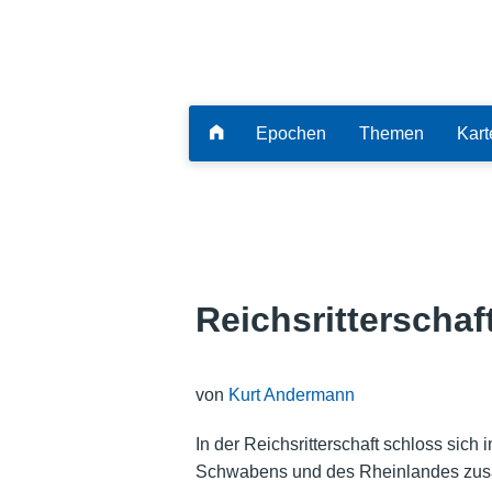
Epochen
Themen
Kart
Reichsritterschaf
von
Kurt Andermann
In der Reichsritterschaft schloss sich
Schwabens und des Rheinlandes zusa