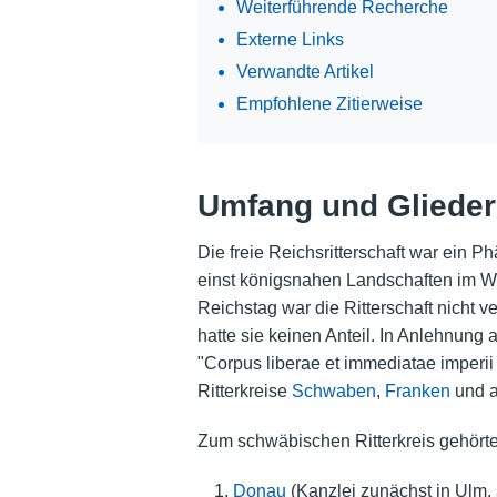
Weiterführende Recherche
Externe Links
Verwandte Artikel
Empfohlene Zitierweise
Umfang und Gliede
Die freie Reichsritterschaft war ein 
einst königsnahen Landschaften im We
Reichstag war die Ritterschaft nicht v
hatte sie keinen Anteil. In Anlehnung a
"Corpus liberae et immediatae imperi
Ritterkreise
Schwaben
,
Franken
und a
Zum schwäbischen Ritterkreis gehörte
Donau
(Kanzlei zunächst in Ulm, 