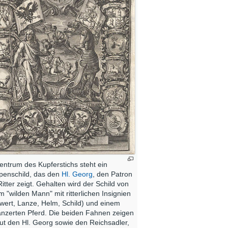
entrum des Kupferstichs steht ein
enschild, das den
Hl. Georg
, den Patron
Ritter zeigt. Gehalten wird der Schild von
m "wilden Mann" mit ritterlichen Insignien
wert, Lanze, Helm, Schild) und einem
nzerten Pferd. Die beiden Fahnen zeigen
ut den Hl. Georg sowie den Reichsadler,