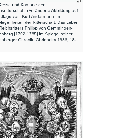
Kreise und Kantone der
hsritterschaft. (Veränderte Abbildung auf
dlage von: Kurt Andermann, In
legenheiten der Ritterschaft. Das Leben
Reichsritters Philipp von Gemmingen-
enberg [1702-1785] im Spiegel seiner
enberger Chronik, Obrigheim 1986, 18-