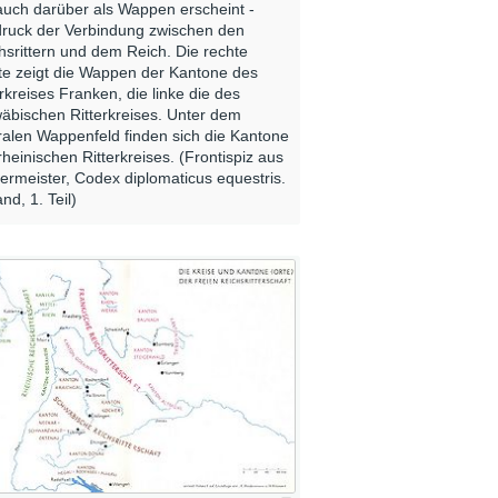
auch darüber als Wappen erscheint -
ruck der Verbindung zwischen den
hsrittern und dem Reich. Die rechte
te zeigt die Wappen der Kantone des
erkreises Franken, die linke die des
äbischen Ritterkreises. Unter dem
ralen Wappenfeld finden sich die Kantone
rheinischen Ritterkreises. (Frontispiz aus
ermeister, Codex diplomaticus equestris.
nd, 1. Teil)