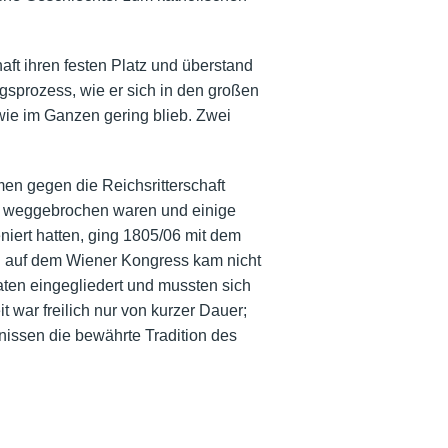
ft ihren festen Platz und überstand
gsprozess, wie er sich in den großen
wie im Ganzen gering blieb. Zwei
n gegen die Reichsritterschaft
ion weggebrochen waren und einige
niert hatten, ging 1805/06 mit dem
ion auf dem Wiener Kongress kam nicht
aaten eingegliedert und mussten sich
 war freilich nur von kurzer Dauer;
nissen die bewährte Tradition des