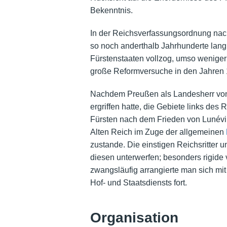
Bekenntnis.
In der Reichsverfassungsordnung nach 
so noch anderthalb Jahrhunderte lang 
Fürstenstaaten vollzog, umso weniger 
große Reformversuche in den Jahren 
Nachdem Preußen als Landesherr v
ergriffen hatte, die Gebiete links de
Fürsten nach dem Frieden von Lunévill
Alten Reich im Zuge der allgemeinen
zustande. Die einstigen Reichsritter 
diesen unterwerfen; besonders rigide 
zwangsläufig arrangierte man sich mit
Hof- und Staatsdiensts fort.
Organisation