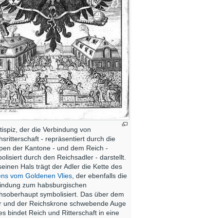
tispiz, der die Verbindung von
hsritterschaft - repräsentiert durch die
en der Kantone - und dem Reich -
olisiert durch den Reichsadler - darstellt.
einen Hals trägt der Adler die Kette des
ns vom Goldenen Vlies
, der ebenfalls die
indung zum habsburgischen
hsoberhaupt symbolisiert. Das über dem
r und der Reichskrone schwebende Auge
es bindet Reich und Ritterschaft in eine