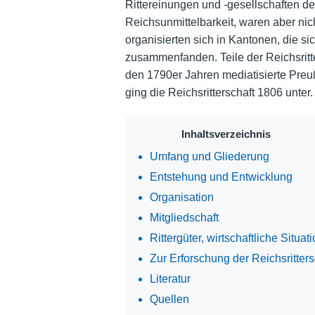
Rittereinungen und -gesellschaften de
Reichsunmittelbarkeit, waren aber nic
organisierten sich in Kantonen, die si
zusammenfanden. Teile der Reichsritte
den 1790er Jahren mediatisierte Preuß
ging die Reichsritterschaft 1806 unter.
Inhaltsverzeichnis
Umfang und Gliederung
Entstehung und Entwicklung
Organisation
Mitgliedschaft
Rittergüter, wirtschaftliche Situat
Zur Erforschung der Reichsritters
Literatur
Quellen