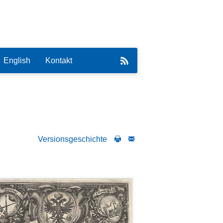
English
Kontakt
Versionsgeschichte
eirat