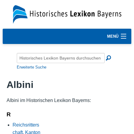
MENÜ
Erweiterte Suche
Albini
Albini im Historischen Lexikon Bayerns:
R
Reichsritters
chaft, Kanton