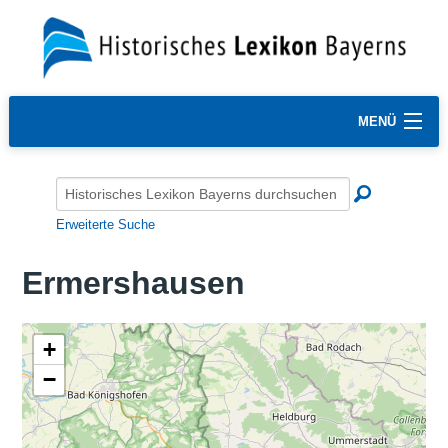
MENÜ
Erweiterte Suche
Ermershausen
+
−