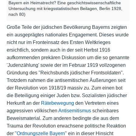
Bayern ein Heimatrecht? Eine geschichtswissenschaftliche
Untersuchung mit kriegsstatistischen Beilagen, Berlin 1928,
nach 80)
Große Teile der jüdischen Bevölkerung Bayerns zeigten
ein ausgeprägtes nationales Engagement. Dieses wurde
nicht nur im Fronteinsatz des Ersten Weltkrieges
ersichtlich, sondern auch in der seit Herbst 1916
aufkommenden prekären Diskussion um die so genannte
'Judenzählung' sowie der im Februar 1919 vollzogenen
Gründung des "Reichsbunds jüdischer Frontsoldaten".
Trotzdem nahmen die antisemitischen Äußerungen seit
der Revolution von 1918/19 massiv zu. Zum einen bot
die Beteiligung einiger Juden bzw. Sozialisten jüdischer
Herkunft an der
Rätebewegung
den Vertretern eines
aggressiven völkischen
Antisemitismus
scheinbares
Beweismaterial. Zum anderen bedingte die aus dem
Trauma der Revolution erwachsene politische Reaktion
der "
Ordnungszelle Bayern
" ein in dieser Hinsicht