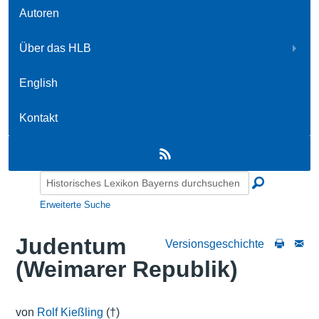
Autoren
Über das HLB
English
Kontakt
Erweiterte Suche
Judentum
Versionsgeschichte
(Weimarer Republik)
von
Rolf Kießling
(†)