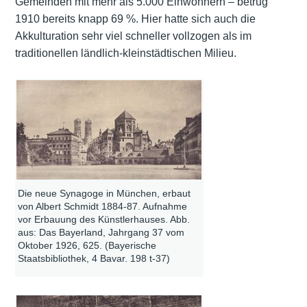
Gemeinden mit mehr als 5.000 Einwohnern – betrug
1910 bereits knapp 69 %. Hier hatte sich auch die
Akkulturation sehr viel schneller vollzogen als im
traditionellen ländlich-kleinstädtischen Milieu.
Die neue Synagoge in München, erbaut
von Albert Schmidt 1884-87. Aufnahme
vor Erbauung des Künstlerhauses. Abb.
aus: Das Bayerland, Jahrgang 37 vom
Oktober 1926, 625. (Bayerische
Staatsbibliothek, 4 Bavar. 198 t-37)