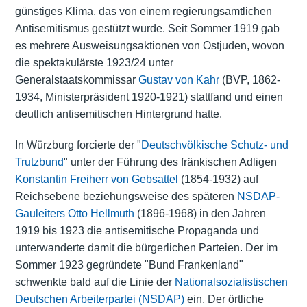
günstiges Klima, das von einem regierungsamtlichen
Antisemitismus gestützt wurde. Seit Sommer 1919 gab
es mehrere Ausweisungsaktionen von Ostjuden, wovon
die spektakulärste 1923/24 unter
Generalstaatskommissar
Gustav von Kahr
(BVP, 1862-
1934, Ministerpräsident 1920-1921) stattfand und einen
deutlich antisemitischen Hintergrund hatte.
In Würzburg forcierte der "
Deutschvölkische Schutz- und
Trutzbund
" unter der Führung des fränkischen Adligen
Konstantin Freiherr von Gebsattel
(1854-1932) auf
Reichsebene beziehungsweise des späteren
NSDAP-
Gauleiters
Otto Hellmuth
(1896-1968) in den Jahren
1919 bis 1923 die antisemitische Propaganda und
unterwanderte damit die bürgerlichen Parteien. Der im
Sommer 1923 gegründete "Bund Frankenland"
schwenkte bald auf die Linie der
Nationalsozialistischen
Deutschen Arbeiterpartei (NSDAP)
ein. Der örtliche