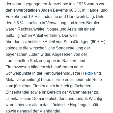
der vorausgegangenen Jahrzehnte fort: 1925 waren von
den erwerbstätigen Juden Bayerns 66,8 % in Handel und
Verkehr und 19 % in Industrie und Handwerk tätig. Unter
den 5,3 % Israeliten in Verwaltung und freien Berufen
waren Rechtsanwälte, Notare und Ärzte mit einem
auffällig hohen Anteil vertreten. Der weit
überdurchschnittliche Anteil von Selbständigen (60,3 %)
spiegelte die wirtschaftliche Sonderstellung der
bayerischen Juden wider. Abgesehen von der
traditionellen Spitzengruppe im
Banken- und
Finanzwesen
bildeten sich außerdem neue
Schwerpunkte in der Fertigwarenindustrie (
Textil-
und
Metallverarbeitung) heraus. Eine entscheidende Rolle
kam jüdischen Firmen auch im breit gefächerten
Einzelhandel sowie im Bereich der Warenhäuser zu.
Ebenfalls eine Domäne blieb der Landhandel. Wichtig
waren hier vor allem das fränkische Hopfengeschäft
sowie generell der Viehhandel.