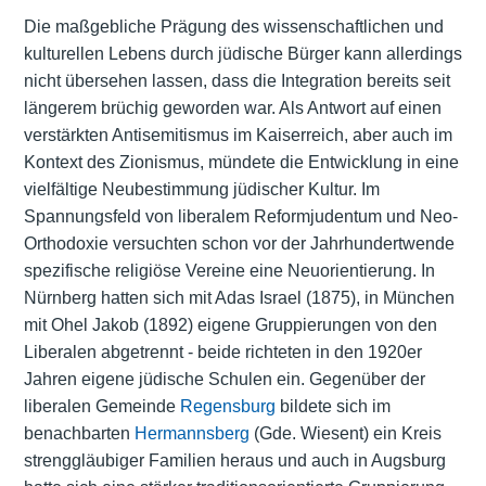
Die maßgebliche Prägung des wissenschaftlichen und
kulturellen Lebens durch jüdische Bürger kann allerdings
nicht übersehen lassen, dass die Integration bereits seit
längerem brüchig geworden war. Als Antwort auf einen
verstärkten Antisemitismus im Kaiserreich, aber auch im
Kontext des Zionismus, mündete die Entwicklung in eine
vielfältige Neubestimmung jüdischer Kultur. Im
Spannungsfeld von liberalem Reformjudentum und Neo-
Orthodoxie versuchten schon vor der Jahrhundertwende
spezifische religiöse Vereine eine Neuorientierung. In
Nürnberg hatten sich mit Adas Israel (1875), in München
mit Ohel Jakob (1892) eigene Gruppierungen von den
Liberalen abgetrennt - beide richteten in den 1920er
Jahren eigene jüdische Schulen ein. Gegenüber der
liberalen Gemeinde
Regensburg
bildete sich im
benachbarten
Hermannsberg
(Gde. Wiesent) ein Kreis
strenggläubiger Familien heraus und auch in Augsburg