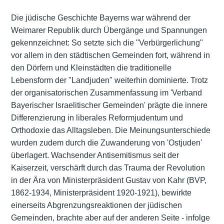
Die jüdische Geschichte Bayerns war während der
Weimarer Republik durch Übergänge und Spannungen
gekennzeichnet: So setzte sich die "Verbürgerlichung"
vor allem in den städtischen Gemeinden fort, während in
den Dörfern und Kleinstädten die traditionelle
Lebensform der "Landjuden" weiterhin dominierte. Trotz
der organisatorischen Zusammenfassung im 'Verband
Bayerischer Israelitischer Gemeinden' prägte die innere
Differenzierung in liberales Reformjudentum und
Orthodoxie das Alltagsleben. Die Meinungsunterschiede
wurden zudem durch die Zuwanderung von 'Ostjuden'
überlagert. Wachsender Antisemitismus seit der
Kaiserzeit, verschärft durch das Trauma der Revolution
in der Ära von Ministerpräsident Gustav von Kahr (BVP,
1862-1934, Ministerpräsident 1920-1921), bewirkte
einerseits Abgrenzungsreaktionen der jüdischen
Gemeinden, brachte aber auf der anderen Seite - infolge