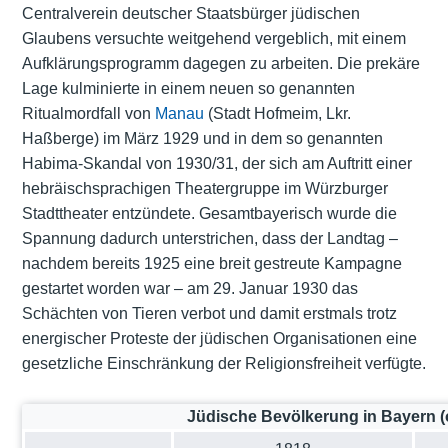
Centralverein deutscher Staatsbürger jüdischen
Glaubens versuchte weitgehend vergeblich, mit einem
Aufklärungsprogramm dagegen zu arbeiten. Die prekäre
Lage kulminierte in einem neuen so genannten
Ritualmordfall von
Manau
(Stadt Hofmeim, Lkr.
Haßberge) im März 1929 und in dem so genannten
Habima-Skandal von 1930/31, der sich am Auftritt einer
hebräischsprachigen Theatergruppe im Würzburger
Stadttheater entzündete. Gesamtbayerisch wurde die
Spannung dadurch unterstrichen, dass der Landtag –
nachdem bereits 1925 eine breit gestreute Kampagne
gestartet worden war – am 29. Januar 1930 das
Schächten von Tieren verbot und damit erstmals trotz
energischer Proteste der jüdischen Organisationen eine
gesetzliche Einschränkung der Religionsfreiheit verfügte.
Jüdische Bevölkerung in Bayern (o