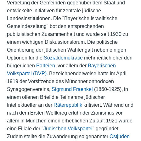
Vertretung der Gemeinden gegenüber dem Staat und
entwickelte Initiativen für zentrale jüdische
Landesinstitutionen. Die "Bayerische Israelitische
Gemeindezeitung" bot den entsprechenden
publizistischen Zusammenhalt und wurde seit 1930 zu
einem wichtigen Diskussionsforum. Die politische
Orientierung der jüdischen Wähler galt neben einigen
Optionen für die
Sozialdemokratie
mehrheitlich eher den
bürgerlichen
Parteien
, vor allem der
Bayerischen
Volkspartei (BVP)
. Bezeichnenderweise hatte im April
1919 der Vorsitzende des Münchner orthodoxen
Synagogenvereins,
Sigmund Fraenkel
(1860-1925), in
einem offenen Brief die Teilnahme jüdischer
Intellektueller an der
Räterepublik
kritisiert. Während und
nach dem Ersten Weltkrieg erfuhr der Zionismus vor
allem in München einen erheblichen Zulauf: 1921 wurde
eine Filiale der "
Jüdischen Volkspartei
" gegründet.
Zudem stellte die Zuwanderung so genannter
Ostjuden