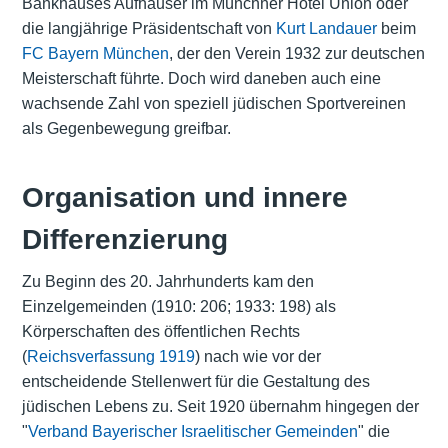
Bankhauses Aufhäuser im Münchner Hotel Union oder
die langjährige Präsidentschaft von
Kurt Landauer
beim
FC Bayern München
, der den Verein 1932 zur deutschen
Meisterschaft führte. Doch wird daneben auch eine
wachsende Zahl von speziell jüdischen Sportvereinen
als Gegenbewegung greifbar.
Organisation und innere
Differenzierung
Zu Beginn des 20. Jahrhunderts kam den
Einzelgemeinden (1910: 206; 1933: 198) als
Körperschaften des öffentlichen Rechts
(
Reichsverfassung 1919
) nach wie vor der
entscheidende Stellenwert für die Gestaltung des
jüdischen Lebens zu. Seit 1920 übernahm hingegen der
"
Verband Bayerischer Israelitischer Gemeinden
" die