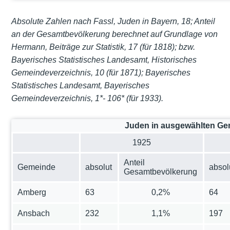
Absolute Zahlen nach Fassl, Juden in Bayern, 18; Anteil
an der Gesamtbevölkerung berechnet auf Grundlage von
Hermann, Beiträge zur Statistik, 17 (für 1818); bzw.
Bayerisches Statistisches Landesamt, Historisches
Gemeindeverzeichnis, 10 (für 1871); Bayerisches
Statistisches Landesamt, Bayerisches
Gemeindeverzeichnis, 1*- 106* (für 1933).
Juden in ausgewählten Ge
1925
Anteil
Gemeinde
absolut
absol
Gesamtbevölkerung
Amberg
63
0,2%
64
Ansbach
232
1,1%
197