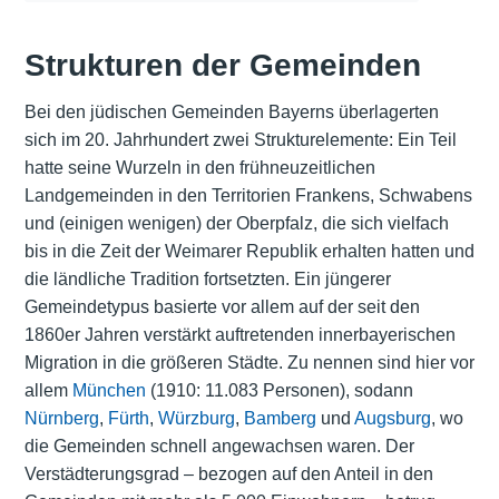
Strukturen der Gemeinden
Bei den jüdischen Gemeinden Bayerns überlagerten
sich im 20. Jahrhundert zwei Strukturelemente: Ein Teil
hatte seine Wurzeln in den frühneuzeitlichen
Landgemeinden in den Territorien Frankens, Schwabens
und (einigen wenigen) der Oberpfalz, die sich vielfach
bis in die Zeit der Weimarer Republik erhalten hatten und
die ländliche Tradition fortsetzten. Ein jüngerer
Gemeindetypus basierte vor allem auf der seit den
1860er Jahren verstärkt auftretenden innerbayerischen
Migration in die größeren Städte. Zu nennen sind hier vor
allem
München
(1910: 11.083 Personen), sodann
Nürnberg
,
Fürth
,
Würzburg
,
Bamberg
und
Augsburg
, wo
die Gemeinden schnell angewachsen waren. Der
Verstädterungsgrad – bezogen auf den Anteil in den