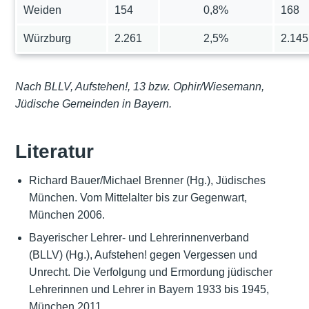
Weiden
154
0,8%
168
Würzburg
2.261
2,5%
2.145
Nach BLLV, Aufstehen!, 13 bzw. Ophir/Wiesemann,
Jüdische Gemeinden in Bayern.
Literatur
Richard Bauer/Michael Brenner (Hg.), Jüdisches
München. Vom Mittelalter bis zur Gegenwart,
München 2006.
Bayerischer Lehrer- und Lehrerinnenverband
(BLLV) (Hg.), Aufstehen! gegen Vergessen und
Unrecht. Die Verfolgung und Ermordung jüdischer
Lehrerinnen und Lehrer in Bayern 1933 bis 1945,
München 2011.