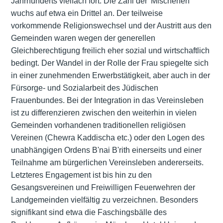
Jahrhunderts vielfach fort. Die Zahl der 'Mischehen'
wuchs auf etwa ein Drittel an. Der teilweise
vorkommende Religionswechsel und der Austritt aus den
Gemeinden waren wegen der generellen
Gleichberechtigung freilich eher sozial und wirtschaftlich
bedingt. Der Wandel in der Rolle der Frau spiegelte sich
in einer zunehmenden Erwerbstätigkeit, aber auch in der
Fürsorge- und Sozialarbeit des Jüdischen
Frauenbundes. Bei der Integration in das Vereinsleben
ist zu differenzieren zwischen den weiterhin in vielen
Gemeinden vorhandenen traditionellen religiösen
Vereinen (Chewra Kaddischa etc.) oder den Logen des
unabhängigen Ordens B'nai B'rith einerseits und einer
Teilnahme am bürgerlichen Vereinsleben andererseits.
Letzteres Engagement ist bis hin zu den
Gesangsvereinen und Freiwilligen Feuerwehren der
Landgemeinden vielfältig zu verzeichnen. Besonders
signifikant sind etwa die Faschingsbälle des