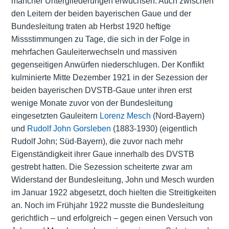
mancher Untergliederungen erwuchsen. Auch zwischen
den Leitern der beiden bayerischen Gaue und der
Bundesleitung traten ab Herbst 1920 heftige
Missstimmungen zu Tage, die sich in der Folge in
mehrfachen Gauleiterwechseln und massiven
gegenseitigen Anwürfen niederschlugen. Der Konflikt
kulminierte Mitte Dezember 1921 in der Sezession der
beiden bayerischen DVSTB-Gaue unter ihren erst
wenige Monate zuvor von der Bundesleitung
eingesetzten Gauleitern
Lorenz Mesch
(Nord-Bayern)
und
Rudolf John Gorsleben
(1883-1930) (eigentlich
Rudolf John; Süd-Bayern), die zuvor nach mehr
Eigenständigkeit ihrer Gaue innerhalb des DVSTB
gestrebt hatten. Die Sezession scheiterte zwar am
Widerstand der Bundesleitung, John und Mesch wurden
im Januar 1922 abgesetzt, doch hielten die Streitigkeiten
an. Noch im Frühjahr 1922 musste die Bundesleitung
gerichtlich – und erfolgreich – gegen einen Versuch von