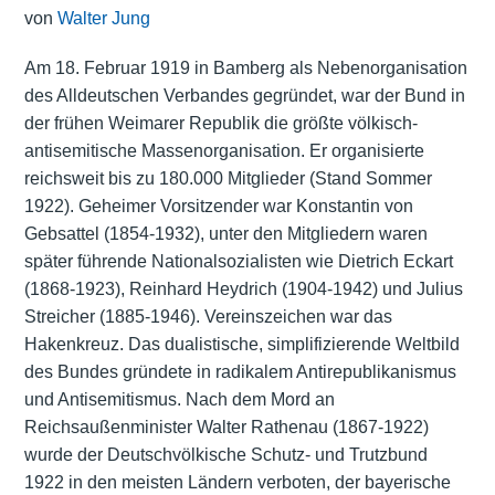
von
Walter Jung
Am 18. Februar 1919 in Bamberg als Nebenorganisation
des Alldeutschen Verbandes gegründet, war der Bund in
der frühen Weimarer Republik die größte völkisch-
antisemitische Massenorganisation. Er organisierte
reichsweit bis zu 180.000 Mitglieder (Stand Sommer
1922). Geheimer Vorsitzender war Konstantin von
Gebsattel (1854-1932), unter den Mitgliedern waren
später führende Nationalsozialisten wie Dietrich Eckart
(1868-1923), Reinhard Heydrich (1904-1942) und Julius
Streicher (1885-1946). Vereinszeichen war das
Hakenkreuz. Das dualistische, simplifizierende Weltbild
des Bundes gründete in radikalem Antirepublikanismus
und Antisemitismus. Nach dem Mord an
Reichsaußenminister Walter Rathenau (1867-1922)
wurde der Deutschvölkische Schutz- und Trutzbund
1922 in den meisten Ländern verboten, der bayerische