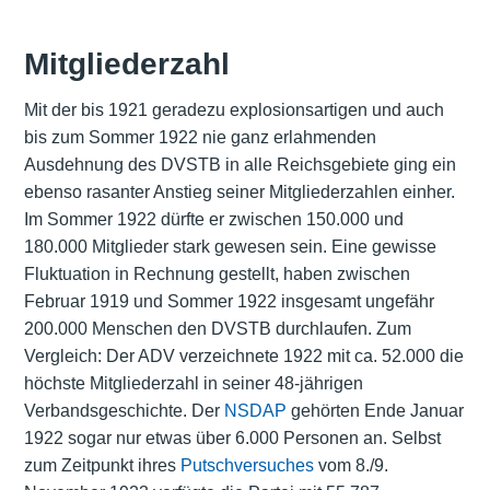
Mitgliederzahl
Mit der bis 1921 geradezu explosionsartigen und auch
bis zum Sommer 1922 nie ganz erlahmenden
Ausdehnung des DVSTB in alle Reichsgebiete ging ein
ebenso rasanter Anstieg seiner Mitgliederzahlen einher.
Im Sommer 1922 dürfte er zwischen 150.000 und
180.000 Mitglieder stark gewesen sein. Eine gewisse
Fluktuation in Rechnung gestellt, haben zwischen
Februar 1919 und Sommer 1922 insgesamt ungefähr
200.000 Menschen den DVSTB durchlaufen. Zum
Vergleich: Der ADV verzeichnete 1922 mit ca. 52.000 die
höchste Mitgliederzahl in seiner 48-jährigen
Verbandsgeschichte. Der
NSDAP
gehörten Ende Januar
1922 sogar nur etwas über 6.000 Personen an. Selbst
zum Zeitpunkt ihres
Putschversuches
vom 8./9.