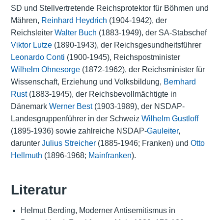
SD und Stellvertretende Reichsprotektor für Böhmen und
Mähren,
Reinhard Heydrich
(1904-1942), der
Reichsleiter
Walter Buch
(1883-1949), der SA-Stabschef
Viktor Lutze
(1890-1943), der Reichsgesundheitsführer
Leonardo Conti
(1900-1945), Reichspostminister
Wilhelm Ohnesorge
(1872-1962), der Reichsminister für
Wissenschaft, Erziehung und Volksbildung,
Bernhard
Rust
(1883-1945), der Reichsbevollmächtigte in
Dänemark
Werner Best
(1903-1989), der NSDAP-
Landesgruppenführer in der Schweiz
Wilhelm Gustloff
(1895-1936) sowie zahlreiche NSDAP-
Gauleiter
,
darunter
Julius Streicher
(1885-1946; Franken) und
Otto
Hellmuth
(1896-1968;
Mainfranken
).
Literatur
Helmut Berding, Moderner Antisemitismus in