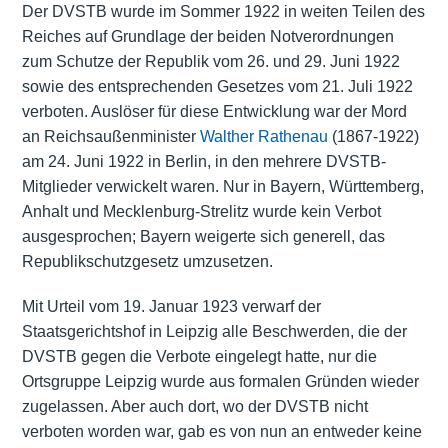
Der DVSTB wurde im Sommer 1922 in weiten Teilen des
Reiches auf Grundlage der beiden Notverordnungen
zum Schutze der Republik vom 26. und 29. Juni 1922
sowie des entsprechenden Gesetzes vom 21. Juli 1922
verboten. Auslöser für diese Entwicklung war der Mord
an Reichsaußenminister
Walther Rathenau
(1867-1922)
am 24. Juni 1922 in Berlin, in den mehrere DVSTB-
Mitglieder verwickelt waren. Nur in Bayern, Württemberg,
Anhalt und Mecklenburg-Strelitz wurde kein Verbot
ausgesprochen; Bayern weigerte sich generell, das
Republikschutzgesetz umzusetzen.
Mit Urteil vom 19. Januar 1923 verwarf der
Staatsgerichtshof in Leipzig alle Beschwerden, die der
DVSTB gegen die Verbote eingelegt hatte, nur die
Ortsgruppe Leipzig wurde aus formalen Gründen wieder
zugelassen. Aber auch dort, wo der DVSTB nicht
verboten worden war, gab es von nun an entweder keine