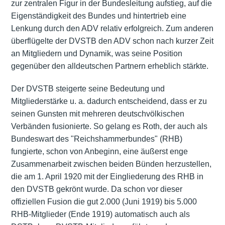
zur zentralen Figur in der Bundesleitung aufstieg, auf die
Eigenständigkeit des Bundes und hintertrieb eine
Lenkung durch den ADV relativ erfolgreich. Zum anderen
überflügelte der DVSTB den ADV schon nach kurzer Zeit
an Mitgliedern und Dynamik, was seine Position
gegenüber den alldeutschen Partnern erheblich stärkte.
Der DVSTB steigerte seine Bedeutung und
Mitgliederstärke u. a. dadurch entscheidend, dass er zu
seinen Gunsten mit mehreren deutschvölkischen
Verbänden fusionierte. So gelang es Roth, der auch als
Bundeswart des "Reichshammerbundes" (RHB)
fungierte, schon von Anbeginn, eine äußerst enge
Zusammenarbeit zwischen beiden Bünden herzustellen,
die am 1. April 1920 mit der Eingliederung des RHB in
den DVSTB gekrönt wurde. Da schon vor dieser
offiziellen Fusion die gut 2.000 (Juni 1919) bis 5.000
RHB-Mitglieder (Ende 1919) automatisch auch als