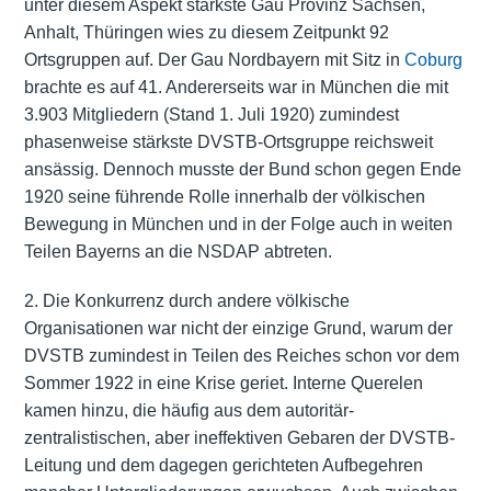
unter diesem Aspekt stärkste Gau Provinz Sachsen,
Anhalt, Thüringen wies zu diesem Zeitpunkt 92
Ortsgruppen auf. Der Gau Nordbayern mit Sitz in
Coburg
brachte es auf 41. Andererseits war in München die mit
3.903 Mitgliedern (Stand 1. Juli 1920) zumindest
phasenweise stärkste DVSTB-Ortsgruppe reichsweit
ansässig. Dennoch musste der Bund schon gegen Ende
1920 seine führende Rolle innerhalb der völkischen
Bewegung in München und in der Folge auch in weiten
Teilen Bayerns an die NSDAP abtreten.
2. Die Konkurrenz durch andere völkische
Organisationen war nicht der einzige Grund, warum der
DVSTB zumindest in Teilen des Reiches schon vor dem
Sommer 1922 in eine Krise geriet. Interne Querelen
kamen hinzu, die häufig aus dem autoritär-
zentralistischen, aber ineffektiven Gebaren der DVSTB-
Leitung und dem dagegen gerichteten Aufbegehren