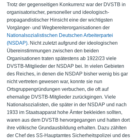
Trotz der gegenseitigen Konkurrenz war der DVSTB in
organisatorischer, personeller und ideologisch-
propagandistischer Hinsicht eine der wichtigsten
Vorgänger- und Wegbereiterorganisationen der
Nationalsozialistischen Deutschen Arbeiterpartei
(NSDAP)
. Nicht zuletzt aufgrund der ideologischen
Übereinstimmungen zwischen den beiden
Organisationen traten spätestens ab 1922/23 viele
DVSTB-Mitglieder der NSDAP bei. In vielen Gebieten
des Reiches, in denen die NSDAP bisher wenig bis gar
nicht vertreten gewesen war, konnte sie nun
Ortsgruppengründungen verbuchen, die oft auf
ehemalige DVSTB-Mitglieder zurückgingen. Viele
Nationalsozialisten, die später in der NSDAP und nach
1933 im Staatsapparat hohe Ämter bekleiden sollten,
waren aus dem DVSTB hervorgegangen und hatten dort
ihre völkische Grundausbildung erhalten. Dazu zählten
der Chef des SS-Hauptamtes Sicherheitspolizei und des