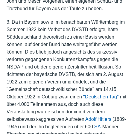
John und Mesch vorgehen, einen eigenen Schutz- und
Trutzbund für Bayern aus der Taufe zu heben.
3. Da in Bayern sowie im benachbarten Württemberg im
Sommer 1922 kein Verbot des DVSTB erfolgte, hätte
Süddeutschland theoretisch zu einer Basis werden
können, auf der der Bund hätte weitergeführt werden
können. Dies blieb jedoch angesichts des sukzessiv
verloren gegangenen Konkurrenzkampfes gegen die
NSDAP und ob der eigenen Zerstrittenheit Illusion. So
richteten der bayerische DVSTB, der sich am 2. August
1922 zum eigenen Verein umgründete, und die
"Gemeinschaft deutschvölkischer Bünde" am 14./15.
Oktober 1922 in Coburg zwar einen
"Deutschen Tag"
mit
über 4.000 Teilnehmern aus, doch auch diese
Veranstaltung wurde schon dominiert von dem
selbstbewusst-aggressiven Auftreten
Adolf Hitlers
(1889-
1945) und der ihn begleitenden über 600
SA
-Männer.