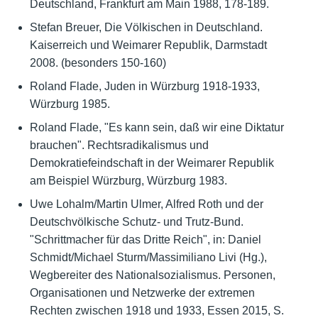
Deutschland, Frankfurt am Main 1988, 178-189.
Stefan Breuer, Die Völkischen in Deutschland.
Kaiserreich und Weimarer Republik, Darmstadt
2008. (besonders 150-160)
Roland Flade, Juden in Würzburg 1918-1933,
Würzburg 1985.
Roland Flade, "Es kann sein, daß wir eine Diktatur
brauchen". Rechtsradikalismus und
Demokratiefeindschaft in der Weimarer Republik
am Beispiel Würzburg, Würzburg 1983.
Uwe Lohalm/Martin Ulmer, Alfred Roth und der
Deutschvölkische Schutz- und Trutz-Bund.
"Schrittmacher für das Dritte Reich", in: Daniel
Schmidt/Michael Sturm/Massimiliano Livi (Hg.),
Wegbereiter des Nationalsozialismus. Personen,
Organisationen und Netzwerke der extremen
Rechten zwischen 1918 und 1933, Essen 2015, S.