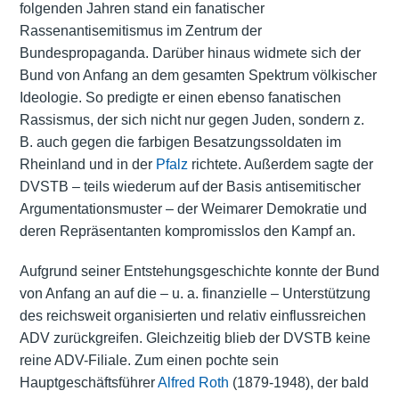
folgenden Jahren stand ein fanatischer
Rassenantisemitismus im Zentrum der
Bundespropaganda. Darüber hinaus widmete sich der
Bund von Anfang an dem gesamten Spektrum völkischer
Ideologie. So predigte er einen ebenso fanatischen
Rassismus, der sich nicht nur gegen Juden, sondern z.
B. auch gegen die farbigen Besatzungssoldaten im
Rheinland und in der
Pfalz
richtete. Außerdem sagte der
DVSTB – teils wiederum auf der Basis antisemitischer
Argumentationsmuster – der Weimarer Demokratie und
deren Repräsentanten kompromisslos den Kampf an.
Aufgrund seiner Entstehungsgeschichte konnte der Bund
von Anfang an auf die – u. a. finanzielle – Unterstützung
des reichsweit organisierten und relativ einflussreichen
ADV zurückgreifen. Gleichzeitig blieb der DVSTB keine
reine ADV-Filiale. Zum einen pochte sein
Hauptgeschäftsführer
Alfred Roth
(1879-1948), der bald