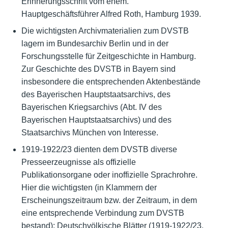
Erinnerungsschrift vom ehem.
Hauptgeschäftsführer Alfred Roth, Hamburg 1939.
Die wichtigsten Archivmaterialien zum DVSTB
lagern im Bundesarchiv Berlin und in der
Forschungsstelle für Zeitgeschichte in Hamburg.
Zur Geschichte des DVSTB in Bayern sind
insbesondere die entsprechenden Aktenbestände
des Bayerischen Hauptstaatsarchivs, des
Bayerischen Kriegsarchivs (Abt. IV des
Bayerischen Hauptstaatsarchivs) und des
Staatsarchivs München von Interesse.
1919-1922/23 dienten dem DVSTB diverse
Presseerzeugnisse als offizielle
Publikationsorgane oder inoffizielle Sprachrohre.
Hier die wichtigsten (in Klammern der
Erscheinungszeitraum bzw. der Zeitraum, in dem
eine entsprechende Verbindung zum DVSTB
bestand): Deutschvölkische Blätter (1919-1922/23,