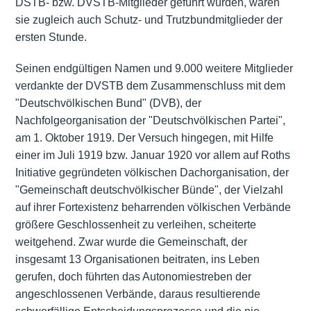
DSTB- bzw. DVSTB-Mitglieder geführt wurden, waren
sie zugleich auch Schutz- und Trutzbundmitglieder der
ersten Stunde.
Seinen endgültigen Namen und 9.000 weitere Mitglieder
verdankte der DVSTB dem Zusammenschluss mit dem
"Deutschvölkischen Bund" (DVB), der
Nachfolgeorganisation der "Deutschvölkischen Partei",
am 1. Oktober 1919. Der Versuch hingegen, mit Hilfe
einer im Juli 1919 bzw. Januar 1920 vor allem auf Roths
Initiative gegründeten völkischen Dachorganisation, der
"Gemeinschaft deutschvölkischer Bünde", der Vielzahl
auf ihrer Fortexistenz beharrenden völkischen Verbände
größere Geschlossenheit zu verleihen, scheiterte
weitgehend. Zwar wurde die Gemeinschaft, der
insgesamt 13 Organisationen beitraten, ins Leben
gerufen, doch führten das Autonomiestreben der
angeschlossenen Verbände, daraus resultierende