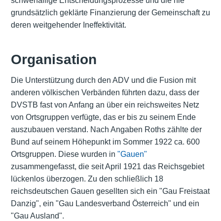
schwerfällige Entscheidungsprozesse und die nie
grundsätzlich geklärte Finanzierung der Gemeinschaft zu
deren weitgehender Ineffektivität.
Organisation
Die Unterstützung durch den ADV und die Fusion mit
anderen völkischen Verbänden führten dazu, dass der
DVSTB fast von Anfang an über ein reichsweites Netz
von Ortsgruppen verfügte, das er bis zu seinem Ende
auszubauen verstand. Nach Angaben Roths zählte der
Bund auf seinem Höhepunkt im Sommer 1922 ca. 600
Ortsgruppen. Diese wurden in
"Gauen"
zusammengefasst, die seit April 1921 das Reichsgebiet
lückenlos überzogen. Zu den schließlich 18
reichsdeutschen Gauen gesellten sich ein "Gau Freistaat
Danzig", ein "Gau Landesverband Österreich" und ein
"Gau Ausland".