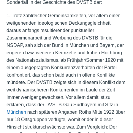
Sonderfall in der Geschichte des DVSTB dar:
1. Trotz zahlreicher Gemeinsamkeiten, vor allem einer
weitgehenden ideologischen Deckungsgleichheit,
daraus anfangs resultierender punktueller
Zusammenarbeit und Werbung des DVSTB für die
NSDAP, sah sich der Bund in München und Bayern, der
engeren bzw. weiteren Keimzelle und frühen Hochburg
des Nationalsozialismus, ab Frühjahr/Sommer 1920 mit
einem ausgeprägten Konkurrenzverhalten der Partei
konfrontiert, das schon bald auch in offene Konflikte
mündete. Der DVSTB zeigte sich in diesem Konflikt dem
weit dynamischeren Konkurrenten im Laufe der Zeit
immer weniger gewachsen. Vor allem damit ist zu
erklären, dass der DVSTB-Gau Südbayern mit Sitz in
München
nach späteren Angaben Roths Mitte 1922 über
nur 18 Ortsgruppen verfügte, womit er der in dieser
Hinsicht strukturschwächste war. Zum Vergleich: Der