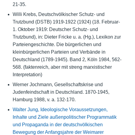
21-35.
Willi Krebs, Deutschvölkischer Schutz- und
Trutzbund (DSTB) 1919-1922 (1924) (18. Februar-
1. Oktober 1919: Deutscher Schutz- und
Trutzbund), in: Dieter Fricke u. a. (Hg.), Lexikon zur
Parteiengeschichte. Die bürgerlichen und
kleinbürgerlichen Parteien und Verbände in
Deutschland (1789-1945). Band 2, Köln 1984, 562-
568. (faktenreich, aber mit streng marxistischer
Interpretation)
Werner Jochmann, Gesellschaftskrise und
Judenfeindschaft in Deutschland. 1870-1945,
Hamburg 1988, v. a. 132-170.
Walter Jung, Ideologische Voraussetzungen,
Inhalte und Ziele außenpolitischer Programmatik
und Propaganda in der deutschvölkischen
Bewegung der Anfangsjahre der Weimarer