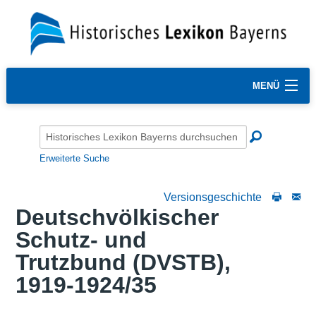
MENÜ
Erweiterte Suche
Versionsgeschichte
Deutschvölkischer
Schutz- und
Trutzbund (DVSTB),
1919-1924/35