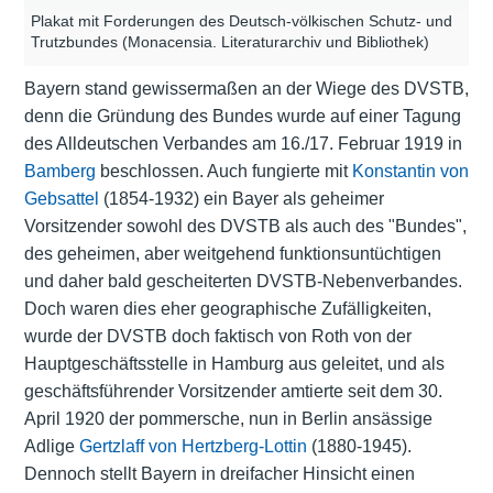
Plakat mit Forderungen des Deutsch-völkischen Schutz- und
Trutzbundes (Monacensia. Literaturarchiv und Bibliothek)
Bayern stand gewissermaßen an der Wiege des DVSTB,
denn die Gründung des Bundes wurde auf einer Tagung
des Alldeutschen Verbandes am 16./17. Februar 1919 in
Bamberg
beschlossen. Auch fungierte mit
Konstantin von
Gebsattel
(1854-1932) ein Bayer als geheimer
Vorsitzender sowohl des DVSTB als auch des "Bundes",
des geheimen, aber weitgehend funktionsuntüchtigen
und daher bald gescheiterten DVSTB-Nebenverbandes.
Doch waren dies eher geographische Zufälligkeiten,
wurde der DVSTB doch faktisch von Roth von der
Hauptgeschäftsstelle in Hamburg aus geleitet, und als
geschäftsführender Vorsitzender amtierte seit dem 30.
April 1920 der pommersche, nun in Berlin ansässige
Adlige
Gertzlaff von Hertzberg-Lottin
(1880-1945).
Dennoch stellt Bayern in dreifacher Hinsicht einen