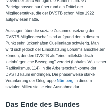
November 1923 verfügte die Partei mit 55.787
Parteigenossen nur über rund ein Drittel der
Mitgliederstärke, die der DVSTB schon Mitte 1922
aufgewiesen hatte.
Aussagen über die soziale Zusammensetzung der
DVSTB-Mitgliederschaft sind aufgrund der in diesem
Punkt sehr lückenhaften Quellenlage schwierig. Man
wird sich jedoch der Einschätzung Lohalms anschließen
können, der den DVSTB als "eine mittelständisch-
kleinbürgerliche Bewegung" verortet (Lohalm, Völkischer
Radikalismus, 114). In die Arbeiterschaft konnte der
DVSTB kaum eindringen. Die phasenweise starke
Verankerung der Ortsgruppe
Nürnberg
in diesem
sozialen Milieu stellte eine Ausnahme dar.
Das Ende des Bundes