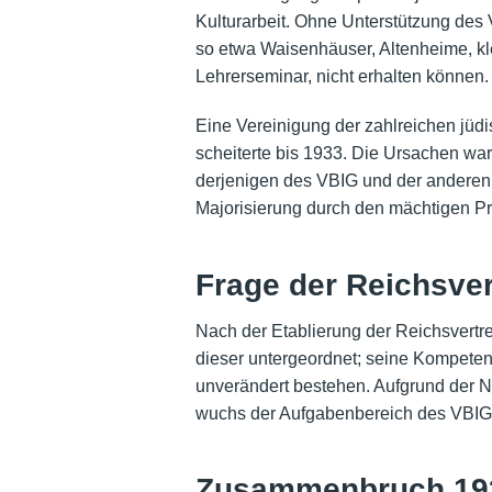
Kulturarbeit. Ohne Unterstützung des V
so etwa Waisenhäuser, Altenheime, kl
Lehrerseminar, nicht erhalten können.
Eine Vereinigung der zahlreichen jü
scheiterte bis 1933. Die Ursachen wa
derjenigen des VBIG und der anderen
Majorisierung durch den mächtigen P
Frage der Reichsve
Nach der Etablierung der Reichsvert
dieser untergeordnet; seine Kompeten
unverändert bestehen. Aufgrund der N
wuchs der Aufgabenbereich des VBIG
Zusammenbruch 19