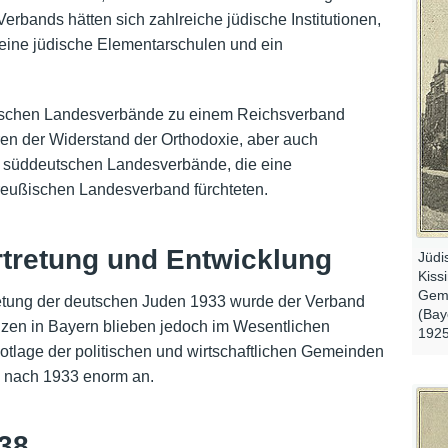
erbands hätten sich zahlreiche jüdische Institutionen,
eine jüdische Elementarschulen und ein
dischen Landesverbände zu einem Reichsverband
ren der Widerstand der Orthodoxie, aber auch
 süddeutschen Landesverbände, die eine
reußischen Landesverband fürchteten.
rtretung und Entwicklung
Jüdi
Kiss
Geme
retung der deutschen Juden 1933 wurde der Verband
(Bay
zen in Bayern blieben jedoch im Wesentlichen
1925
otlage der politischen und wirtschaftlichen Gemeinden
 nach 1933 enorm an.
38