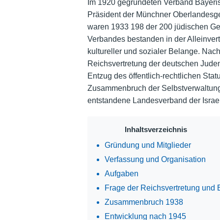
Im 1920 gegründeten Verband Bayerisc
Präsident der Münchner Oberlandesger
waren 1933 198 der 200 jüdischen Ge
Verbandes bestanden in der Alleinver
kultureller und sozialer Belange. N
Reichsvertretung der deutschen Juden
Entzug des öffentlich-rechtlichen St
Zusammenbruch der Selbstverwaltung.
entstandene Landesverband der Israel
Inhaltsverzeichnis
Gründung und Mitglieder
Verfassung und Organisation
Aufgaben
Frage der Reichsvertretung und 
Zusammenbruch 1938
Entwicklung nach 1945