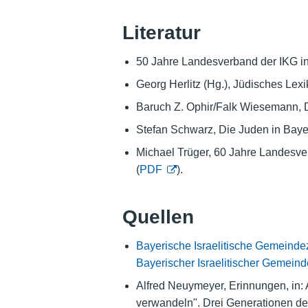
Literatur
50 Jahre Landesverband der IKG in
Georg Herlitz (Hg.), Jüdisches Lexik
Baruch Z. Ophir/Falk Wiesemann, 
Stefan Schwarz, Die Juden in Baye
Michael Trüger, 60 Jahre Landesver
(
PDF
).
Quellen
Bayerische Israelitische Gemeinde
Bayerischer Israelitischer Gemein
Alfred Neuymeyer, Erinnungen, in:
verwandeln". Drei Generationen der