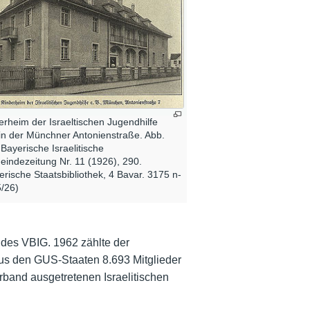
erheim der Israeltischen Jugendhilfe
 in der Münchner Antonienstraße. Abb.
 Bayerische Israelitische
indezeitung Nr. 11 (1926), 290.
erische Staatsbibliothek, 4 Bavar. 3175 n-
/26)
n des VBIG. 1962 zählte der
us den GUS-Staaten 8.693 Mitglieder
band ausgetretenen Israelitischen