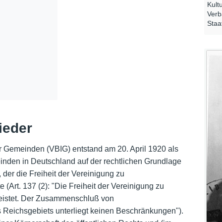
Kult
Verb
Staa
ieder
er Gemeinden (VBIG) entstand am 20. April 1920 als
nden in Deutschland auf der rechtlichen Grundlage
, der die Freiheit der Vereinigung zu
 (Art. 137 (2): "Die Freiheit der Vereinigung zu
leistet. Der Zusammenschluß von
s Reichsgebiets unterliegt keinen Beschränkungen").