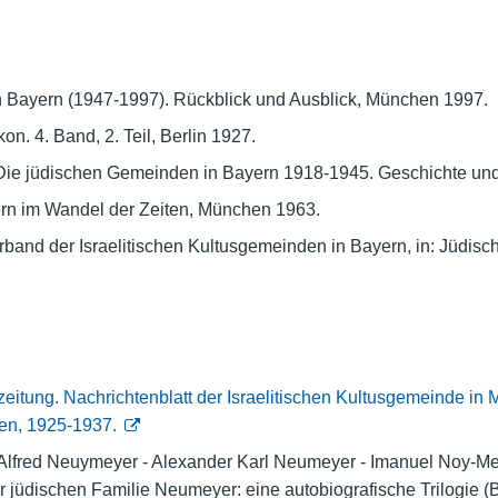
 Bayern (1947-1997). Rückblick und Ausblick, München 1997.
on. 4. Band, 2. Teil, Berlin 1927.
Die jüdischen Gemeinden in Bayern 1918-1945. Geschichte un
rn im Wandel der Zeiten, München 1963.
band der Israelitischen Kultusgemeinden in Bayern, in: Jüdisc
zeitung. Nachrichtenblatt der Israelitischen Kultusgemeinde i
den, 1925-1937.
 Alfred Neuymeyer - Alexander Karl Neumeyer - Imanuel Noy-Mei
 jüdischen Familie Neumeyer: eine autobiografische Trilogie (Bi