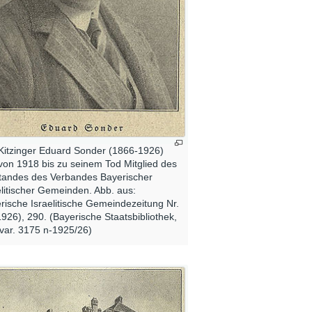
Kitzinger Eduard Sonder (1866-1926)
von 1918 bis zu seinem Tod Mitglied des
tandes des Verbandes Bayerischer
elitischer Gemeinden. Abb. aus:
rische Israelitische Gemeindezeitung Nr.
1926), 290. (Bayerische Staatsbibliothek,
var. 3175 n-1925/26)