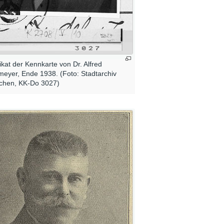
ikat der Kennkarte von Dr. Alfred
eyer, Ende 1938. (Foto: Stadtarchiv
chen, KK-Do 3027)