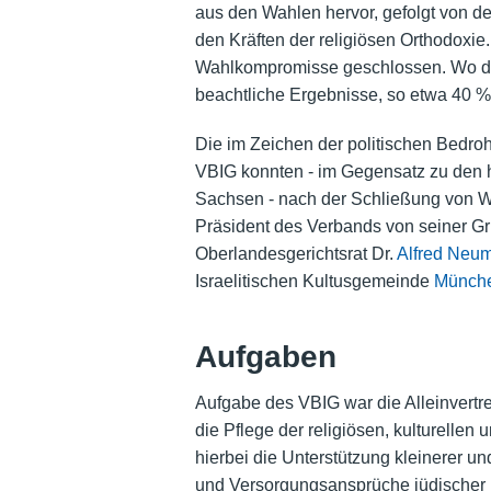
aus den Wahlen hervor, gefolgt von der 
den Kräften der religiösen Orthodoxie
Wahlkompromisse geschlossen. Wo dies
beachtliche Ergebnisse, so etwa 40 %
Die im Zeichen der politischen Bedr
VBIG konnten - im Gegensatz zu den 
Sachsen - nach der Schließung von W
Präsident des Verbands von seiner Gr
Oberlandesgerichtsrat Dr.
Alfred Neu
Israelitischen Kultusgemeinde
Münch
Aufgaben
Aufgabe des VBIG war die Alleinvert
die Pflege der religiösen, kulturellen
hierbei die Unterstützung kleinerer 
und Versorgungsansprüche jüdischer K