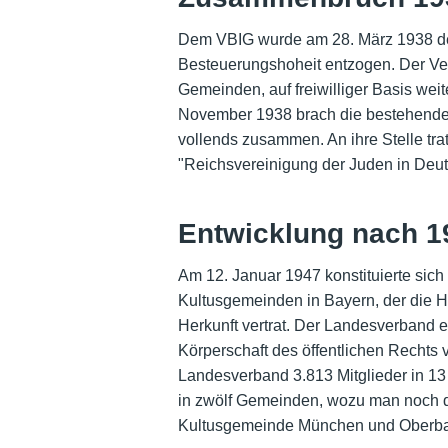
Dem VBIG wurde am 28. März 1938 der 
Besteuerungshoheit entzogen. Der Verb
Gemeinden, auf freiwilliger Basis wei
November 1938 brach die bestehende
vollends zusammen. An ihre Stelle tr
"Reichsvereinigung der Juden in Deut
Entwicklung nach 1
Am 12. Januar 1947 konstituierte sich
Kultusgemeinden in Bayern, der die 
Herkunft vertrat. Der Landesverband e
Körperschaft des öffentlichen Rechts v
Landesverband 3.813 Mitglieder in 1
in zwölf Gemeinden, wozu man noch di
Kultusgemeinde München und Oberba