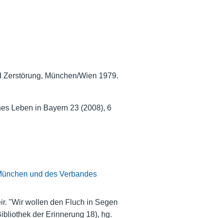
d Zerstörung, München/Wien 1979.
hes Leben in Bayern 23 (2008), 6
n München und des Verbandes
r. "Wir wollen den Fluch in Segen
bliothek der Erinnerung 18), hg.