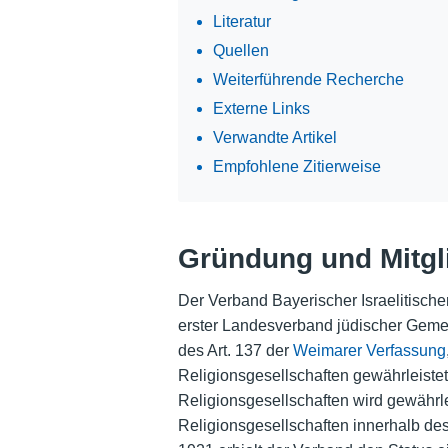
Literatur
Quellen
Weiterführende Recherche
Externe Links
Verwandte Artikel
Empfohlene Zitierweise
Gründung und Mitgl
Der Verband Bayerischer Israelitisch
erster Landesverband jüdischer Gemei
des Art. 137 der
Weimarer Verfassung
Religionsgesellschaften gewährleistete
Religionsgesellschaften wird gewähr
Religionsgesellschaften innerhalb de