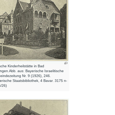
sche Kinderheilstätte in Bad
ingen.Abb. aus: Bayerische Israelitische
indezeitung Nr. 9 (1926), 246.
erische Staatsbibliothek, 4 Bavar. 3175 n-
/26)