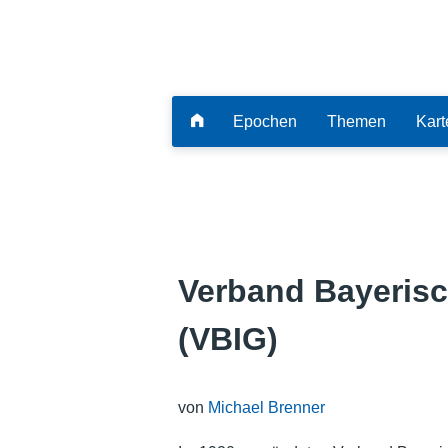
Epochen
Themen
Kart
Verband Bayerisc
(VBIG)
von
Michael Brenner