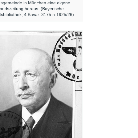
usgemeinde in München eine eigene
andszeitung heraus. (Bayerische
tsbibliothek, 4 Bavar. 3175 n-1925/26)