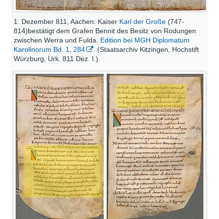
1. Dezember 811, Aachen: Kaiser
Karl der Große
(747-
814)bestätigt dem Grafen Bennit des Besitz von Rodungen
zwischen Werra und Fulda.
Edition bei MGH Diplomatum
Karolinorum Bd. 1, 284
. (Staatsarchiv Kitzingen, Hochstift
Würzburg, Urk. 811 Dez. I.)