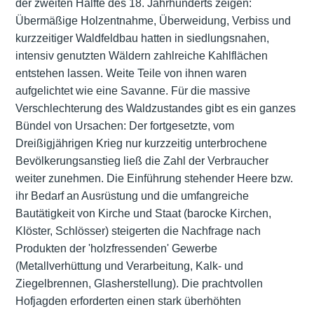
der zweiten Hälfte des 18. Jahrhunderts zeigen:
Übermäßige Holzentnahme, Überweidung, Verbiss und
kurzzeitiger Waldfeldbau hatten in siedlungsnahen,
intensiv genutzten Wäldern zahlreiche Kahlflächen
entstehen lassen. Weite Teile von ihnen waren
aufgelichtet wie eine Savanne. Für die massive
Verschlechterung des Waldzustandes gibt es ein ganzes
Bündel von Ursachen: Der fortgesetzte, vom
Dreißigjährigen Krieg nur kurzzeitig unterbrochene
Bevölkerungsanstieg ließ die Zahl der Verbraucher
weiter zunehmen. Die Einführung stehender Heere bzw.
ihr Bedarf an Ausrüstung und die umfangreiche
Bautätigkeit von Kirche und Staat (barocke Kirchen,
Klöster, Schlösser) steigerten die Nachfrage nach
Produkten der 'holzfressenden' Gewerbe
(Metallverhüttung und Verarbeitung, Kalk- und
Ziegelbrennen, Glasherstellung). Die prachtvollen
Hofjagden erforderten einen stark überhöhten