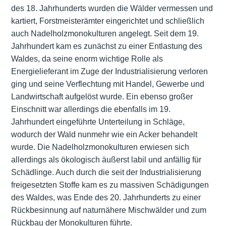
des 18. Jahrhunderts wurden die Wälder vermessen und
kartiert, Forstmeisterämter eingerichtet und schließlich
auch Nadelholzmonokulturen angelegt. Seit dem 19.
Jahrhundert kam es zunächst zu einer Entlastung des
Waldes, da seine enorm wichtige Rolle als
Energielieferant im Zuge der Industrialisierung verloren
ging und seine Verflechtung mit Handel, Gewerbe und
Landwirtschaft aufgelöst wurde. Ein ebenso großer
Einschnitt war allerdings die ebenfalls im 19.
Jahrhundert eingeführte Unterteilung in Schläge,
wodurch der Wald nunmehr wie ein Acker behandelt
wurde. Die Nadelholzmonokulturen erwiesen sich
allerdings als ökologisch äußerst labil und anfällig für
Schädlinge. Auch durch die seit der Industrialisierung
freigesetzten Stoffe kam es zu massiven Schädigungen
des Waldes, was Ende des 20. Jahrhunderts zu einer
Rückbesinnung auf naturnähere Mischwälder und zum
Rückbau der Monokulturen führte.