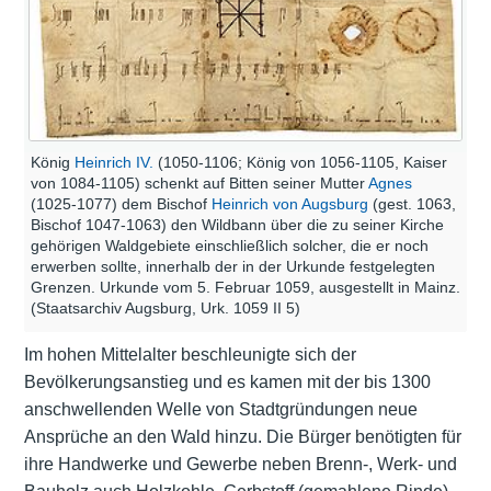
König
Heinrich IV.
(1050-1106; König von 1056-1105, Kaiser
von 1084-1105) schenkt auf Bitten seiner Mutter
Agnes
(1025-1077) dem Bischof
Heinrich von Augsburg
(gest. 1063,
Bischof 1047-1063) den Wildbann über die zu seiner Kirche
gehörigen Waldgebiete einschließlich solcher, die er noch
erwerben sollte, innerhalb der in der Urkunde festgelegten
Grenzen. Urkunde vom 5. Februar 1059, ausgestellt in Mainz.
(Staatsarchiv Augsburg, Urk. 1059 II 5)
Im hohen Mittelalter beschleunigte sich der
Bevölkerungsanstieg und es kamen mit der bis 1300
anschwellenden Welle von Stadtgründungen neue
Ansprüche an den Wald hinzu. Die Bürger benötigten für
ihre Handwerke und Gewerbe neben Brenn-, Werk- und