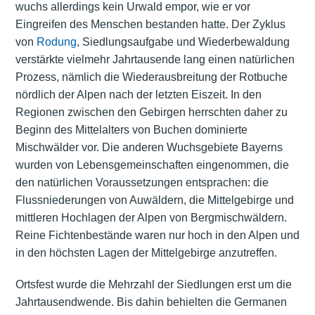
wuchs allerdings kein Urwald empor, wie er vor
Eingreifen des Menschen bestanden hatte. Der Zyklus
von
Rodung
, Siedlungsaufgabe und Wiederbewaldung
verstärkte vielmehr Jahrtausende lang einen natürlichen
Prozess, nämlich die Wiederausbreitung der Rotbuche
nördlich der Alpen nach der letzten Eiszeit. In den
Regionen zwischen den Gebirgen herrschten daher zu
Beginn des Mittelalters von Buchen dominierte
Mischwälder vor. Die anderen Wuchsgebiete Bayerns
wurden von Lebensgemeinschaften eingenommen, die
den natürlichen Voraussetzungen entsprachen: die
Flussniederungen von Auwäldern, die Mittelgebirge und
mittleren Hochlagen der Alpen von Bergmischwäldern.
Reine Fichtenbestände waren nur hoch in den Alpen und
in den höchsten Lagen der Mittelgebirge anzutreffen.
Ortsfest wurde die Mehrzahl der Siedlungen erst um die
Jahrtausendwende. Bis dahin behielten die Germanen