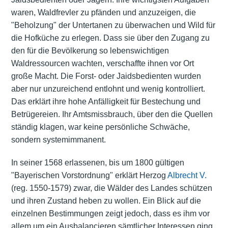
waren, Waldfrevler zu pfänden und anzuzeigen, die
"Beholzung" der Untertanen zu überwachen und Wild für
die Hofküche zu erlegen. Dass sie über den Zugang zu
den für die Bevölkerung so lebenswichtigen
Waldressourcen wachten, verschaffte ihnen vor Ort
große Macht. Die Forst- oder Jaidsbedienten wurden
aber nur unzureichend entlohnt und wenig kontrolliert.
Das erklärt ihre hohe Anfälligkeit für Bestechung und
Betrügereien. Ihr Amtsmissbrauch, über den die Quellen
ständig klagen, war keine persönliche Schwäche,
sondern systemimmanent.
In seiner 1568 erlassenen, bis um 1800 gültigen
"Bayerischen Vorstordnung" erklärt Herzog
Albrecht V.
(reg. 1550-1579) zwar, die Wälder des Landes schützen
und ihren Zustand heben zu wollen. Ein Blick auf die
einzelnen Bestimmungen zeigt jedoch, dass es ihm vor
allem um ein Ausbalancieren sämtlicher Interessen ging