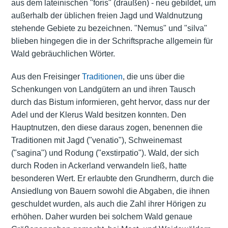
aus dem lateinischen "foris" (draußen) - neu gebildet, um
außerhalb der üblichen freien Jagd und Waldnutzung
stehende Gebiete zu bezeichnen. "Nemus" und "silva"
blieben hingegen die in der Schriftsprache allgemein für
Wald gebräuchlichen Wörter.
Aus den Freisinger
Traditionen
, die uns über die
Schenkungen von Landgütern an und ihren Tausch
durch das Bistum informieren, geht hervor, dass nur der
Adel und der Klerus Wald besitzen konnten. Den
Hauptnutzen, den diese daraus zogen, benennen die
Traditionen mit Jagd ("venatio"), Schweinemast
("sagina") und Rodung ("exstirpatio"). Wald, der sich
durch Roden in Ackerland verwandeln ließ, hatte
besonderen Wert. Er erlaubte den Grundherrn, durch die
Ansiedlung von Bauern sowohl die Abgaben, die ihnen
geschuldet wurden, als auch die Zahl ihrer Hörigen zu
erhöhen. Daher wurden bei solchem Wald genaue