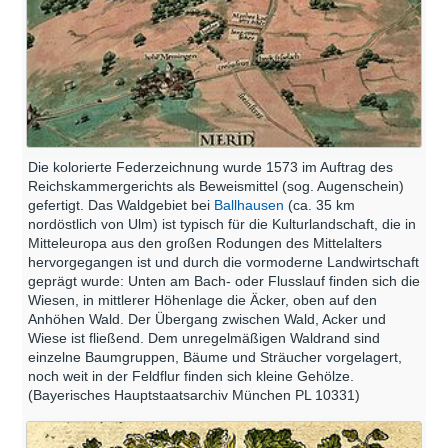
Die kolorierte Federzeichnung wurde 1573 im Auftrag des
Reichskammergerichts als Beweismittel (sog. Augenschein)
gefertigt. Das Waldgebiet bei
Ballhausen
(ca. 35 km
nordöstlich von Ulm) ist typisch für die Kulturlandschaft, die in
Mitteleuropa aus den großen Rodungen des Mittelalters
hervorgegangen ist und durch die vormoderne Landwirtschaft
geprägt wurde: Unten am Bach- oder Flusslauf finden sich die
Wiesen, in mittlerer Höhenlage die Äcker, oben auf den
Anhöhen Wald. Der Übergang zwischen Wald, Acker und
Wiese ist fließend. Dem unregelmäßigen Waldrand sind
einzelne Baumgruppen, Bäume und Sträucher vorgelagert,
noch weit in der Feldflur finden sich kleine Gehölze.
(Bayerisches Hauptstaatsarchiv München PL 10331)