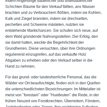
Indem Angehörige bäuerlicher und unterbäuerlicher
Schichten Bäume für den Verkauf fällten, ans Wasser
brachten und zu Verbrauchern flößten, indem sie Kohlen,
Kalk und Ziegel brannten, indem sie drechselten,
pechelten und Schweine mästeten, nutzten sie
entstehende Marktchancen. Sie schufen sich neue, auf
dem Wald gründende Nahrungsstellen. Der Erfolg, den
sie damit hatten, weckte die Begehrlichkeit der
Grundherren. Diese versuchten, über ihre Ordnungen
regulierend einzugreifen, auf das verkaufte Holz
Abgaben zu erheben oder den Verkauf selber in die
Hand zu nehmen.
Für das grund- oder landesherrliche Personal, das die
Wälder vor Ort beaufsichtigte, finden sich in den Quellen
die unterschiedlichsten Bezeichnungen: Im Mittelalter ist
meist von "forestarii" oder "Huetleuten" die Rede, in der
frühen Neuzeit von Forstknechten, Überreitern, Förstern,
Jaidsbedienten oder Jägern. Ihre wichtigsten Aufgaben