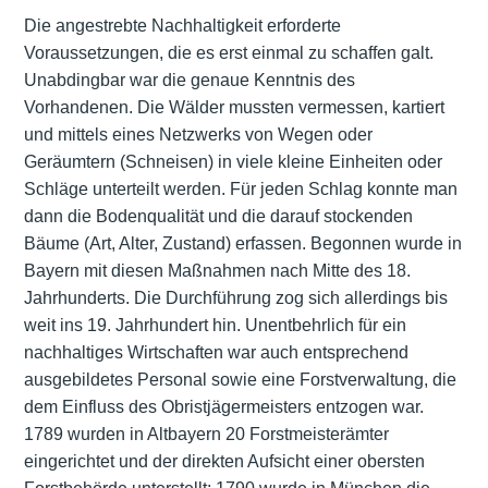
Die angestrebte Nachhaltigkeit erforderte
Voraussetzungen, die es erst einmal zu schaffen galt.
Unabdingbar war die genaue Kenntnis des
Vorhandenen. Die Wälder mussten vermessen, kartiert
und mittels eines Netzwerks von Wegen oder
Geräumtern (Schneisen) in viele kleine Einheiten oder
Schläge unterteilt werden. Für jeden Schlag konnte man
dann die Bodenqualität und die darauf stockenden
Bäume (Art, Alter, Zustand) erfassen. Begonnen wurde in
Bayern mit diesen Maßnahmen nach Mitte des 18.
Jahrhunderts. Die Durchführung zog sich allerdings bis
weit ins 19. Jahrhundert hin. Unentbehrlich für ein
nachhaltiges Wirtschaften war auch entsprechend
ausgebildetes Personal sowie eine Forstverwaltung, die
dem Einfluss des Obristjägermeisters entzogen war.
1789 wurden in Altbayern 20 Forstmeisterämter
eingerichtet und der direkten Aufsicht einer obersten