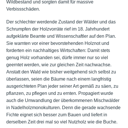
Wildbestand und sorgten damit für massive
Verbissschäden.
Der schlechter werdende Zustand der Wälder und das
Schrumpfen der Holzvorräte rief im 18. Jahrhundert
aufgeklärte Beamte und Wissenschaftler auf den Plan.
Sie warnten vor einer bevorstehenden Holznot und
forderten ein nachhaltiges Wirtschaften: Damit stets
genug Holz vorhanden sei, dürfe immer nur so viel
geerntet werden, wie zur gleichen Zeit nachwachse.
Anstatt den Wald wie bisher weitgehend sich selbst zu
überlassen, seien die Bäume nach einem langfristig
ausgerichteten Plan jeder seiner Art gemäß zu säen, zu
pflanzen, zu pflegen und zu ernten. Propagiert wurde
auch die Umwandlung der überkommenen Mischwälder
in Nadelholzmonokulturen. Denn die gerade wachsende
Fichte eignet sich besser zum Bauen und liefert in
derselben Zeit drei mal so viel Nutzholz wie die Buche.