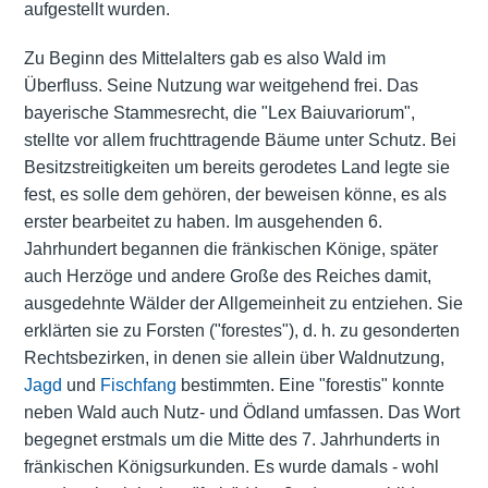
aufgestellt wurden.
Zu Beginn des Mittelalters gab es also Wald im
Überfluss. Seine Nutzung war weitgehend frei. Das
bayerische Stammesrecht, die "Lex Baiuvariorum",
stellte vor allem fruchttragende Bäume unter Schutz. Bei
Besitzstreitigkeiten um bereits gerodetes Land legte sie
fest, es solle dem gehören, der beweisen könne, es als
erster bearbeitet zu haben. Im ausgehenden 6.
Jahrhundert begannen die fränkischen Könige, später
auch Herzöge und andere Große des Reiches damit,
ausgedehnte Wälder der Allgemeinheit zu entziehen. Sie
erklärten sie zu Forsten ("forestes"), d. h. zu gesonderten
Rechtsbezirken, in denen sie allein über Waldnutzung,
Jagd
und
Fischfang
bestimmten. Eine "forestis" konnte
neben Wald auch Nutz- und Ödland umfassen. Das Wort
begegnet erstmals um die Mitte des 7. Jahrhunderts in
fränkischen Königsurkunden. Es wurde damals - wohl