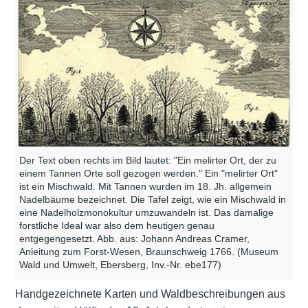
Der Text oben rechts im Bild lautet: "Ein melirter Ort, der zu
einem Tannen Orte soll gezogen werden." Ein "melirter Ort"
ist ein Mischwald. Mit Tannen wurden im 18. Jh. allgemein
Nadelbäume bezeichnet. Die Tafel zeigt, wie ein Mischwald in
eine Nadelholzmonokultur umzuwandeln ist. Das damalige
forstliche Ideal war also dem heutigen genau
entgegengesetzt. Abb. aus: Johann Andreas Cramer,
Anleitung zum Forst-Wesen, Braunschweig 1766. (Museum
Wald und Umwelt, Ebersberg, Inv.-Nr. ebe177)
Handgezeichnete Karten und Waldbeschreibungen aus