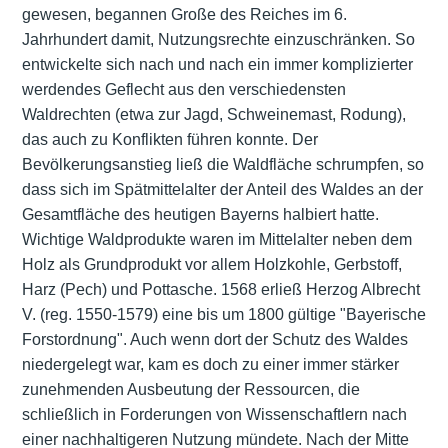
gewesen, begannen Große des Reiches im 6.
Jahrhundert damit, Nutzungsrechte einzuschränken. So
entwickelte sich nach und nach ein immer komplizierter
werdendes Geflecht aus den verschiedensten
Waldrechten (etwa zur Jagd, Schweinemast, Rodung),
das auch zu Konflikten führen konnte. Der
Bevölkerungsanstieg ließ die Waldfläche schrumpfen, so
dass sich im Spätmittelalter der Anteil des Waldes an der
Gesamtfläche des heutigen Bayerns halbiert hatte.
Wichtige Waldprodukte waren im Mittelalter neben dem
Holz als Grundprodukt vor allem Holzkohle, Gerbstoff,
Harz (Pech) und Pottasche. 1568 erließ Herzog Albrecht
V. (reg. 1550-1579) eine bis um 1800 gültige "Bayerische
Forstordnung". Auch wenn dort der Schutz des Waldes
niedergelegt war, kam es doch zu einer immer stärker
zunehmenden Ausbeutung der Ressourcen, die
schließlich in Forderungen von Wissenschaftlern nach
einer nachhaltigeren Nutzung mündete. Nach der Mitte