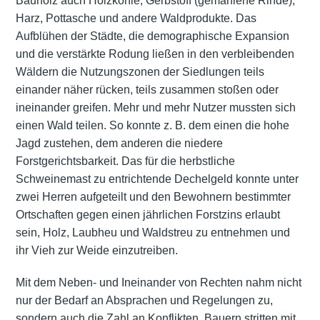
Bauholz auch Holzkohle, Gerbstoff (gemahlene Rinde),
Harz, Pottasche und andere Waldprodukte. Das
Aufblühen der Städte, die demographische Expansion
und die verstärkte Rodung ließen in den verbleibenden
Wäldern die Nutzungszonen der Siedlungen teils
einander näher rücken, teils zusammen stoßen oder
ineinander greifen. Mehr und mehr Nutzer mussten sich
einen Wald teilen. So konnte z. B. dem einen die hohe
Jagd zustehen, dem anderen die niedere
Forstgerichtsbarkeit. Das für die herbstliche
Schweinemast zu entrichtende Dechelgeld konnte unter
zwei Herren aufgeteilt und den Bewohnern bestimmter
Ortschaften gegen einen jährlichen Forstzins erlaubt
sein, Holz, Laubheu und Waldstreu zu entnehmen und
ihr Vieh zur Weide einzutreiben.
Mit dem Neben- und Ineinander von Rechten nahm nicht
nur der Bedarf an Absprachen und Regelungen zu,
sondern auch die Zahl an Konflikten. Bauern stritten mit