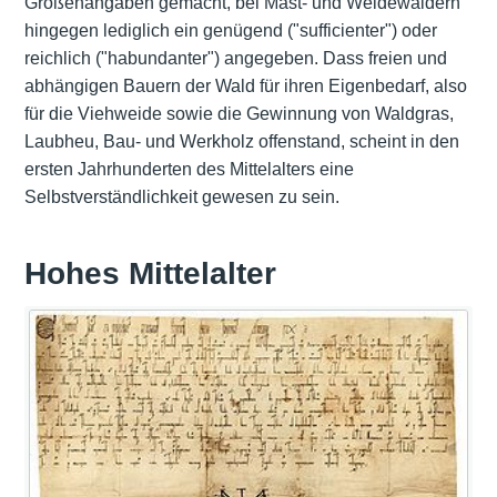
Größenangaben gemacht, bei Mast- und Weidewäldern
hingegen lediglich ein genügend ("sufficienter") oder
reichlich ("habundanter") angegeben. Dass freien und
abhängigen Bauern der Wald für ihren Eigenbedarf, also
für die Viehweide sowie die Gewinnung von Waldgras,
Laubheu, Bau- und Werkholz offenstand, scheint in den
ersten Jahrhunderten des Mittelalters eine
Selbstverständlichkeit gewesen zu sein.
Hohes Mittelalter