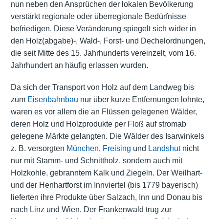
nun neben den Ansprüchen der lokalen Bevölkerung
verstärkt regionale oder überregionale Bedürfnisse
befriedigen. Diese Veränderung spiegelt sich wider in
den Holz(abgabe)-, Wald-, Forst- und Dechelordnungen,
die seit Mitte des 15. Jahrhunderts vereinzelt, vom 16.
Jahrhundert an häufig erlassen wurden.
Da sich der Transport von Holz auf dem Landweg bis
zum
Eisenbahnbau
nur über kurze Entfernungen lohnte,
waren es vor allem die an Flüssen gelegenen Wälder,
deren Holz und Holzprodukte per Floß auf stromab
gelegene Märkte gelangten. Die Wälder des Isarwinkels
z. B. versorgten
München
,
Freising
und
Landshut
nicht
nur mit Stamm- und Schnittholz, sondern auch mit
Holzkohle, gebranntem Kalk und Ziegeln. Der Weilhart-
und der Henhartforst im Innviertel (bis 1779 bayerisch)
lieferten ihre Produkte über Salzach, Inn und Donau bis
nach Linz und Wien. Der Frankenwald trug zur