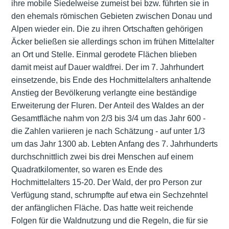
ihre mobile Siedelweise zumeist bei bzw. führten sie in
den ehemals römischen Gebieten zwischen Donau und
Alpen wieder ein. Die zu ihren Ortschaften gehörigen
Äcker beließen sie allerdings schon im frühen Mittelalter
an Ort und Stelle. Einmal gerodete Flächen blieben
damit meist auf Dauer waldfrei. Der im 7. Jahrhundert
einsetzende, bis Ende des Hochmittelalters anhaltende
Anstieg der Bevölkerung verlangte eine beständige
Erweiterung der Fluren. Der Anteil des Waldes an der
Gesamtfläche nahm von 2/3 bis 3/4 um das Jahr 600 -
die Zahlen variieren je nach Schätzung - auf unter 1/3
um das Jahr 1300 ab. Lebten Anfang des 7. Jahrhunderts
durchschnittlich zwei bis drei Menschen auf einem
Quadratkilomenter, so waren es Ende des
Hochmittelalters 15-20. Der Wald, der pro Person zur
Verfügung stand, schrumpfte auf etwa ein Sechzehntel
der anfänglichen Fläche. Das hatte weit reichende
Folgen für die Waldnutzung und die Regeln, die für sie