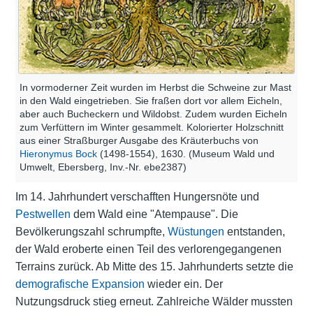
In vormoderner Zeit wurden im Herbst die Schweine zur Mast
in den Wald eingetrieben. Sie fraßen dort vor allem Eicheln,
aber auch Bucheckern und Wildobst. Zudem wurden Eicheln
zum Verfüttern im Winter gesammelt. Kolorierter Holzschnitt
aus einer Straßburger Ausgabe des Kräuterbuchs von
Hieronymus Bock
(1498-1554), 1630. (Museum Wald und
Umwelt, Ebersberg, Inv.-Nr. ebe2387)
Im 14. Jahrhundert verschafften Hungersnöte und
Pestwellen
dem Wald eine "Atempause". Die
Bevölkerungszahl schrumpfte,
Wüstungen
entstanden,
der Wald eroberte einen Teil des verlorengegangenen
Terrains zurück. Ab Mitte des 15. Jahrhunderts setzte die
demografische Expansion
wieder ein. Der
Nutzungsdruck stieg erneut. Zahlreiche Wälder mussten