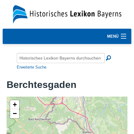
MENÜ
Erweiterte Suche
Berchtesgaden
+
−