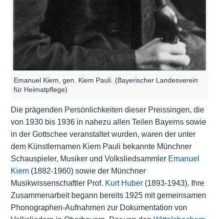
Emanuel Kiem, gen. Kiem Pauli. (Bayerischer Landesverein
für Heimatpflege)
Die prägenden Persönlichkeiten dieser Preissingen, die
von 1930 bis 1936 in nahezu allen Teilen Bayerns sowie
in der Gottschee veranstaltet wurden, waren der unter
dem Künstlernamen Kiem Pauli bekannte Münchner
Schauspieler, Musiker und Volksliedsammler
Emanuel
Kiem
(1882-1960) sowie der Münchner
Musikwissenschaftler Prof.
Kurt Huber
(1893-1943). Ihre
Zusammenarbeit begann bereits 1925 mit gemeinsamen
Phonographen-Aufnahmen zur Dokumentation von