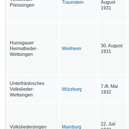
Traunstein
August
Preissingen
1931
Huosigauer
30. August
Heimatlieder-
Weilheim
1931
Wettsingen
Unterfränkisches
7./8. Mai
Volkslieder-
Würzburg
1932
Wettsingen
22. Juli
Volksliedersingen
Mainburg