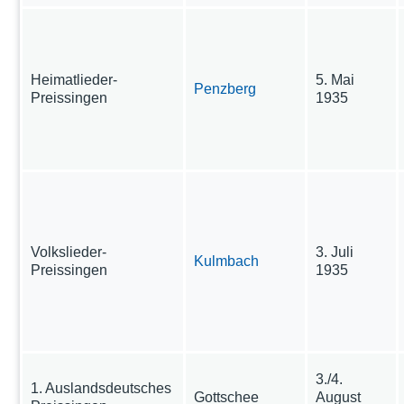
Heimatlieder-
5. Mai
Penzberg
Preissingen
1935
Volkslieder-
3. Juli
Kulmbach
Preissingen
1935
3./4.
1. Auslandsdeutsches
Gottschee
August