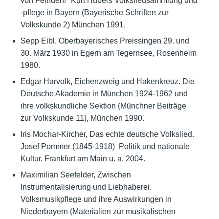
von Feinden!" Kurt Hubers Volksliedsammlung und
-pflege in Bayern (Bayerische Schriften zur
Volkskunde 2) München 1991.
Sepp Eibl, Oberbayerisches Preissingen 29. und
30. März 1930 in Egern am Tegernsee, Rosenheim
1980.
Edgar Harvolk, Eichenzweig und Hakenkreuz. Die
Deutsche Akademie in München 1924-1962 und
ihre volkskundliche Sektion (Münchner Beiträge
zur Volkskunde 11), München 1990.
Iris Mochar-Kircher, Das echte deutsche Volkslied.
Josef Pommer (1845-1918)  Politik und nationale
Kultur. Frankfurt am Main u. a. 2004.
Maximilian Seefelder, Zwischen
Instrumentalisierung und Liebhaberei.
Volksmusikpflege und ihre Auswirkungen in
Niederbayern (Materialien zur musikalischen