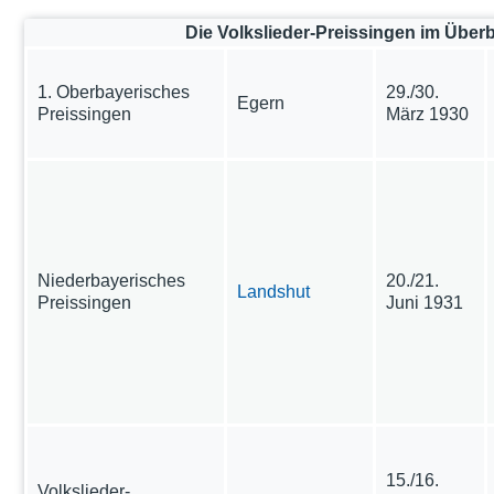
Die Volkslieder-Preissingen im Überb
1. Oberbayerisches
29./30.
Egern
Preissingen
März 1930
Niederbayerisches
20./21.
Landshut
Preissingen
Juni 1931
15./16.
Volkslieder-