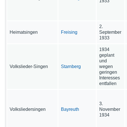
1933
2.
Heimatsingen
Freising
September
1933
1934
geplant
und
Volkslieder-Singen
Starnberg
wegen
geringen
Interesses
entfallen
3.
Volksliedersingen
Bayreuth
November
1934