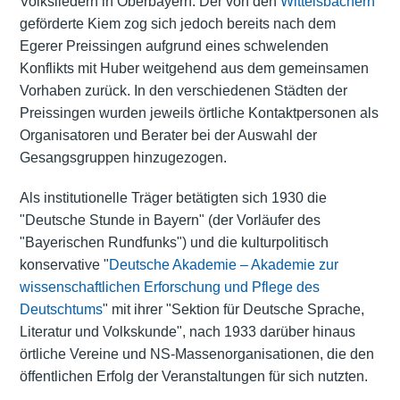
Volksliedern in Oberbayern. Der von den
Wittelsbachern
geförderte Kiem zog sich jedoch bereits nach dem
Egerer Preissingen aufgrund eines schwelenden
Konflikts mit Huber weitgehend aus dem gemeinsamen
Vorhaben zurück. In den verschiedenen Städten der
Preissingen wurden jeweils örtliche Kontaktpersonen als
Organisatoren und Berater bei der Auswahl der
Gesangsgruppen hinzugezogen.
Als institutionelle Träger betätigten sich 1930 die
"Deutsche Stunde in Bayern" (der Vorläufer des
"
Bayerischen Rundfunks
") und die kulturpolitisch
konservative "
Deutsche Akademie – Akademie zur
wissenschaftlichen Erforschung und Pflege des
Deutschtums
" mit ihrer "Sektion für Deutsche Sprache,
Literatur und Volkskunde", nach 1933 darüber hinaus
örtliche Vereine und NS-Massenorganisationen, die den
öffentlichen Erfolg der Veranstaltungen für sich nutzten.