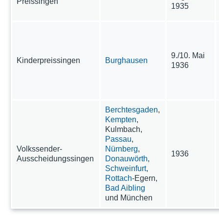
Preissingen
1935
9./10. Mai
Kinderpreissingen
Burghausen
1936
Berchtesgaden
,
Kempten
,
Kulmbach,
Passau
,
Volkssender-
Nürnberg
,
1936
Ausscheidungssingen
Donauwörth
,
Schweinfurt
,
Rottach
-Egern,
Bad Aibling
und München