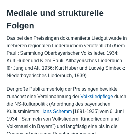
Mediale und strukturelle
Folgen
Das bei den Preissingen dokumentierte Liedgut wurde in
mehreren regionalen Liederbüchern veröffentlicht (Kiem
Pauli: Sammlung Oberbayerischer Volkslieder, 1934;
Kurt Huber und Kiem Pauli: Altbayerisches Liederbuch
für Jung und Alt, 1936; Kurt Huber und Ludwig Simbeck:
Niederbayerisches Liederbuch, 1939).
Der große Publikumserfolg der Preissingen bewirkte
zunächst eine Vereinnahmung der
Volksliedpflege
durch
die NS-Kulturpolitik (Anordnung des bayerischen
Kultusministers
Hans Schemm
[1891-1935] vom 6. Juni
1934: "Sammeln von Volksliedern, Kinderliedern und
Volksmusik in Bayern") und langfristig eine bis in die
Gegenwart wirksame Popularisierung und