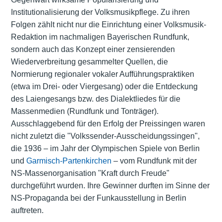
Institutionalisierung der Volksmusikpflege. Zu ihren
Folgen zählt nicht nur die Einrichtung einer Volksmusik-
Redaktion im nachmaligen Bayerischen Rundfunk,
sondern auch das Konzept einer zensierenden
Wiederverbreitung gesammelter Quellen, die
Normierung regionaler vokaler Aufführungspraktiken
(etwa im Drei- oder Viergesang) oder die Entdeckung
des Laiengesangs bzw. des Dialektliedes für die
Massenmedien (Rundfunk und Tonträger).
Ausschlaggebend für den Erfolg der Preissingen waren
nicht zuletzt die "Volkssender-Ausscheidungssingen",
die 1936 – im Jahr der Olympischen Spiele von Berlin
und
Garmisch-Partenkirchen
– vom Rundfunk mit der
NS-Massenorganisation "Kraft durch Freude"
durchgeführt wurden. Ihre Gewinner durften im Sinne der
NS-Propaganda bei der Funkausstellung in Berlin
auftreten.