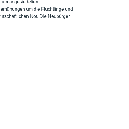
rium angesiedelten
n Bemühungen um die Flüchtlinge und
wirtschaftlichen Not. Die Neubürger