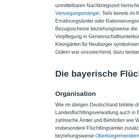
unmittelbaren Nachkriegszeit herrsch
Versorgungsmängel
. Teils bereits im
Ernährungsämter oder Rationierung
Bezugsscheine beziehungsweise die in
Verpflegung in Gemeinschaftsunterkün
Kleingärten für Neubürger symbolisier
Gütern war unzureichend, dazu best
Die bayerische Flüc
Organisation
Wie im übrigen Deutschland bildete 
Landesflüchtlingsverwaltung auch in
zahlreiche Ämter und Behörden wie Woh
insbesondere Flüchtlingsämter zusätz
beziehungsweise
Oberbürgermeister