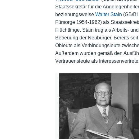
Staatssekretär für die Angelegenheite
beziehungsweise
Walter Stain
(GB/BH
Fürsorge 1954-1962
) als Staatssekre
Flüchtlinge. Stain trug als Arbeits- un
Betreuung der Neubürger. Bereits sei
Obleute als Verbindungsleute zwische
Außerdem wurden gemäß den Ausführu
Vertrauensleute als Interessenvertrete