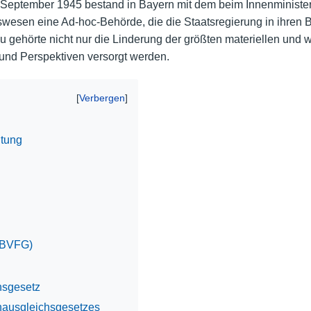
Ab September 1945 bestand in Bayern mit dem beim Innenministe
gswesen eine Ad-hoc-Behörde, die die Staatsregierung in ihre
Nutzungshinweise
zu gehörte nicht nur die Linderung der größten materiellen und 
und Perspektiven versorgt werden.
ltung
(BVFG)
hsgesetz
nausgleichsgesetzes