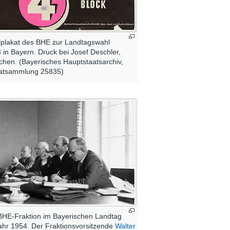
plakat des BHE zur Landtagswahl
 in Bayern. Druck bei Josef Deschler,
hen. (Bayerisches Hauptstaatsarchiv,
atsammlung 25835)
BHE-Fraktion im Bayerischen Landtag
ahr 1954. Der Fraktionsvorsitzende
Walter