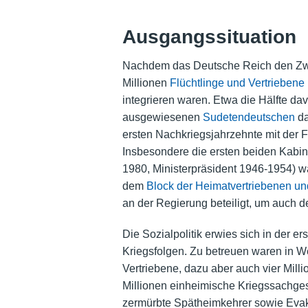
Ausgangssituation
Nachdem das Deutsche Reich den Zweit
Millionen
Flüchtlinge und Vertriebene
integrieren waren. Etwa die Hälfte da
ausgewiesenen
Sudetendeutschen
da
ersten Nachkriegsjahrzehnte mit der Fra
Insbesondere die ersten beiden
Kabin
1980, Ministerpräsident 1946-1954) wa
dem
Block der Heimatvertriebenen un
an der Regierung beteiligt, um auch 
Die
Sozialpolitik
erwies sich in der er
Kriegsfolgen. Zu betreuen waren in W
Vertriebene, dazu aber auch vier Milli
Millionen einheimische Kriegssachgesc
zermürbte Spätheimkehrer sowie Evakui