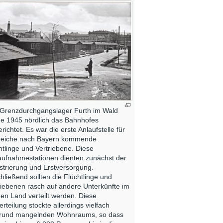
Grenzdurchgangslager Furth im Wald
e 1945 nördlich das Bahnhofes
erichtet. Es war die erste Anlaufstelle für
reiche nach Bayern kommende
htlinge und Vertriebene. Diese
aufnahmestationen dienten zunächst der
strierung und Erstversorgung.
hließend sollten die Flüchtlinge und
riebenen rasch auf andere Unterkünfte im
en Land verteilt werden. Diese
rteilung stockte allerdings vielfach
rund mangelnden Wohnraums, so dass