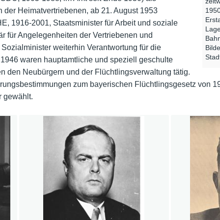
zeit
n der Heimatvertriebenen, ab 21. August 1953
1950
Erst
E, 1916-2001,
Staatsminister für Arbeit und soziale
Lage
tär für Angelegenheiten der Vertriebenen und
Bahn
d Sozialminister weiterhin Verantwortung für die
Bild
Stad
t 1946 waren hauptamtliche und speziell geschulte
n den Neubürgern und der Flüchtlingsverwaltung tätig.
ngsbestimmungen zum bayerischen Flüchtlingsgesetz von 1947
r gewählt.