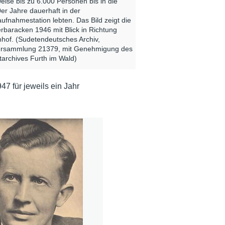
weise bis zu 6.000 Personen bis in die
er Jahre dauerhaft in der
aufnahmestation lebten. Das Bild zeigt die
rbaracken 1946 mit Blick in Richtung
hof. (Sudetendeutsches Archiv,
ersammlung 21379, mit Genehmigung des
tarchives Furth im Wald)
 für jeweils ein Jahr