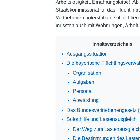
Arbeitslosigkeit, Ernährungskrise). 
Staatskommissariat für das Flüchtlin
Vertriebenen unterstützen sollte. Hier
mussten auch mit Wohnungen, Arbeit 
Inhaltsverzeichnis
Ausgangssituation
Die bayerische Flüchtlingsverwa
Organisation
Aufgaben
Personal
Abwicklung
Das Bundesvertriebenengesetz 
Soforthilfe und Lastenausgleich
Der Weg zum Lastenausgleic
Die Bestimmungen des Laste