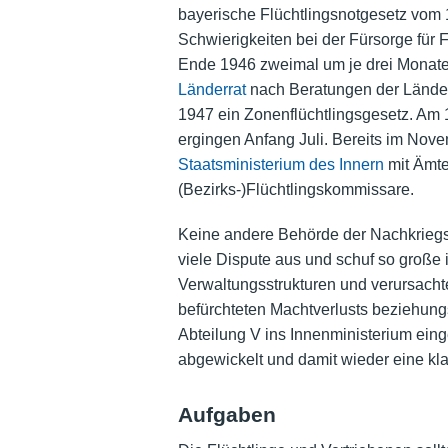
bayerische Flüchtlingsnotgesetz vom
Schwierigkeiten bei der Fürsorge für 
Ende 1946 zweimal um je drei Monate
Länderrat
nach Beratungen der Länder
1947 ein Zonenflüchtlingsgesetz. Am 1
ergingen Anfang Juli. Bereits im Nov
Staatsministerium des Innern
mit Ämte
(Bezirks-)Flüchtlingskommissare.
Keine andere Behörde der Nachkriegsz
viele Dispute aus und schuf so große
Verwaltungsstrukturen und verursacht
befürchteten Machtverlusts beziehun
Abteilung V ins Innenministerium eing
abgewickelt und damit wieder eine kla
Aufgaben