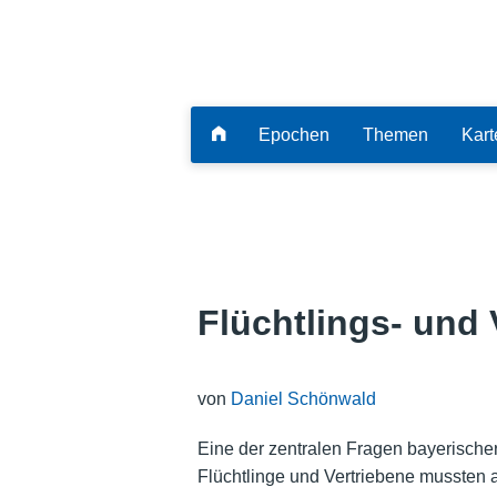
Epochen
Themen
Kart
Flüchtlings- und 
von
Daniel Schönwald
Eine der zentralen Fragen bayerischer 
Flüchtlinge und Vertriebene mussten a