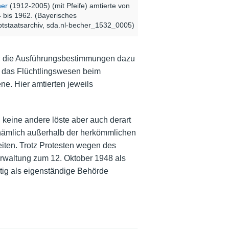
her
(1912-2005) (mit Pfeife) amtierte von
 bis 1962. (Bayerisches
tstaatsarchiv, sda.nl-becher_1532_0005)
aft; die Ausführungsbestimmungen dazu
r das Flüchtlingswesen beim
e. Hier amtierten jeweils
keine andere löste aber auch derart
 nämlich außerhalb der herkömmlichen
iten. Trotz Protesten wegen des
rwaltung zum 12. Oktober 1948 als
tig als eigenständige Behörde