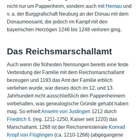
nicht nur um Pappenheim, sondern auch mit
Hemau
und
v. a. der Burggrafschaft Neuburg an der Donau mit dem
Donaumoosamt, die jedoch im Kampf mit den
bayerischen Herzögen
1246 bis 1248 verloren ging.
Das Reichsmarschallamt
Auch wenn die frühesten Nennungen bereits eine feste
Verbindung der Familie mit dem Reichsmarschallamt
bezeugen und 1193 das Amt der Familie erblich
verliehen wurde, war dieses doch im 12. und 13.
Jahrhundert nicht ausschließlich den Pappenheimern
vorbehalten, was genealogische Gründe gehabt haben
mag. So erhielt
Anselm von Justingen
1212 durch
Friedrich II.
(reg. 1211-1250, Kaiser seit 1220) das
Marschallamt. 1268 ist der Reichsministeriale
Konrad
Kropf von Flüglingen
(ca. 1210-1268) (abgegangene