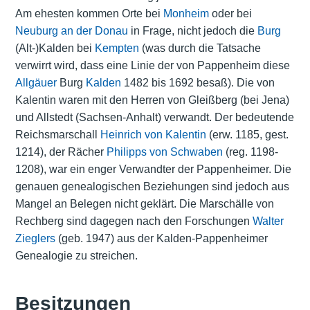
Am ehesten kommen Orte bei
Monheim
oder bei
Neuburg an der Donau
in Frage, nicht jedoch die
Burg
(Alt-)Kalden bei
Kempten
(was durch die Tatsache
verwirrt wird, dass eine Linie der von Pappenheim diese
Allgäuer
Burg
Kalden
1482 bis 1692 besaß). Die von
Kalentin waren mit den Herren von Gleißberg (bei Jena)
und Allstedt (Sachsen-Anhalt) verwandt. Der bedeutende
Reichsmarschall
Heinrich von Kalentin
(erw. 1185, gest.
1214), der Rächer
Philipps von Schwaben
(reg. 1198-
1208), war ein enger Verwandter der Pappenheimer. Die
genauen genealogischen Beziehungen sind jedoch aus
Mangel an Belegen nicht geklärt. Die Marschälle von
Rechberg sind dagegen nach den Forschungen
Walter
Zieglers
(geb. 1947) aus der Kalden-Pappenheimer
Genealogie zu streichen.
Besitzungen