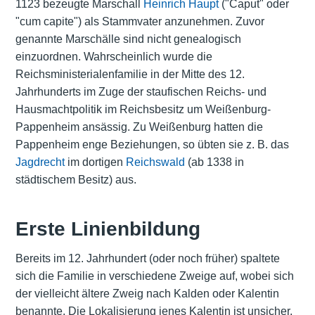
1123 bezeugte Marschall
Heinrich Haupt
("Caput" oder
"cum capite") als Stammvater anzunehmen. Zuvor
genannte Marschälle sind nicht genealogisch
einzuordnen. Wahrscheinlich wurde die
Reichsministerialenfamilie
in der Mitte des 12.
Jahrhunderts im Zuge der staufischen Reichs- und
Hausmachtpolitik im Reichsbesitz um Weißenburg-
Pappenheim ansässig. Zu Weißenburg hatten die
Pappenheim enge Beziehungen, so übten sie z. B. das
Jagdrecht
im dortigen
Reichswald
(ab 1338 in
städtischem Besitz) aus.
Erste Linienbildung
Bereits im 12. Jahrhundert (oder noch früher) spaltete
sich die Familie in verschiedene Zweige auf, wobei sich
der vielleicht ältere Zweig nach Kalden oder Kalentin
benannte. Die Lokalisierung jenes Kalentin ist unsicher.