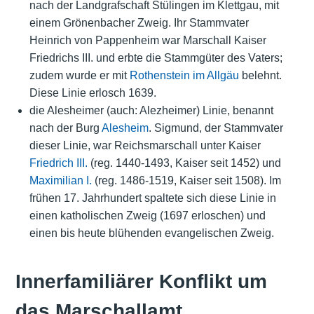
nach der Landgrafschaft Stülingen im Klettgau, mit
einem Grönenbacher Zweig. Ihr Stammvater
Heinrich von Pappenheim war Marschall Kaiser
Friedrichs III. und erbte die Stammgüter des Vaters;
zudem wurde er mit
Rothenstein im Allgäu
belehnt.
Diese Linie erlosch 1639.
die Alesheimer (auch: Alezheimer) Linie, benannt
nach der Burg
Alesheim
. Sigmund, der Stammvater
dieser Linie, war Reichsmarschall unter Kaiser
Friedrich III.
(reg. 1440-1493, Kaiser seit 1452) und
Maximilian I.
(reg. 1486-1519, Kaiser seit 1508). Im
frühen 17. Jahrhundert spaltete sich diese Linie in
einen katholischen Zweig (1697 erloschen) und
einen bis heute blühenden evangelischen Zweig.
Innerfamiliärer Konflikt um
das Marschallamt