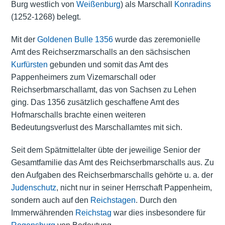
Burg westlich von
Weißenburg
) als Marschall
Konradins
(1252-1268) belegt.
Mit der
Goldenen Bulle 1356
wurde das zeremonielle
Amt des Reichserzmarschalls an den sächsischen
Kurfürsten
gebunden und somit das Amt des
Pappenheimers zum Vizemarschall oder
Reichserbmarschallamt, das von Sachsen zu
Lehen
ging. Das 1356 zusätzlich geschaffene Amt des
Hofmarschalls brachte einen weiteren
Bedeutungsverlust des Marschallamtes mit sich.
Seit dem Spätmittelalter übte der jeweilige Senior der
Gesamtfamilie das Amt des Reichserbmarschalls aus. Zu
den Aufgaben des Reichserbmarschalls gehörte u. a. der
Judenschutz
, nicht nur in seiner Herrschaft Pappenheim,
sondern auch auf den
Reichstagen
. Durch den
Immerwährenden
Reichstag
war dies insbesondere für