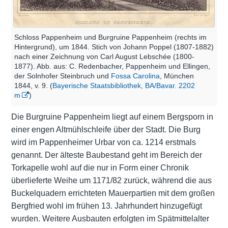
Schloss Pappenheim und Burgruine Pappenheim (rechts im
Hintergrund), um 1844. Stich von Johann Poppel (1807-1882)
nach einer Zeichnung von Carl August Lebschée (1800-
1877). Abb. aus: C. Redenbacher, Pappenheim und Ellingen,
der Solnhofer Steinbruch und
Fossa Carolina
, München
1844, v. 9. (
Bayerische Staatsbibliothek, BA/Bavar. 2202
m
)
Die Burgruine Pappenheim liegt auf einem Bergsporn in
einer engen Altmühlschleife über der Stadt. Die Burg
wird im Pappenheimer Urbar von ca. 1214 erstmals
genannt. Der älteste Baubestand geht im Bereich der
Torkapelle wohl auf die nur in Form einer Chronik
überlieferte Weihe um 1171/82 zurück, während die aus
Buckelquadern errichteten Mauerpartien mit dem großen
Bergfried wohl im frühen 13. Jahrhundert hinzugefügt
wurden. Weitere Ausbauten erfolgten im Spätmittelalter