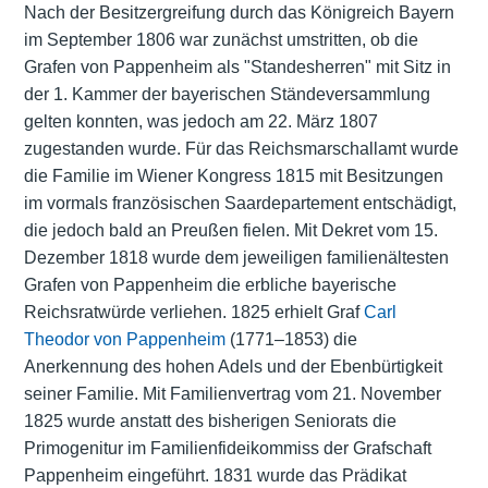
Nach der Besitzergreifung durch das Königreich Bayern
im September 1806 war zunächst umstritten, ob die
Grafen von Pappenheim als "Standesherren" mit Sitz in
der 1. Kammer der bayerischen Ständeversammlung
gelten konnten, was jedoch am 22. März 1807
zugestanden wurde. Für das Reichsmarschallamt wurde
die Familie im Wiener Kongress 1815 mit Besitzungen
im vormals französischen Saardepartement entschädigt,
die jedoch bald an Preußen fielen. Mit Dekret vom 15.
Dezember 1818 wurde dem jeweiligen familienältesten
Grafen von Pappenheim die erbliche bayerische
Reichsratwürde verliehen. 1825 erhielt Graf
Carl
Theodor von Pappenheim
(1771–1853) die
Anerkennung des hohen Adels und der Ebenbürtigkeit
seiner Familie. Mit Familienvertrag vom 21. November
1825 wurde anstatt des bisherigen Seniorats die
Primogenitur im Familienfideikommiss der Grafschaft
Pappenheim eingeführt. 1831 wurde das Prädikat