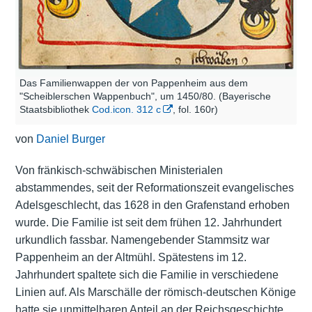
Das Familienwappen der von Pappenheim aus dem
"Scheiblerschen Wappenbuch", um 1450/80. (Bayerische
Staatsbibliothek
Cod.icon. 312 c
, fol. 160r)
von
Daniel Burger
Von fränkisch-schwäbischen Ministerialen
abstammendes, seit der Reformationszeit evangelisches
Adelsgeschlecht, das 1628 in den Grafenstand erhoben
wurde. Die Familie ist seit dem frühen 12. Jahrhundert
urkundlich fassbar. Namengebender Stammsitz war
Pappenheim an der Altmühl. Spätestens im 12.
Jahrhundert spaltete sich die Familie in verschiedene
Linien auf. Als Marschälle der römisch-deutschen Könige
hatte sie unmittelbaren Anteil an der Reichsgeschichte.