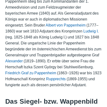
Pappenheim stieg bis zum Kommandanten der 1.
Armeedivision und zum Feldzeugmeister der
bayerischen Armee (1840) auf. Als Generaladjutant des
Königs war er auch in diplomatischen Missionen
eingesetzt. Sein Bruder
Albert von Pappenheim
(1777–
1860) war seit 1810 Adjutant des Kronprinzen
Ludwig I.
(reg. 1825-1848 als König Ludwig I.) und 1827 bis 1848
General. Die ungarische Linie der Pappenheim
begründete der im österreichischen Armeedienst bis zum
Generalmajor und Truppenbrigadier aufgestiegene Graf
Alexander
(1819–1890). Er erbte über seine Frau die
Herrschaft Iszka Szent György bei Stuhlweißenburg.
Friedrich Graf zu Pappenheim
(1863−1926) war bis 1923
Hofmarschall Kronprinz
Rupprechts
(1869-1955) und
fungierte auch als dessen persönlicher Adjutant.
Das Siegel- bzw. Wappenbild