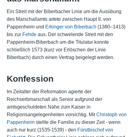
Ein Streit mit der Biberbacher Linie um die Ausübung
des Marschallamts artete zwischen Haupt II. von
Pappenheim und
Erkinger von Biberbach
(1380–1413)
bis zur
Fehde
aus. Der schwelende Streit mit den
Pappenheim-Biberbach um die Titulatur konnte
schließlich 1573 (kurz vor Erlöschen der Linie
Biberbach) durch einen Vertrag beigelegt werden.
Konfession
Im Zeitalter der Reformation agierte der
Reichserbmarschall als Senior aufgrund der
amtsgeschuldeten Nähe zum Kaiser in
Religionsangelegenheiten vorsichtig. Mit
Christoph von
Pappenheim
stellte die Familie zu dieser Zeit - wenn
auch nur kurz (1535-1539) - den
Fürstbischof von