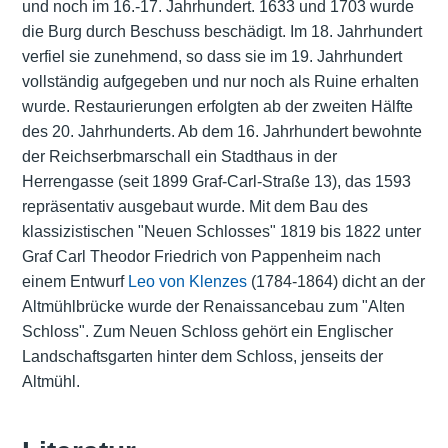
und noch im 16.-17. Jahrhundert. 1633 und 1703 wurde
die Burg durch Beschuss beschädigt. Im 18. Jahrhundert
verfiel sie zunehmend, so dass sie im 19. Jahrhundert
vollständig aufgegeben und nur noch als Ruine erhalten
wurde. Restaurierungen erfolgten ab der zweiten Hälfte
des 20. Jahrhunderts. Ab dem 16. Jahrhundert bewohnte
der Reichserbmarschall ein Stadthaus in der
Herrengasse (seit 1899 Graf-Carl-Straße 13), das 1593
repräsentativ ausgebaut wurde. Mit dem Bau des
klassizistischen "Neuen Schlosses" 1819 bis 1822 unter
Graf Carl Theodor Friedrich von Pappenheim nach
einem Entwurf
Leo von Klenzes
(1784-1864) dicht an der
Altmühlbrücke wurde der Renaissancebau zum "Alten
Schloss". Zum Neuen Schloss gehört ein Englischer
Landschaftsgarten hinter dem Schloss, jenseits der
Altmühl.