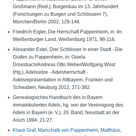
Großmann (Red.), Burgenbau im 13. Jahrhundert
(Forschungen zu Burgen und Schlössern 7),
München/Berlin 2002, 129-148.
Friedrich Eigler, Die Herrschaft Pappenheim, in: Im
Weißenburger Land, Weißenburg 1971, 98-116.
Alexander Estel, Drei Schlösser in einer Stadt - Die
Grafen zu Pappenheim, in: Gisela
Drossbach/Andreas Otto Weber/Wolfgang Wüst
(Hg.), Adelssitze - Adelsherrschaft -
Adelsrepräsentation in Altbayern, Franken und
Schwaben, Neuburg 2012, 371-382.
Genealogisches Handbuch des in Bayern
immatrikulierten Adels, hg. von der Vereinigung des
Adels in Bayern (e. V.). 20. Band, Neustadt an der
Aisch 1994, 21-27.
Klaus Graf, Marschalk von Pappenheim, Matthäus,