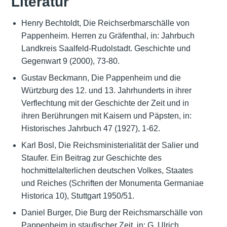
Literatur
Henry Bechtoldt, Die Reichserbmarschälle von
Pappenheim. Herren zu Gräfenthal, in: Jahrbuch
Landkreis Saalfeld-Rudolstadt. Geschichte und
Gegenwart 9 (2000), 73-80.
Gustav Beckmann, Die Pappenheim und die
Würtzburg des 12. und 13. Jahrhunderts in ihrer
Verflechtung mit der Geschichte der Zeit und in
ihren Berührungen mit Kaisern und Päpsten, in:
Historisches Jahrbuch 47 (1927), 1-62.
Karl Bosl, Die Reichsministerialität der Salier und
Staufer. Ein Beitrag zur Geschichte des
hochmittelalterlichen deutschen Volkes, Staates
und Reiches (Schriften der Monumenta Germaniae
Historica 10), Stuttgart 1950/51.
Daniel Burger, Die Burg der Reichsmarschälle von
Pappenheim in staufischer Zeit, in: G. Ulrich