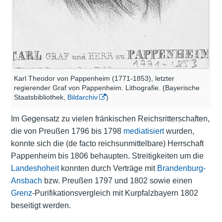
Karl Theodor von Pappenheim (1771-1853), letzter
regierender Graf von Pappenheim. Lithografie. (Bayerische
Staatsbibliothek,
Bildarchiv
)
Im Gegensatz zu vielen fränkischen Reichsritterschaften,
die von Preußen 1796 bis 1798
mediatisiert
wurden,
konnte sich die (de facto reichsunmittelbare) Herrschaft
Pappenheim bis 1806 behaupten. Streitigkeiten um die
Landeshoheit
konnten durch Verträge mit
Brandenburg-
Ansbach
bzw. Preußen 1797 und 1802 sowie einen
Grenz
-Purifikationsvergleich mit Kurpfalzbayern 1802
beseitigt werden.