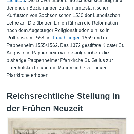
Eichstätt
. Die Gräventhaler Linie schloss sich aufgrund
der engen Beziehungen zu den protestantischen
Kurfürsten von Sachsen schon 1530 der Lutherischen
Lehre an. Die übrigen Linien führten die Reformation
nach dem Augsburger Religionsfrieden ein, so in
Rothenstein 1558, in
Treuchtlingen
1559 und in
Pappenheim 1555/1562. Das 1372 gestiftete Kloster St.
Augustin in Pappenheim wurde aufgehoben, die
bisherige Pappenheimer Pfarrkirche St. Gallus zur
Friedhofskirche und die Marienkirche zur neuen
Pfarrkirche erhoben.
Reichsrechtliche Stellung in
der Frühen Neuzeit