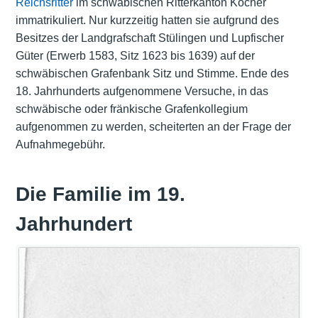
Reichsritter
im schwäbischen
Ritterkanton Kocher
immatrikuliert. Nur kurzzeitig hatten sie aufgrund des
Besitzes der Landgrafschaft Stülingen und Lupfischer
Güter (Erwerb 1583, Sitz 1623 bis 1639) auf der
schwäbischen Grafenbank
Sitz und Stimme. Ende des
18. Jahrhunderts aufgenommene Versuche, in das
schwäbische oder fränkische Grafenkollegium
aufgenommen zu werden, scheiterten an der Frage der
Aufnahmegebühr.
Die Familie im 19.
Jahrhundert