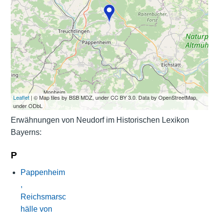
Leaflet
| © Map tiles by BSB MDZ, under CC BY 3.0. Data by OpenStreetMap,
under ODbL
Erwähnungen von Neudorf im Historischen Lexikon
Bayerns:
P
Pappenheim
,
Reichsmarsc
hälle von