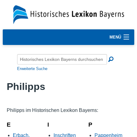
MENÜ
Erweiterte Suche
Philipps
Philipps im Historischen Lexikon Bayerns:
E
I
P
Erbach,
Inschriften
Pappenheim