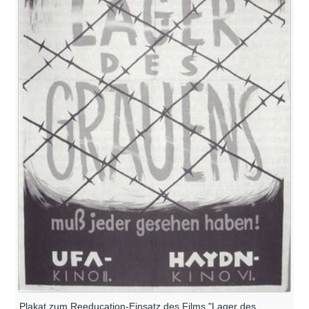
Plakat zum Reeducation-Einsatz des Films "Lager des