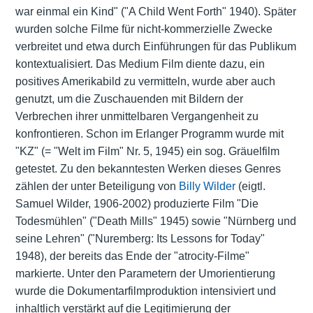
war einmal ein Kind" ("A Child Went Forth" 1940). Später
wurden solche Filme für nicht-kommerzielle Zwecke
verbreitet und etwa durch Einführungen für das Publikum
kontextualisiert. Das Medium Film diente dazu, ein
positives Amerikabild zu vermitteln, wurde aber auch
genutzt, um die Zuschauenden mit Bildern der
Verbrechen ihrer unmittelbaren Vergangenheit zu
konfrontieren. Schon im Erlanger Programm wurde mit
"KZ" (= "Welt im Film" Nr. 5, 1945) ein sog. Gräuelfilm
getestet. Zu den bekanntesten Werken dieses Genres
zählen der unter Beteiligung von
Billy Wilder
(eigtl.
Samuel Wilder, 1906-2002) produzierte Film "Die
Todesmühlen" ("Death Mills" 1945) sowie "Nürnberg und
seine Lehren" ("Nuremberg: Its Lessons for Today"
1948), der bereits das Ende der "atrocity-Filme"
markierte. Unter den Parametern der Umorientierung
wurde die Dokumentarfilmproduktion intensiviert und
inhaltlich verstärkt auf die Legitimierung der