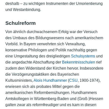
deshalb – zu wichtigen Instrumenten der Umorientierung
und Westanbindung.
Schulreform
Von ähnlich durchwachsenem Erfolg war der Versuch
des Umbaus des Bildungswesens nach amerikanischem
Vorbild. In Bayern verwehrten sich Verwaltung,
konservative Philologen und Politik nachhaltig gegen
eine Umgestaltung des dreigliedrigen
Schulsystems
und
die angedachte Abschaffung der
Bekenntnisschulen
rief
zudem den Widerstand der Kirchen hervor. Insbesondere
die Verzögerungstaktiken des Bayerischen
Kultusministers,
Alois Hundhammer
(
CSU
, 1900-1974),
erwiesen sich als probates Mittel gegen die
amerikanischen Reformbemühungen. Hundhammers
Amtskollegen in Württemberg-Baden und (Groß-)Hessen
galten zwar als reformfreudiger und es kam in diesen