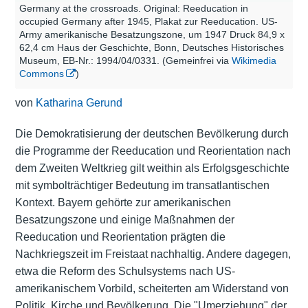
Germany at the crossroads. Original: Reeducation in
occupied Germany after 1945, Plakat zur Reeducation. US-
Army amerikanische Besatzungszone, um 1947 Druck 84,9 x
62,4 cm Haus der Geschichte, Bonn, Deutsches Historisches
Museum, EB-Nr.: 1994/04/0331. (Gemeinfrei via
Wikimedia
Commons
)
von
Katharina Gerund
Die Demokratisierung der deutschen Bevölkerung durch
die Programme der Reeducation und Reorientation nach
dem Zweiten Weltkrieg gilt weithin als Erfolgsgeschichte
mit symbolträchtiger Bedeutung im transatlantischen
Kontext. Bayern gehörte zur amerikanischen
Besatzungszone und einige Maßnahmen der
Reeducation und Reorientation prägten die
Nachkriegszeit im Freistaat nachhaltig. Andere dagegen,
etwa die Reform des Schulsystems nach US-
amerikanischem Vorbild, scheiterten am Widerstand von
Politik, Kirche und Bevölkerung. Die "Umerziehung" der