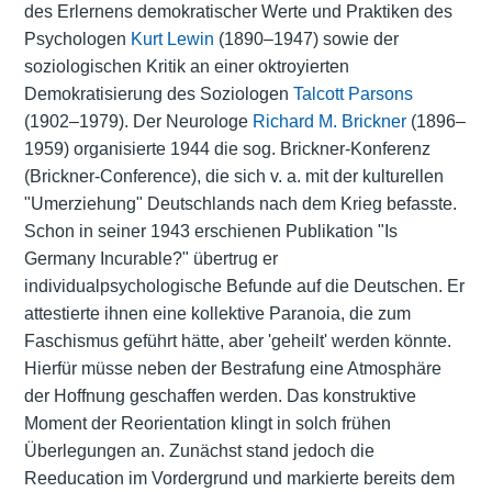
des Erlernens demokratischer Werte und Praktiken des
Psychologen
Kurt Lewin
(1890–1947) sowie der
soziologischen Kritik an einer oktroyierten
Demokratisierung des Soziologen
Talcott Parsons
(1902–1979). Der Neurologe
Richard M. Brickner
(1896–
1959) organisierte 1944 die sog. Brickner-Konferenz
(Brickner-Conference), die sich v. a. mit der kulturellen
"Umerziehung" Deutschlands nach dem Krieg befasste.
Schon in seiner 1943 erschienen Publikation "Is
Germany Incurable?" übertrug er
individualpsychologische Befunde auf die Deutschen. Er
attestierte ihnen eine kollektive Paranoia, die zum
Faschismus geführt hätte, aber 'geheilt' werden könnte.
Hierfür müsse neben der Bestrafung eine Atmosphäre
der Hoffnung geschaffen werden. Das konstruktive
Moment der Reorientation klingt in solch frühen
Überlegungen an. Zunächst stand jedoch die
Reeducation im Vordergrund und markierte bereits dem