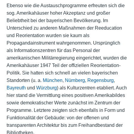
Ebenso wie die Austauschprogramme erfreuten sich die
sog. Amerikahäuser hoher Akzeptanz und großer
Beliebtheit bei der bayerischen Bevölkerung. Im
Unterschied zu anderen Maßnahmen der Reeducation
und Reorientation wurden sie kaum als
Propagandainstrument wahrgenommen. Ursprünglich
als Informationszentren für das Personal der
amerikanischen Militärregierung eingerichtet, wurden die
Amerikahäuser 1947 Teil der offiziellen Reorientation-
Politik. Sie hatten sich schnell an vielen bayerischen
Standorten (u. a.
München
,
Nürnberg
,
Regensburg
,
Bayreuth
und
Würzburg
) als Kulturzentren etabliert. Auch
hier stand die Vermittlung eines positiven Amerikabildes
sowie demokratischer Werte zunächst im Zentrum der
Programme. Letztere zeigten sich ebenfalls in Form und
Funktionalität der Gebäude: von der offenen und
transparenten Architektur bis zum Freihandbestand der
Bibliotheken.