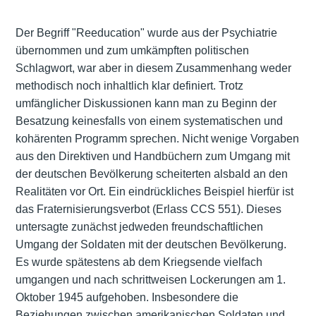
Der Begriff "Reeducation" wurde aus der Psychiatrie
übernommen und zum umkämpften politischen
Schlagwort, war aber in diesem Zusammenhang weder
methodisch noch inhaltlich klar definiert. Trotz
umfänglicher Diskussionen kann man zu Beginn der
Besatzung keinesfalls von einem systematischen und
kohärenten Programm sprechen. Nicht wenige Vorgaben
aus den Direktiven und Handbüchern zum Umgang mit
der deutschen Bevölkerung scheiterten alsbald an den
Realitäten vor Ort. Ein eindrückliches Beispiel hierfür ist
das Fraternisierungsverbot (Erlass CCS 551). Dieses
untersagte zunächst jedweden freundschaftlichen
Umgang der Soldaten mit der deutschen Bevölkerung.
Es wurde spätestens ab dem Kriegsende vielfach
umgangen und nach schrittweisen Lockerungen am 1.
Oktober 1945 aufgehoben. Insbesondere die
Beziehungen zwischen amerikanischen Soldaten und