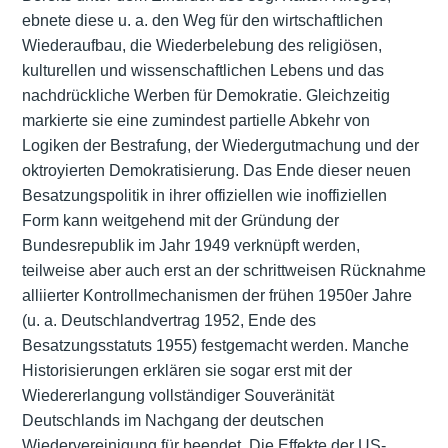
ebnete diese u. a. den Weg für den wirtschaftlichen
Wiederaufbau, die Wiederbelebung des religiösen,
kulturellen und wissenschaftlichen Lebens und das
nachdrückliche Werben für Demokratie. Gleichzeitig
markierte sie eine zumindest partielle Abkehr von
Logiken der Bestrafung, der Wiedergutmachung und der
oktroyierten Demokratisierung. Das Ende dieser neuen
Besatzungspolitik in ihrer offiziellen wie inoffiziellen
Form kann weitgehend mit der Gründung der
Bundesrepublik im Jahr 1949 verknüpft werden,
teilweise aber auch erst an der schrittweisen Rücknahme
alliierter Kontrollmechanismen der frühen 1950er Jahre
(u. a. Deutschlandvertrag 1952, Ende des
Besatzungsstatuts 1955) festgemacht werden. Manche
Historisierungen erklären sie sogar erst mit der
Wiedererlangung vollständiger Souveränität
Deutschlands im Nachgang der deutschen
Wiedervereinigung für beendet. Die Effekte der US-