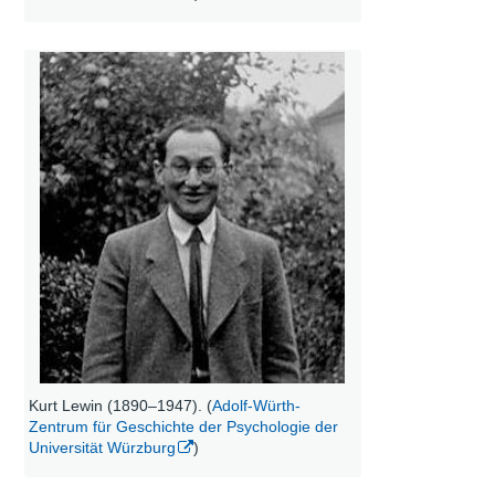
Kurt Lewin (1890–1947). (
Adolf-Würth-
Zentrum für Geschichte der Psychologie der
Universität Würzburg
)