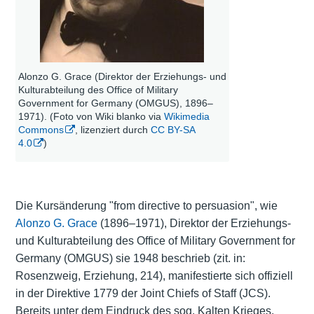
Alonzo G. Grace (Direktor der Erziehungs- und
Kulturabteilung des Office of Military
Government for Germany (OMGUS), 1896–
1971). (Foto von Wiki blanko via
Wikimedia
Commons
, lizenziert durch
CC BY-SA
4.0
)
Die Kursänderung "from directive to persuasion", wie
Alonzo G. Grace
(1896–1971), Direktor der Erziehungs-
und Kulturabteilung des Office of Military Government for
Germany (OMGUS) sie 1948 beschrieb (zit. in:
Rosenzweig, Erziehung, 214), manifestierte sich offiziell
in der Direktive 1779 der Joint Chiefs of Staff (JCS).
Bereits unter dem Eindruck des sog.
Kalten Krieges
,