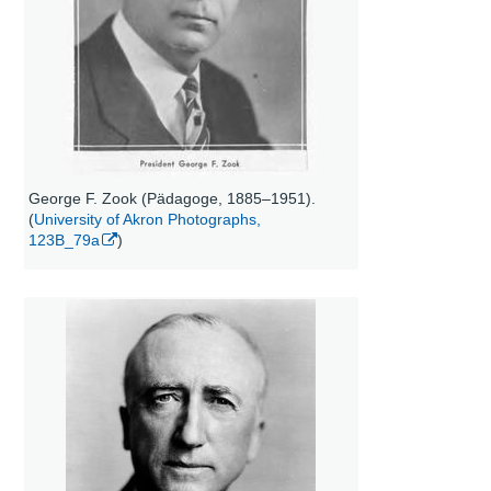
George F. Zook (Pädagoge, 1885–1951).
(
University of Akron Photographs,
123B_79a
)