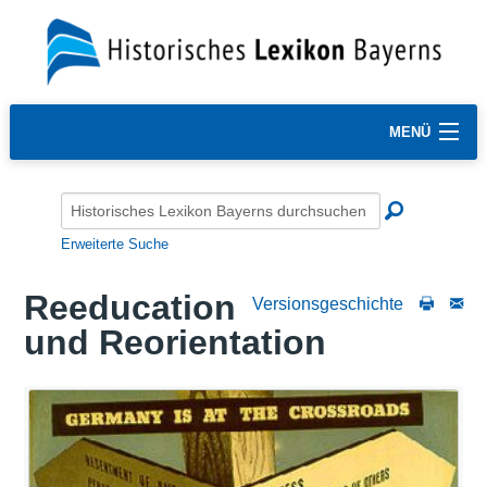
MENÜ
Erweiterte Suche
Reeducation
Versionsgeschichte
und Reorientation