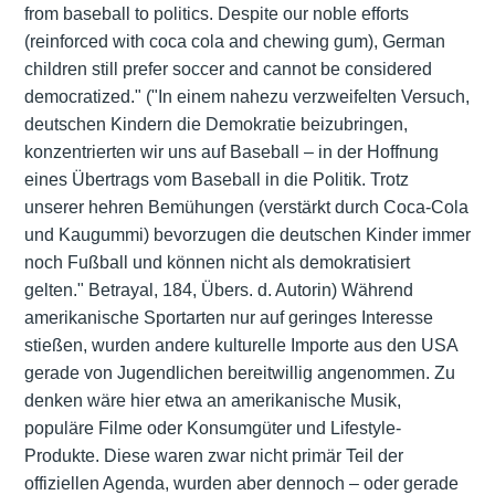
from baseball to politics. Despite our noble efforts
(reinforced with coca cola and chewing gum), German
children still prefer soccer and cannot be considered
democratized." ("In einem nahezu verzweifelten Versuch,
deutschen Kindern die Demokratie beizubringen,
konzentrierten wir uns auf Baseball – in der Hoffnung
eines Übertrags vom Baseball in die Politik. Trotz
unserer hehren Bemühungen (verstärkt durch Coca-Cola
und Kaugummi) bevorzugen die deutschen Kinder immer
noch Fußball und können nicht als demokratisiert
gelten." Betrayal, 184, Übers. d. Autorin) Während
amerikanische
Sportarten
nur auf geringes Interesse
stießen, wurden andere kulturelle Importe aus den USA
gerade von Jugendlichen bereitwillig angenommen. Zu
denken wäre hier etwa an amerikanische Musik,
populäre Filme oder Konsumgüter und Lifestyle-
Produkte. Diese waren zwar nicht primär Teil der
offiziellen Agenda, wurden aber dennoch – oder gerade