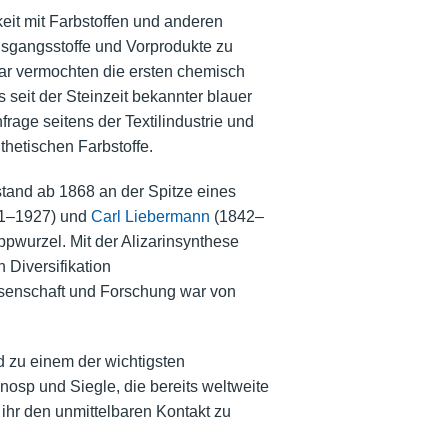
eit mit Farbstoffen und anderen
usgangsstoffe und Vorprodukte zu
ar vermochten die ersten chemisch
ts seit der Steinzeit bekannter blauer
rage seitens der Textilindustrie und
hetischen Farbstoffe.
tand ab 1868 an der Spitze eines
1–1927) und
Carl Liebermann
(1842–
appwurzel. Mit der Alizarinsynthese
Diversifikation
ssenschaft und Forschung war von
nd zu einem der wichtigsten
nosp und Siegle, die bereits weltweite
ihr den unmittelbaren Kontakt zu