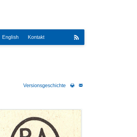
English
Kontakt
Versionsgeschichte
eirat