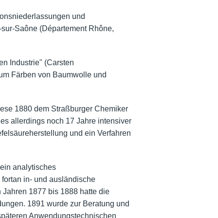
tionsniederlassungen und
le-sur-Saône (Département Rhône,
n Industrie" (Carsten
ie zum Färben von Baumwolle und
hese 1880 dem Straßburger Chemiker
es allerdings noch 17 Jahre intensiver
felsäureherstellung und ein Verfahren
ein analytisches
 fortan in- und ausländische
n Jahren 1877 bis 1888 hatte die
ldungen. 1891 wurde zur Beratung und
er späteren Anwendungstechnischen