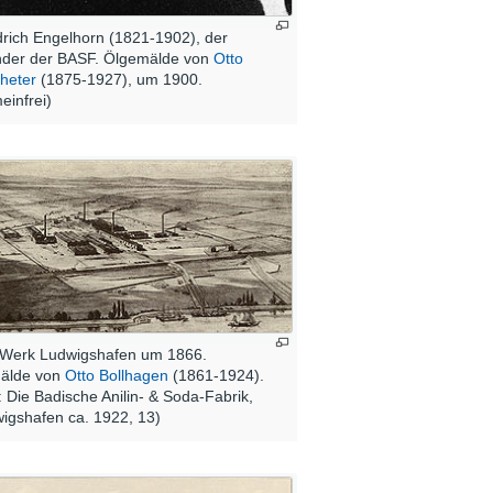
drich Engelhorn (1821-1902), der
der der BASF. Ölgemälde von
Otto
heter
(1875-1927), um 1900.
einfrei)
Werk Ludwigshafen um 1866.
älde von
Otto Bollhagen
(1861-1924).
: Die Badische Anilin- & Soda-Fabrik,
igshafen ca. 1922, 13)