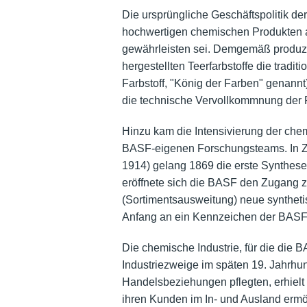
Die ursprüngliche Geschäftspolitik de
hochwertigen chemischen Produkten au
gewährleisten sei. Demgemäß produzie
hergestellten Teerfarbstoffe die tradit
Farbstoff, "König der Farben" genannt)
die technische Vervollkommnung der P
Hinzu kam die Intensivierung der ch
BASF-eigenen Forschungsteams. In Z
1914) gelang 1869 die erste Synthese e
eröffnete sich die BASF den Zugang z
(Sortimentsausweitung) neue synthet
Anfang an ein Kennzeichen der BASF
Die chemische Industrie, für die die B
Industriezweige im späten 19. Jahrhun
Handelsbeziehungen pflegten, erhielt 
ihren Kunden im In- und Ausland ermö