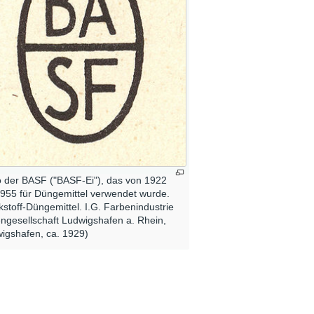
 der BASF ("BASF-Ei"), das von 1922
1955 für Düngemittel verwendet wurde.
ckstoff-Düngemittel. I.G. Farbenindustrie
engesellschaft Ludwigshafen a. Rhein,
igshafen, ca. 1929)