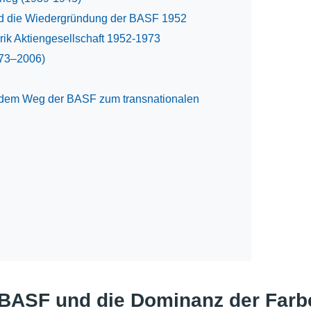
und die Wiedergründung der BASF 1952
rik Aktiengesellschaft 1952-1973
973–2006)
f dem Weg der BASF zum transnationalen
 BASF und die Dominanz der Farb