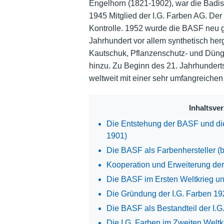
Engelhorn (1821-1902), war die Badi
1945 Mitglied der I.G. Farben AG. Der
Kontrolle. 1952 wurde die BASF neu g
Jahrhundert vor allem synthetisch herg
Kautschuk, Pflanzenschutz- und Düng
hinzu. Zu Beginn des 21. Jahrhunder
weltweit mit einer sehr umfangreichen
Inhaltsve
Die Entstehung der BASF und di
1901)
Die BASF als Farbenhersteller (b
Kooperation und Erweiterung de
Die BASF im Ersten Weltkrieg un
Die Gründung der I.G. Farben 1
Die BASF als Bestandteil der I.
Die I.G. Farben im Zweiten Weltk