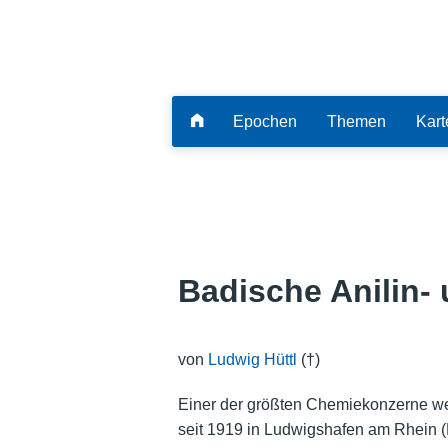
Epochen
Themen
Kart
Badische Anilin-
von
Ludwig Hüttl
(†)
Einer der größten Chemiekonzerne welt
seit 1919 in Ludwigshafen am Rhein (P