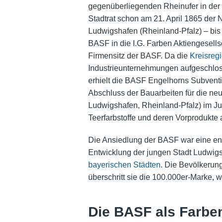
gegenüberliegenden Rheinufer in der
Stadtrat schon am 21. April 1865 der
Ludwigshafen (Rheinland-Pfalz) – bis 
BASF in die I.G. Farben Aktiengesell
Firmensitz der BASF. Da die
Kreisreg
Industrieunternehmungen aufgeschlos
erhielt die BASF Engelhorns Subvent
Abschluss der Bauarbeiten für die ne
Ludwigshafen, Rheinland-Pfalz) im Jun
Teerfarbstoffe und deren Vorprodukt
Die Ansiedlung der BASF war eine ent
Entwicklung der jungen Stadt Ludwig
bayerischen Städten
. Die Bevölkerung
überschritt sie die 100.000er-Marke, 
Die BASF als Farben