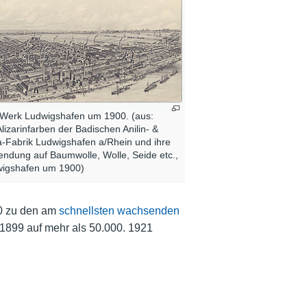
Werk Ludwigshafen um 1900. (aus:
Alizarinfarben der Badischen Anilin- &
-Fabrik Ludwigshafen a/Rhein und ihre
ndung auf Baumwolle, Wolle, Seide etc.,
igshafen um 1900)
00 zu den am
schnellsten wachsenden
 1899 auf mehr als 50.000. 1921