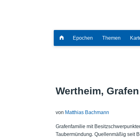
Epochen
Themen
Kart
Wertheim, Grafen
von
Matthias Bachmann
Grafenfamilie mit Besitzschwerpunkt
Taubermündung. Quellenmäßig seit Beg