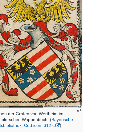
en der Grafen von Wertheim im
iblerschen Wappenbuch. (
Bayerische
tsbibliothek, Cod.icon. 312 c
)