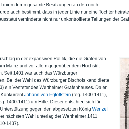
en Linien deren gesamte Besitzungen an den noch
rde auch bestimmt, dass in jeder Linie nur eine Tochter heirate
ausstatut verhinderte nicht nur unkontrollierte Teilungen der Gra
chlag in der expansiven Politik, die die Grafen von
m Mainz und vor allem gegenüber dem Hochstift
n. Seit 1401 war auch das Würzburger
. Bei der Wahl des Würzburger Bischofs kandidierte
3) ein Vertreter des Wertheimer Grafenhauses. Da er
n Konkurrent
Johann von Egloffstein
(reg. 1400-1411),
eg. 1400-1411) um Hilfe. Dieser entschied sich für
m Unterstützung gegen den abgesetzten König
Wenzel
 der nächsten Wahl unterlag der Wertheimer 1411
10-1437).