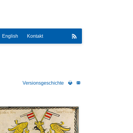
English
Kontakt
Versionsgeschichte
eirat