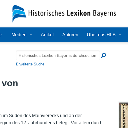
e
Medien
Artikel
Autoren
Über das HLB
Bilder
Lexikon
Audio
Redaktion
Erweiterte Suche
Video
Träger
 von
PDF
Wissenschaftlicher B
Alle Dateien
Bearbeitungsstand
Zehn Jahre HLB
en im Süden des Mainvierecks und an der
inn des 12. Jahrhunderts belegt. Vor allem durch
Häufige Fragen