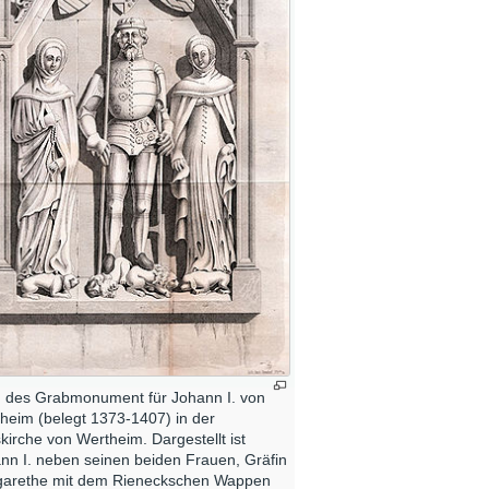
h des Grabmonument für Johann I. von
heim (belegt 1373-1407) in der
tskirche von Wertheim. Dargestellt ist
nn I. neben seinen beiden Frauen, Gräfin
arethe mit dem Rieneckschen Wappen