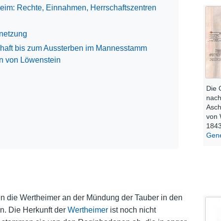
eim: Rechte, Einnahmen, Herrschaftszentren
rnetzung
schaft bis zum Aussterben im Mannesstamm
n von Löwenstein
Die 
nach
Asch
von 
1843
Gene
n die Wertheimer an der Mündung der Tauber in den
n. Die Herkunft der
Wertheimer
ist noch nicht