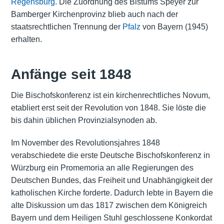
Regensburg
. Die Zuordnung des Bistums Speyer zur
Bamberger Kirchenprovinz blieb auch nach der
staatsrechtlichen Trennung der
Pfalz
von Bayern (1945)
erhalten.
Anfänge seit 1848
Die Bischofskonferenz ist ein kirchenrechtliches Novum,
etabliert erst seit der Revolution von 1848. Sie löste die
bis dahin üblichen Provinzialsynoden ab.
Im November des Revolutionsjahres 1848
verabschiedete die erste Deutsche Bischofskonferenz in
Würzburg ein Promemoria an alle Regierungen des
Deutschen Bundes, das Freiheit und Unabhängigkeit der
katholischen Kirche forderte. Dadurch lebte in Bayern die
alte Diskussion um das 1817 zwischen dem Königreich
Bayern und dem Heiligen Stuhl geschlossene Konkordat