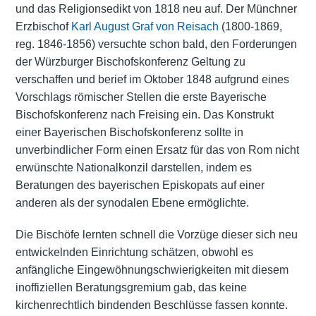
und das Religionsedikt von 1818 neu auf. Der Münchner
Erzbischof
Karl August Graf von Reisach
(1800-1869,
reg. 1846-1856) versuchte schon bald, den Forderungen
der Würzburger Bischofskonferenz Geltung zu
verschaffen und berief im Oktober 1848 aufgrund eines
Vorschlags römischer Stellen die erste Bayerische
Bischofskonferenz nach Freising ein. Das Konstrukt
einer Bayerischen Bischofskonferenz sollte in
unverbindlicher Form einen Ersatz für das von Rom nicht
erwünschte Nationalkonzil darstellen, indem es
Beratungen des bayerischen Episkopats auf einer
anderen als der synodalen Ebene ermöglichte.
Die Bischöfe lernten schnell die Vorzüge dieser sich neu
entwickelnden Einrichtung schätzen, obwohl es
anfängliche Eingewöhnungschwierigkeiten mit diesem
inoffiziellen Beratungsgremium gab, das keine
kirchenrechtlich bindenden Beschlüsse fassen konnte.