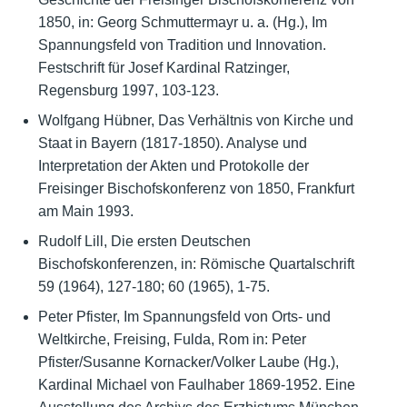
1850, in: Georg Schmuttermayr u. a. (Hg.), Im
Spannungsfeld von Tradition und Innovation.
Festschrift für Josef Kardinal Ratzinger,
Regensburg 1997, 103-123.
Wolfgang Hübner, Das Verhältnis von Kirche und
Staat in Bayern (1817-1850). Analyse und
Interpretation der Akten und Protokolle der
Freisinger Bischofskonferenz von 1850, Frankfurt
am Main 1993.
Rudolf Lill, Die ersten Deutschen
Bischofskonferenzen, in: Römische Quartalschrift
59 (1964), 127-180; 60 (1965), 1-75.
Peter Pfister, Im Spannungsfeld von Orts- und
Weltkirche, Freising, Fulda, Rom in: Peter
Pfister/Susanne Kornacker/Volker Laube (Hg.),
Kardinal Michael von Faulhaber 1869-1952. Eine