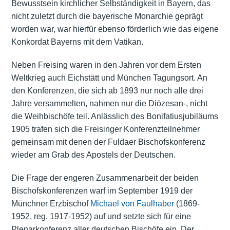
Bewusstsein kirchlicher Selbständigkeit in Bayern, das
nicht zuletzt durch die bayerische Monarchie geprägt
worden war, war hierfür ebenso förderlich wie das eigene
Konkordat Bayerns mit dem Vatikan.
Neben Freising waren in den Jahren vor dem Ersten
Weltkrieg auch Eichstätt und München Tagungsort. An
den Konferenzen, die sich ab 1893 nur noch alle drei
Jahre versammelten, nahmen nur die Diözesan-, nicht
die Weihbischöfe teil. Anlässlich des Bonifatiusjubiläums
1905 trafen sich die Freisinger Konferenzteilnehmer
gemeinsam mit denen der Fuldaer Bischofskonferenz
wieder am Grab des Apostels der Deutschen.
Die Frage der engeren Zusammenarbeit der beiden
Bischofskonferenzen warf im September 1919 der
Münchner Erzbischof
Michael von Faulhaber
(1869-
1952, reg. 1917-1952) auf und setzte sich für eine
Plenarkonferenz aller deutschen Bischöfe ein. Der