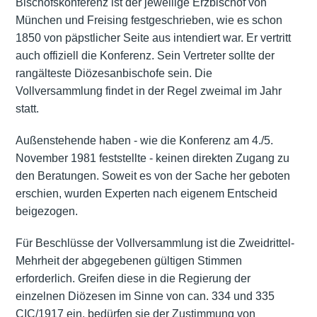
Bischofskonferenz ist der jeweilige Erzbischof von
München und Freising festgeschrieben, wie es schon
1850 von päpstlicher Seite aus intendiert war. Er vertritt
auch offiziell die Konferenz. Sein Vertreter sollte der
rangälteste Diözesanbischofe sein. Die
Vollversammlung findet in der Regel zweimal im Jahr
statt.
Außenstehende haben - wie die Konferenz am 4./5.
November 1981 feststellte - keinen direkten Zugang zu
den Beratungen. Soweit es von der Sache her geboten
erschien, wurden Experten nach eigenem Entscheid
beigezogen.
Für Beschlüsse der Vollversammlung ist die Zweidrittel-
Mehrheit der abgegebenen gültigen Stimmen
erforderlich. Greifen diese in die Regierung der
einzelnen Diözesen im Sinne von can. 334 und 335
CIC/1917 ein, bedürfen sie der Zustimmung von