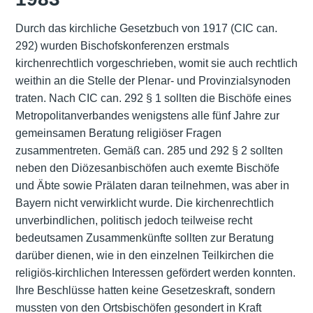
Durch das kirchliche Gesetzbuch von 1917 (CIC can.
292) wurden Bischofskonferenzen erstmals
kirchenrechtlich vorgeschrieben, womit sie auch rechtlich
weithin an die Stelle der Plenar- und Provinzialsynoden
traten. Nach CIC can. 292 § 1 sollten die Bischöfe eines
Metropolitanverbandes wenigstens alle fünf Jahre zur
gemeinsamen Beratung religiöser Fragen
zusammentreten. Gemäß can. 285 und 292 § 2 sollten
neben den Diözesanbischöfen auch exemte Bischöfe
und Äbte sowie Prälaten daran teilnehmen, was aber in
Bayern nicht verwirklicht wurde. Die kirchenrechtlich
unverbindlichen, politisch jedoch teilweise recht
bedeutsamen Zusammenkünfte sollten zur Beratung
darüber dienen, wie in den einzelnen Teilkirchen die
religiös-kirchlichen Interessen gefördert werden konnten.
Ihre Beschlüsse hatten keine Gesetzeskraft, sondern
mussten von den Ortsbischöfen gesondert in Kraft