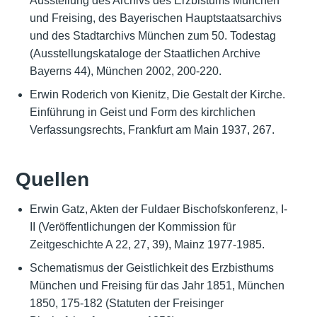
Ausstellung des Archivs des Erzbistums München
und Freising, des Bayerischen Hauptstaatsarchivs
und des Stadtarchivs München zum 50. Todestag
(Ausstellungskataloge der Staatlichen Archive
Bayerns 44), München 2002, 200-220.
Erwin Roderich von Kienitz, Die Gestalt der Kirche.
Einführung in Geist und Form des kirchlichen
Verfassungsrechts, Frankfurt am Main 1937, 267.
Quellen
Erwin Gatz, Akten der Fuldaer Bischofskonferenz, I-
II (Veröffentlichungen der Kommission für
Zeitgeschichte A 22, 27, 39), Mainz 1977-1985.
Schematismus der Geistlichkeit des Erzbisthums
München und Freising für das Jahr 1851, München
1850, 175-182 (Statuten der Freisinger