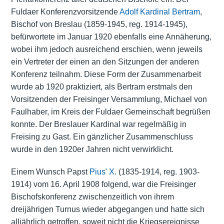
Fuldaer Konferenzvorsitzende
Adolf Kardinal Bertram
,
Bischof von Breslau (1859-1945, reg. 1914-1945),
befürwortete im Januar 1920 ebenfalls eine Annäherung,
wobei ihm jedoch ausreichend erschien, wenn jeweils
ein Vertreter der einen an den Sitzungen der anderen
Konferenz teilnahm. Diese Form der Zusammenarbeit
wurde ab 1920 praktiziert, als Bertram erstmals den
Vorsitzenden der Freisinger Versammlung, Michael von
Faulhaber, im Kreis der Fuldaer Gemeinschaft begrüßen
konnte. Der Breslauer Kardinal war regelmäßig in
Freising zu Gast. Ein gänzlicher Zusammenschluss
wurde in den 1920er Jahren nicht verwirklicht.
Einem Wunsch Papst
Pius' X.
(1835-1914, reg. 1903-
1914) vom 16. April 1908 folgend, war die Freisinger
Bischofskonferenz zwischenzeitlich von ihrem
dreijährigen Turnus wieder abgegangen und hatte sich
alljährlich getroffen, soweit nicht die Kriegsereignisse