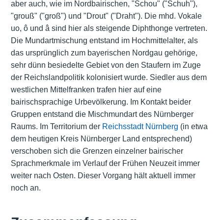
aber auch, wie im Nordbairischen, "Schou" ("Schuh"),
"grouß" ("groß") und "Drout" ("Draht"). Die mhd. Vokale
uo, ô und â sind hier als steigende Diphthonge vertreten.
Die Mundartmischung entstand im Hochmittelalter, als
das ursprünglich zum bayerischen Nordgau gehörige,
sehr dünn besiedelte Gebiet von den Staufern im Zuge
der Reichslandpolitik kolonisiert wurde. Siedler aus dem
westlichen Mittelfranken trafen hier auf eine
bairischsprachige Urbevölkerung. Im Kontakt beider
Gruppen entstand die Mischmundart des Nürnberger
Raums. Im Territorium der
Reichsstadt Nürnberg
(in etwa
dem heutigen Kreis Nürnberger Land entsprechend)
verschoben sich die Grenzen einzelner bairischer
Sprachmerkmale im Verlauf der Frühen Neuzeit immer
weiter nach Osten. Dieser Vorgang hält aktuell immer
noch an.