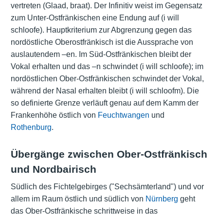
vertreten (Glaad, braat). Der Infinitiv weist im Gegensatz
zum Unter-Ostfränkischen eine Endung auf (i will
schloofe). Hauptkriterium zur Abgrenzung gegen das
nordöstliche Oberostfränkisch ist die Aussprache von
auslautendem –en. Im Süd-Ostfränkischen bleibt der
Vokal erhalten und das –n schwindet (i will schloofe); im
nordöstlichen Ober-Ostfränkischen schwindet der Vokal,
während der Nasal erhalten bleibt (i will schloofm). Die
so definierte Grenze verläuft genau auf dem Kamm der
Frankenhöhe östlich von
Feuchtwangen
und
Rothenburg
.
Übergänge zwischen Ober-Ostfränkisch
und Nordbairisch
Südlich des Fichtelgebirges ("Sechsämterland") und vor
allem im Raum östlich und südlich von
Nürnberg
geht
das Ober-Ostfränkische schrittweise in das