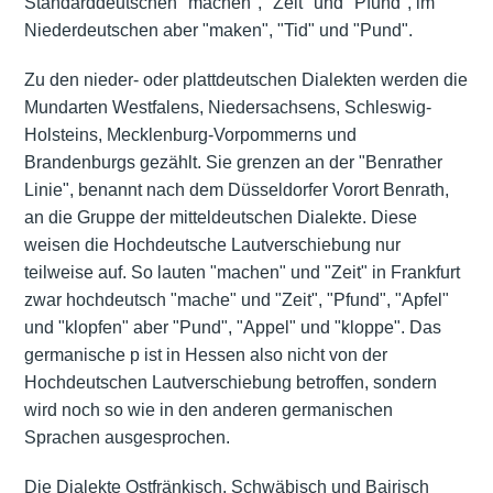
Standarddeutschen "machen", "Zeit" und "Pfund", im
Niederdeutschen aber "maken", "Tid" und "Pund".
Zu den nieder- oder plattdeutschen Dialekten werden die
Mundarten Westfalens, Niedersachsens, Schleswig-
Holsteins, Mecklenburg-Vorpommerns und
Brandenburgs gezählt. Sie grenzen an der "Benrather
Linie", benannt nach dem Düsseldorfer Vorort Benrath,
an die Gruppe der mitteldeutschen Dialekte. Diese
weisen die Hochdeutsche Lautverschiebung nur
teilweise auf. So lauten "machen" und "Zeit" in Frankfurt
zwar hochdeutsch "mache" und "Zeit", "Pfund", "Apfel"
und "klopfen" aber "Pund", "Appel" und "kloppe". Das
germanische p ist in Hessen also nicht von der
Hochdeutschen Lautverschiebung betroffen, sondern
wird noch so wie in den anderen germanischen
Sprachen ausgesprochen.
Die Dialekte Ostfränkisch, Schwäbisch und Bairisch