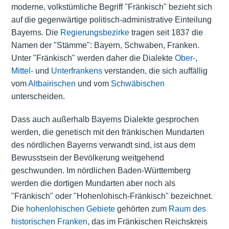
moderne, volkstümliche Begriff "Fränkisch" bezieht sich
auf die gegenwärtige politisch-administrative Einteilung
Bayerns. Die
Regierungsbezirke
tragen seit 1837 die
Namen der "Stämme": Bayern, Schwaben, Franken.
Unter "Fränkisch" werden daher die Dialekte
Ober-
,
Mittel-
und
Unterfrankens
verstanden, die sich auffällig
vom
Altbairischen
und vom
Schwäbischen
unterscheiden.
Dass auch außerhalb Bayerns Dialekte gesprochen
werden, die genetisch mit den fränkischen Mundarten
des nördlichen Bayerns verwandt sind, ist aus dem
Bewusstsein der Bevölkerung weitgehend
geschwunden. Im nördlichen Baden-Württemberg
werden die dortigen Mundarten aber noch als
"Fränkisch" oder "Hohenlohisch-Fränkisch" bezeichnet.
Die
hohenlohischen Gebiete
gehörten zum
Raum des
historischen Franken
, das im Fränkischen Reichskreis