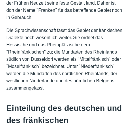
der Frühen Neuzeit seine feste Gestalt fand. Daher ist
dort der Name "Franken" für das betreffende Gebiet noch
in Gebrauch.
Die Sprachwissenschaft fasst das Gebiet der fränkischen
Dialekte noch wesentlich weiter. Sie ordnet das
Hessische und das Rheinpfälzische dem
"Rheinfränkischen" zu; die Mundarten des Rheinlands
südlich von Düsseldorf werden als "Mittelfränkisch" oder
"Moselfränkisch" bezeichnet. Unter "Niederfränkisch"
werden die Mundarten des nördlichen Rheinlands, der
westlichen Niederlande und des nördlichen Belgiens
zusammengefasst.
Einteilung des deutschen und
des fränkischen