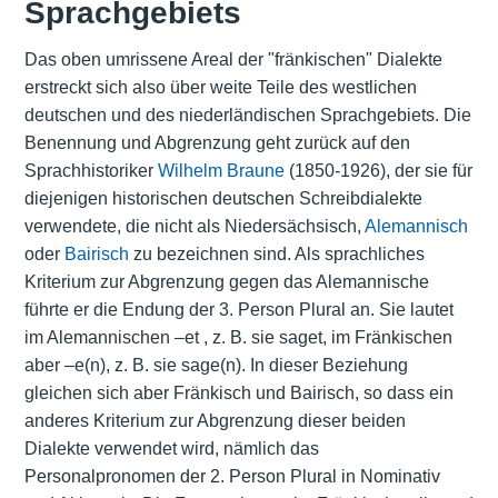
Sprachgebiets
Das oben umrissene Areal der "fränkischen" Dialekte
erstreckt sich also über weite Teile des westlichen
deutschen und des niederländischen Sprachgebiets. Die
Benennung und Abgrenzung geht zurück auf den
Sprachhistoriker
Wilhelm Braune
(1850-1926), der sie für
diejenigen historischen deutschen Schreibdialekte
verwendete, die nicht als Niedersächsisch,
Alemannisch
oder
Bairisch
zu bezeichnen sind. Als sprachliches
Kriterium zur Abgrenzung gegen das Alemannische
führte er die Endung der 3. Person Plural an. Sie lautet
im Alemannischen –et , z. B. sie saget, im Fränkischen
aber –e(n), z. B. sie sage(n). In dieser Beziehung
gleichen sich aber Fränkisch und Bairisch, so dass ein
anderes Kriterium zur Abgrenzung dieser beiden
Dialekte verwendet wird, nämlich das
Personalpronomen der 2. Person Plural in Nominativ