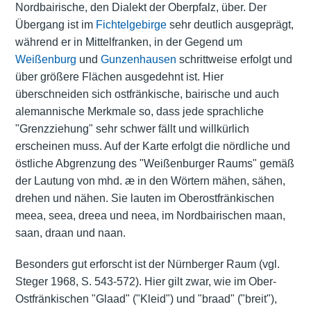
Nordbairische, den Dialekt der Oberpfalz, über. Der
Übergang ist im
Fichtelgebirge
sehr deutlich ausgeprägt,
während er in Mittelfranken, in der Gegend um
Weißenburg
und
Gunzenhausen
schrittweise erfolgt und
über größere Flächen ausgedehnt ist. Hier
überschneiden sich ostfränkische, bairische und auch
alemannische Merkmale so, dass jede sprachliche
"Grenzziehung" sehr schwer fällt und willkürlich
erscheinen muss. Auf der Karte erfolgt die nördliche und
östliche Abgrenzung des "Weißenburger Raums" gemäß
der Lautung von mhd. æ in den Wörtern mähen, sähen,
drehen und nähen. Sie lauten im Oberostfränkischen
meea, seea, dreea und neea, im Nordbairischen maan,
saan, draan und naan.
Besonders gut erforscht ist der Nürnberger Raum (vgl.
Steger 1968, S. 543-572). Hier gilt zwar, wie im Ober-
Ostfränkischen "Glaad" ("Kleid") und "braad" ("breit"),