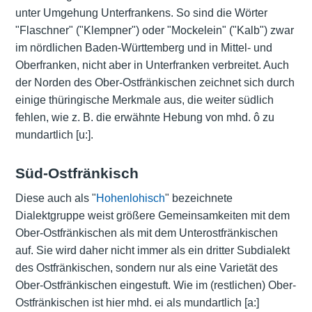
unter Umgehung Unterfrankens. So sind die Wörter
"Flaschner" ("Klempner") oder "Mockelein" ("Kalb") zwar
im nördlichen Baden-Württemberg und in Mittel- und
Oberfranken, nicht aber in Unterfranken verbreitet. Auch
der Norden des Ober-Ostfränkischen zeichnet sich durch
einige thüringische Merkmale aus, die weiter südlich
fehlen, wie z. B. die erwähnte Hebung von mhd. ô zu
mundartlich [u:].
Süd-Ostfränkisch
Diese auch als "
Hohenlohisch
" bezeichnete
Dialektgruppe weist größere Gemeinsamkeiten mit dem
Ober-Ostfränkischen als mit dem Unterostfränkischen
auf. Sie wird daher nicht immer als ein dritter Subdialekt
des Ostfränkischen, sondern nur als eine Varietät des
Ober-Ostfränkischen eingestuft. Wie im (restlichen) Ober-
Ostfränkischen ist hier mhd. ei als mundartlich [a:]