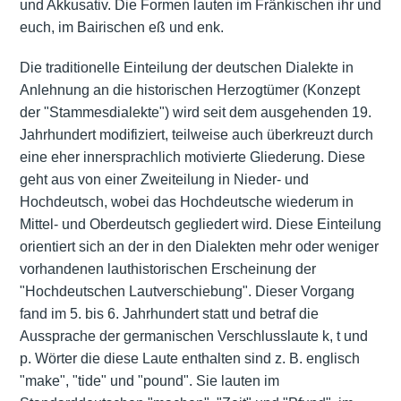
und Akkusativ. Die Formen lauten im Fränkischen ihr und
euch, im Bairischen eß und enk.
Die traditionelle Einteilung der deutschen Dialekte in
Anlehnung an die historischen Herzogtümer (Konzept
der "Stammesdialekte") wird seit dem ausgehenden 19.
Jahrhundert modifiziert, teilweise auch überkreuzt durch
eine eher innersprachlich motivierte Gliederung. Diese
geht aus von einer Zweiteilung in Nieder- und
Hochdeutsch, wobei das Hochdeutsche wiederum in
Mittel- und Oberdeutsch gegliedert wird. Diese Einteilung
orientiert sich an der in den Dialekten mehr oder weniger
vorhandenen lauthistorischen Erscheinung der
"Hochdeutschen Lautverschiebung". Dieser Vorgang
fand im 5. bis 6. Jahrhundert statt und betraf die
Aussprache der germanischen Verschlusslaute k, t und
p. Wörter die diese Laute enthalten sind z. B. englisch
"make", "tide" und "pound". Sie lauten im