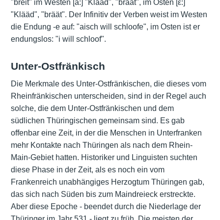
"breit" im Westen [a:] "Klaad", "braat", im Osten [ε:]
"Klääd", "bräät". Der Infinitiv der Verben weist im Westen
die Endung -e auf: "aisch will schloofe", im Osten ist er
endungslos: "i will schloof".
Unter-Ostfränkisch
Die Merkmale des Unter-Ostfränkischen, die dieses vom
Rheinfränkischen unterscheiden, sind in der Regel auch
solche, die dem Unter-Ostfränkischen und dem
südlichen Thüringischen gemeinsam sind. Es gab
offenbar eine Zeit, in der die Menschen in Unterfranken
mehr Kontakte nach Thüringen als nach dem Rhein-
Main-Gebiet hatten. Historiker und Linguisten suchten
diese Phase in der Zeit, als es noch ein vom
Frankenreich unabhängiges Herzogtum Thüringen gab,
das sich nach Süden bis zum Maindreieck erstreckte.
Aber diese Epoche - beendet durch die Niederlage der
Thüringer im Jahr 531 - liegt zu früh. Die meisten der