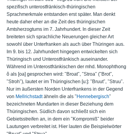
spezifisch unterostfränkisch-thüringischen
Sprachmerkmale entstanden erst später. Man denkt
heute daher eher an die Zeit des thüringischen
Amtsherzogtums im 7. Jahrhundert. In dieser Zeit
breiteten sich sprachliche Neuerungen gleicher Art
sowohl über Unterfranken als auch über Thüringen aus.
Im 9. bis 12. Jahrhundert hingegen entwickelten sich
Thüringisch und Unterostfränkisch auseinander.
Während im Unterostfränkischen der mhd. Monophthong
ô als [oa] gesprochen wird: "Broat", "Stroa" ("Brot",
"Stroh"), lautet er im Thüringischen [u:]: "Bruut", "Struu".
Nur im äußersten Norden Unterfrankens in der Gegend
von
Mellrichstadt
ähneln die als "
Hennebergisch
"
bezeichneten Mundarten in dieser Beziehung dem
Thüringischen. Südlich davon schließt sich ein
Gebietsstreifen an, in dem ein "Kompromiß" beider
Lautungen verbreitet ist. Hier lauten die Beispielwörter
"Bruat" und "Strua".