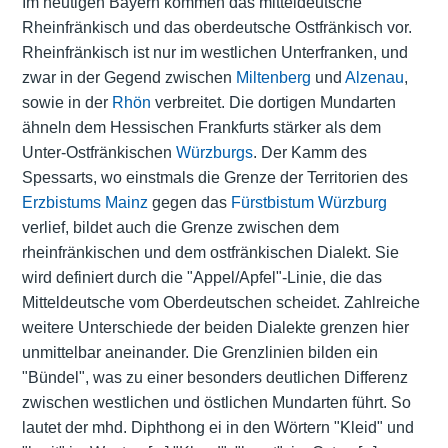
Im heutigen Bayern kommen das mitteldeutsche
Rheinfränkisch und das oberdeutsche Ostfränkisch vor.
Rheinfränkisch ist nur im westlichen Unterfranken, und
zwar in der Gegend zwischen
Miltenberg
und
Alzenau
,
sowie in der
Rhön
verbreitet. Die dortigen Mundarten
ähneln dem Hessischen Frankfurts stärker als dem
Unter-Ostfränkischen
Würzburgs
. Der Kamm des
Spessarts, wo einstmals die Grenze der Territorien des
Erzbistums Mainz
gegen das
Fürstbistum Würzburg
verlief, bildet auch die Grenze zwischen dem
rheinfränkischen und dem ostfränkischen Dialekt. Sie
wird definiert durch die "Appel/Apfel"-Linie, die das
Mitteldeutsche vom Oberdeutschen scheidet. Zahlreiche
weitere Unterschiede der beiden Dialekte grenzen hier
unmittelbar aneinander. Die Grenzlinien bilden ein
"Bündel", was zu einer besonders deutlichen Differenz
zwischen westlichen und östlichen Mundarten führt. So
lautet der mhd. Diphthong ei in den Wörtern "Kleid" und