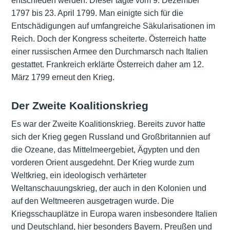
entschieden werden. Dieser tagte vom 9. Dezember
1797 bis 23. April 1799. Man einigte sich für die
Entschädigungen auf umfangreiche Säkularisationen im
Reich. Doch der Kongress scheiterte. Österreich hatte
einer russischen Armee den Durchmarsch nach
Italien
gestattet. Frankreich erklärte Österreich daher am 12.
März 1799 erneut den Krieg.
Der Zweite Koalitionskrieg
Es war der Zweite Koalitionskrieg. Bereits zuvor hatte
sich der Krieg gegen Russland und Großbritannien auf
die Ozeane, das Mittelmeergebiet, Ägypten und den
vorderen Orient ausgedehnt. Der Krieg wurde zum
Weltkrieg, ein ideologisch verhärteter
Weltanschauungskrieg, der auch in den Kolonien und
auf den Weltmeeren ausgetragen wurde. Die
Kriegsschauplätze in Europa waren insbesondere Italien
und Deutschland, hier besonders Bayern. Preußen und