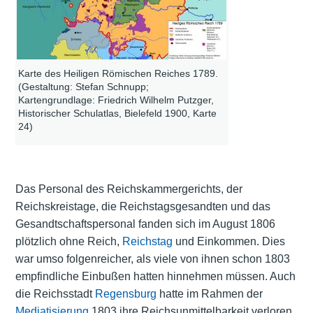
Karte des Heiligen Römischen Reiches 1789.
(Gestaltung: Stefan Schnupp;
Kartengrundlage: Friedrich Wilhelm Putzger,
Historischer Schulatlas, Bielefeld 1900, Karte
24)
Das Personal des Reichskammergerichts, der
Reichskreistage, die Reichstagsgesandten und das
Gesandtschaftspersonal fanden sich im August 1806
plötzlich ohne Reich,
Reichstag
und Einkommen. Dies
war umso folgenreicher, als viele von ihnen schon 1803
empfindliche Einbußen hatten hinnehmen müssen. Auch
die Reichsstadt
Regensburg
hatte im Rahmen der
Mediatisierung
1803 ihre Reichsunmittelbarkeit verloren.