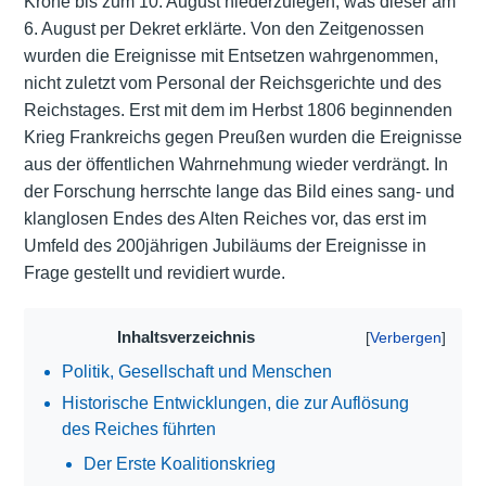
Krone bis zum 10. August niederzulegen, was dieser am
6. August per Dekret erklärte. Von den Zeitgenossen
wurden die Ereignisse mit Entsetzen wahrgenommen,
nicht zuletzt vom Personal der Reichsgerichte und des
Reichstages. Erst mit dem im Herbst 1806 beginnenden
Krieg Frankreichs gegen Preußen wurden die Ereignisse
aus der öffentlichen Wahrnehmung wieder verdrängt. In
der Forschung herrschte lange das Bild eines sang- und
klanglosen Endes des Alten Reiches vor, das erst im
Umfeld des 200jährigen Jubiläums der Ereignisse in
Frage gestellt und revidiert wurde.
Inhaltsverzeichnis
Politik, Gesellschaft und Menschen
Historische Entwicklungen, die zur Auflösung
des Reiches führten
Der Erste Koalitionskrieg