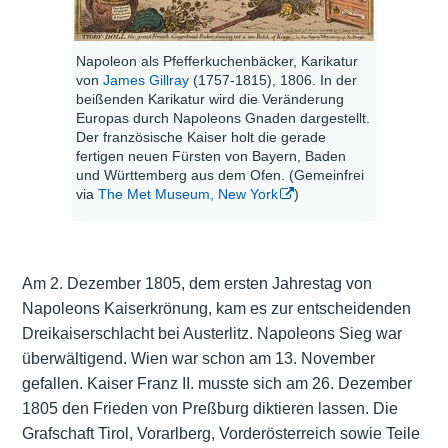
Napoleon als Pfefferkuchenbäcker, Karikatur
von
James Gillray
(1757-1815), 1806. In der
beißenden Karikatur wird die Veränderung
Europas durch Napoleons Gnaden dargestellt.
Der französische Kaiser holt die gerade
fertigen neuen Fürsten von Bayern, Baden
und Württemberg aus dem Ofen. (Gemeinfrei
via
The Met Museum, New York
)
Am 2. Dezember 1805, dem ersten Jahrestag von
Napoleons Kaiserkrönung, kam es zur entscheidenden
Dreikaiserschlacht bei Austerlitz. Napoleons Sieg war
überwältigend. Wien war schon am 13. November
gefallen. Kaiser Franz II. musste sich am 26. Dezember
1805 den Frieden von Preßburg diktieren lassen. Die
Grafschaft Tirol, Vorarlberg, Vorderösterreich sowie Teile