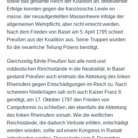
sowie das gesamte Reich der Koalition an, bedeutende
Erfolge konnten gegen die französische
Levée en
masse
, der neuaufgestellten Massenheere infolge der
allgemeinen Wehrpflicht, aber nicht erreicht werden.
Nach dem Frieden von Basel am 5. April 1795 schied
Preußen aus der Koalition aus. Seine Truppen wurden
für die neuerliche Teilung Polens benötigt.
Gleichzeitig führte Preußen fast alle nord-und
ostdeutschen Reichsstände in die Neutralität. In Basel
gestand Preußen auch erstmals die Abtretung des linken
Rheinufers gegen Entschädigungen im Reich zu. Nach
schweren Niederlagen sah sich auch Kaiser Franz II.
genötigt, am 17. Oktober 1797 den Frieden von
Campoformio zu schließen, der ebenfalls die Abtretung
des linken Rheinufers vorsah. Wie die weltlichen
Reichsstände, die dadurch Verluste erlitten, entschädigt
werden würden, sollte auf einem Kongress in Rastatt