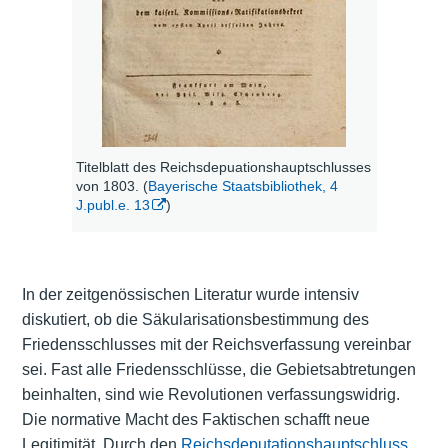
Titelblatt des Reichsdepuationshauptschlusses
von 1803. (
Bayerische Staatsbibliothek, 4
J.publ.e. 13
)
In der zeitgenössischen Literatur wurde intensiv
diskutiert, ob die Säkularisationsbestimmung des
Friedensschlusses mit der Reichsverfassung vereinbar
sei. Fast alle Friedensschlüsse, die Gebietsabtretungen
beinhalten, sind wie Revolutionen verfassungswidrig.
Die normative Macht des Faktischen schafft neue
Legitimität. Durch den
Reichsdeputationshauptschluss