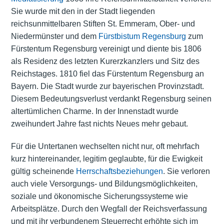
Sie wurde mit den in der Stadt liegenden
reichsunmittelbaren Stiften St. Emmeram, Ober- und
Niedermünster und dem
Fürstbistum Regensburg
zum
Fürstentum Regensburg vereinigt und diente bis 1806
als Residenz des letzten Kurerzkanzlers und Sitz des
Reichstages. 1810 fiel das Fürstentum Regensburg an
Bayern. Die Stadt wurde zur bayerischen Provinzstadt.
Diesem Bedeutungsverlust verdankt Regensburg seinen
altertümlichen Charme. In der Innenstadt wurde
zweihundert Jahre fast nichts Neues mehr gebaut.
Für die Untertanen wechselten nicht nur, oft mehrfach
kurz hintereinander, legitim geglaubte, für die Ewigkeit
gültig scheinende
Herrschaftsbeziehungen
. Sie verloren
auch viele Versorgungs- und Bildungsmöglichkeiten,
soziale und ökonomische Sicherungssysteme wie
Arbeitsplätze. Durch den Wegfall der Reichsverfassung
und mit ihr verbundenem Steuerrecht erhöhte sich im