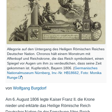
Allegorie auf den Untergang des Heiligen Römischen Reiches
Deutscher Nation. Chronos hält einem Monstrum mit
Affenkopf und Reichskrone, die das Reich symbolisiert, einen
Spiegel vor Augen um ihm zu verdeutlichen, dass seine Zeit
gekommen ist. Kupferstich, Bayern 1806. (
Germanisches
Nationalmuseum Nürnberg, Inv.-Nr. HB18662, Foto: Monika
Runge
)
von
Wolfgang Burgdorf
Am 6. August 1806 legte Kaiser Franz II. die Krone
nieder und erklärte das Heilige Römische Reich
Deutscher Nation (in der Forschung Altes Reich