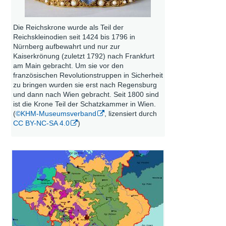
Die Reichskrone wurde als Teil der
Reichskleinodien seit 1424 bis 1796 in
Nürnberg aufbewahrt und nur zur
Kaiserkrönung (zuletzt 1792) nach Frankfurt
am Main gebracht. Um sie vor den
französischen Revolutionstruppen in Sicherheit
zu bringen wurden sie erst nach Regensburg
und dann nach Wien gebracht. Seit 1800 sind
ist die Krone Teil der Schatzkammer in Wien.
(
©KHM-Museumsverband
, lizensiert durch
CC BY-NC-SA 4.0
)