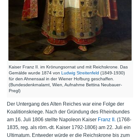
Kaiser Franz II. im Krönungsornat und mit Reichskrone. Das
Gemälde wurde 1874 von
Ludwig Streitenfeld
(1849-1930)
für den Ahnensaal in der Wiener Hofburg geschaffen.
(Bundesdenkmalamt, Wien, Aufnahme Bettina Neubauer-
Pregl)
Der Untergang des Alten Reiches war eine Folge der
Koalitionskriege. Nach der Gründung des
Rheinbundes
am 16. Juli 1806 stellte Napoleon Kaiser
Franz II.
(1768-
1835, reg. als röm.-dt. Kaiser 1792-1806) am 22. Juli ein
Ultimatum. Entweder würde er die Reichskrone bis zum