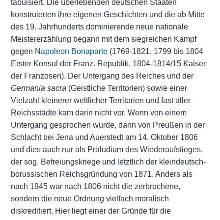
tabuisiert. Die überlebenden deutschen Staaten
konstruierten ihre eigenen Geschichten und die ab Mitte
des 19. Jahrhunderts dominierende neue nationale
Meistererzählung begann mit dem siegreichen Kampf
gegen
Napoleon Bonaparte
(1769-1821, 1799 bis 1804
Erster Konsul der Franz. Republik, 1804-1814/15 Kaiser
der Franzosen). Der Untergang des Reiches und der
Germania sacra
(
Geistliche Territorien
) sowie einer
Vielzahl kleinerer weltlicher Territorien und fast aller
Reichsstädte kam darin nicht vor. Wenn von einem
Untergang gesprochen wurde, dann von Preußen in der
Schlacht bei Jena und Auerstedt am 14. Oktober 1806
und dies auch nur als Präludium des Wiederaufstieges,
der sog. Befreiungskriege und letztlich der kleindeutsch-
borussischen Reichsgründung von 1871. Anders als
nach 1945 war nach 1806 nicht die zerbrochene,
sondern die neue Ordnung vielfach moralisch
diskreditiert. Hier liegt einer der Gründe für die