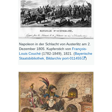
Napoleon in der Schlacht von Austerlitz am 2.
Dezember 1805. Kupferstich von
François-
Louis Couché
(1782-1849), 1821. (
Bayerische
Staatsbibliothek, Bildarchiv port-011455
)