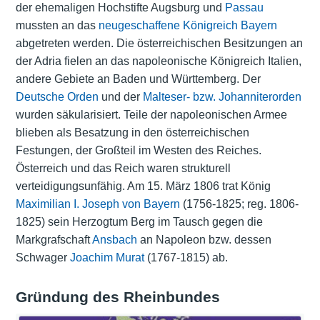
der ehemaligen Hochstifte
Augsburg
und
Passau
mussten an das
neugeschaffene Königreich Bayern
abgetreten werden. Die österreichischen Besitzungen an
der Adria fielen an das napoleonische Königreich Italien,
andere Gebiete an Baden und Württemberg. Der
Deutsche Orden
und der
Malteser- bzw. Johanniterorden
wurden säkularisiert. Teile der napoleonischen Armee
blieben als Besatzung in den österreichischen
Festungen, der Großteil im Westen des Reiches.
Österreich und das Reich waren strukturell
verteidigungsunfähig. Am 15. März 1806 trat König
Maximilian I. Joseph von Bayern
(1756-1825; reg. 1806-
1825) sein Herzogtum Berg im Tausch gegen die
Markgrafschaft
Ansbach
an Napoleon bzw. dessen
Schwager
Joachim Murat
(1767-1815) ab.
Gründung des Rheinbundes