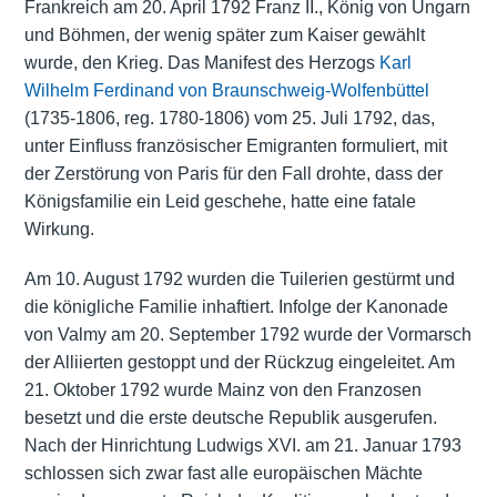
Frankreich am 20. April 1792 Franz II., König von Ungarn
und Böhmen, der wenig später zum Kaiser gewählt
wurde, den Krieg. Das Manifest des Herzogs
Karl
Wilhelm Ferdinand von Braunschweig-Wolfenbüttel
(1735-1806, reg. 1780-1806) vom 25. Juli 1792, das,
unter Einfluss französischer Emigranten formuliert, mit
der Zerstörung von Paris für den Fall drohte, dass der
Königsfamilie ein Leid geschehe, hatte eine fatale
Wirkung.
Am 10. August 1792 wurden die Tuilerien gestürmt und
die königliche Familie inhaftiert. Infolge der Kanonade
von Valmy am 20. September 1792 wurde der Vormarsch
der Alliierten gestoppt und der Rückzug eingeleitet. Am
21. Oktober 1792 wurde Mainz von den Franzosen
besetzt und die erste deutsche Republik ausgerufen.
Nach der Hinrichtung Ludwigs XVI. am 21. Januar 1793
schlossen sich zwar fast alle europäischen Mächte