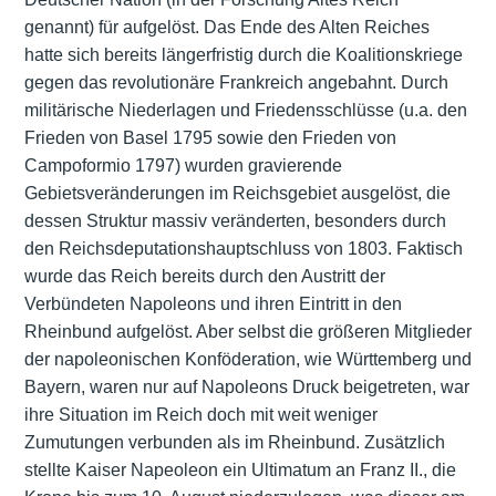
genannt) für aufgelöst. Das Ende des Alten Reiches
hatte sich bereits längerfristig durch die Koalitionskriege
gegen das revolutionäre Frankreich angebahnt. Durch
militärische Niederlagen und Friedensschlüsse (u.a. den
Frieden von Basel 1795 sowie den Frieden von
Campoformio 1797) wurden gravierende
Gebietsveränderungen im Reichsgebiet ausgelöst, die
dessen Struktur massiv veränderten, besonders durch
den Reichsdeputationshauptschluss von 1803. Faktisch
wurde das Reich bereits durch den Austritt der
Verbündeten Napoleons und ihren Eintritt in den
Rheinbund aufgelöst. Aber selbst die größeren Mitglieder
der napoleonischen Konföderation, wie Württemberg und
Bayern, waren nur auf Napoleons Druck beigetreten, war
ihre Situation im Reich doch mit weit weniger
Zumutungen verbunden als im Rheinbund. Zusätzlich
stellte Kaiser Napeoleon ein Ultimatum an Franz II., die