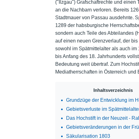
("Ilzgau") Grafschaftrechte und einen
an die Nachbarn verloren. Bereits 126
Stadtmauer von Passau ausdehnte. Spä
1289 der habsburgische Herrschaftsbe
sondern auch Teile des Abteilandes (H
auf einen neuen Grenzverlauf, der bis 
sowohl im Spätmittelalter als auch im
bis Anfang des 18. Jahrhunderts volls
Bedeutung weit übertraf. Zum Hochsti
Mediatherrschaften in Österreich und 
Inhaltsverzeichnis
Grundzüge der Entwicklung im Ho
Gebietsverluste im Spätmittelalte
Das Hochstift in der Neuzeit - 
Gebietsveränderungen in der Fr
Säkularisation 1803