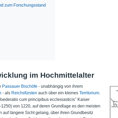
nd zum Forschungsstand
icklung im Hochmittelalter
ie
Passauer Bischöfe
- unabhängig von ihrem
e
- als
Reichsfürsten
auch über ein kleines
Territorium
.
oederatio cum principibus ecclesiasticis" Kaiser
-1250) von 1220, auf deren Grundlage es den meisten
 auf längere Sicht gelang, über ihren Grundbesitz