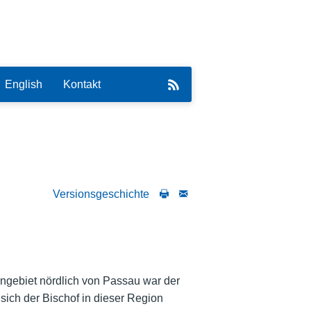
English
Kontakt
Versionsgeschichte
eirat
rngebiet nördlich von Passau war der
ich der Bischof in dieser Region