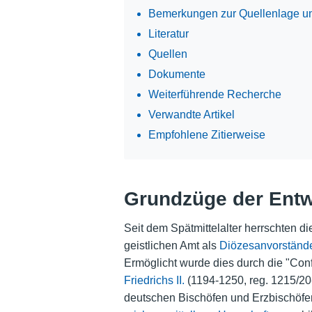
Bemerkungen zur Quellenlage u
Literatur
Quellen
Dokumente
Weiterführende Recherche
Verwandte Artikel
Empfohlene Zitierweise
Grundzüge der Entw
Seit dem Spätmittelalter herrschten d
geistlichen Amt als
Diözesanvorständ
Ermöglicht wurde dies durch die "Conf
Friedrichs II.
(1194-1250, reg. 1215/20
deutschen Bischöfen und Erzbischöfen