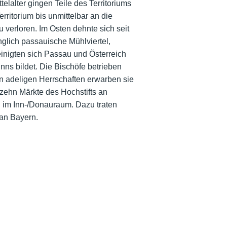
elalter gingen Teile des Territoriums
ritorium bis unmittelbar an die
verloren. Im Osten dehnte sich seit
glich passauische Mühlviertel,
einigten sich Passau und Österreich
nns bildet. Die Bischöfe betrieben
en adeligen Herrschaften erwarben sie
 zehn Märkte des Hochstifts an
 im Inn-/Donauraum. Dazu traten
 an Bayern.