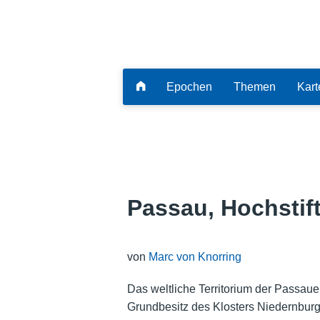
Epochen
Themen
Kart
Passau, Hochstift
von
Marc von Knorring
Das weltliche Territorium der Passaue
Grundbesitz des Klosters Niedernburg