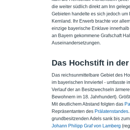
die weiter südlich direkt am Inn gele
Gebieten handelte es sich jedoch um 
Kernland. Ihr Erwerb brachte vor allem 
einzige bayerische Enklave innerhalb
an Bayern gekommene Grafschaft Hals
Auseinandersetzungen.
Das Hochstift in de
Das reichsunmittelbare Gebiet des Hoc
im bayerischen Innviertel - umfasste 
Verlauf der an Besitzwechseln ärmeren
Bewohnern im 18. Jahrhundert). Größ
Mit deutlichem Abstand folgten das
Pa
Repräsentanten des
Prälatenstandes
grundbesitzenden Adels sank bis zum 
Johann Philipp Graf von Lamberg
(reg