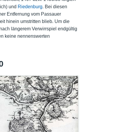
eich) und
Riedenburg
. Bei diesen
cher Entfernung vom Passauer
eit hinein umstritten blieb. Um die
nach längerem Verwirrspiel endgültig
gen keine nennenswerten
0