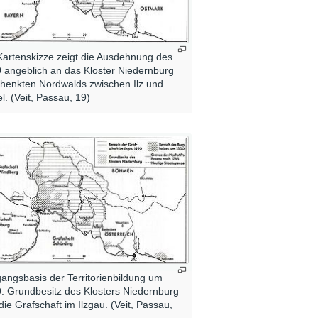
Kartenskizze zeigt die Ausdehnung des
 angeblich an das Kloster Niedernburg
henkten Nordwalds zwischen Ilz und
l. (Veit, Passau, 19)
angsbasis der Territorienbildung um
: Grundbesitz des Klosters Niedernburg
die Grafschaft im Ilzgau. (Veit, Passau,