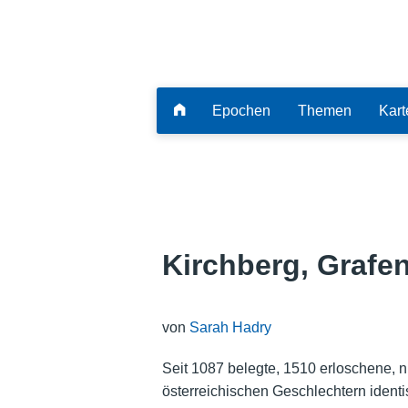
Epochen
Themen
Kart
Kirchberg, Grafe
von
Sarah Hadry
Seit 1087 belegte, 1510 erloschene, n
österreichischen Geschlechtern ident