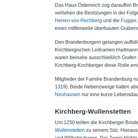
Das Haus Österreich zog daraufhin Br
verliehen die Besitzungen in der Folg
Herren von Rechberg
und die
Fugger
eines mittlerweile überbauten Graben
Den Brandenburgern gelangen auffalle
Kirchbergischen Leitnamen Hartmann u
waren beinahe ausschließlich Grafen v
Kirchberg-Kirchberger diese Rolle e
Mitglieder der Familie Brandenburg 
1319). Beide Nebenzweige hatten abe
Neuhausen
nur eine kurze Lebensdau
Kirchberg-Wullenstetten
Um 1250 teilten die Kirchberger Brüd
Wullenstetten
zu seinem Sitz. Hieraus
und Wilhelm trugen. Der Zweig blühte 