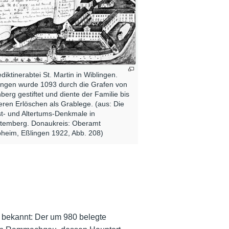
diktinerabtei St. Martin in Wiblingen.
ingen wurde 1093 durch die Grafen von
hberg gestiftet und diente der Familie bis
eren Erlöschen als Grablege. (aus: Die
t- und Altertums-Denkmale in
temberg. Donaukreis: Oberamt
heim, Eßlingen 1922, Abb. 208)
ig bekannt: Der um 980 belegte