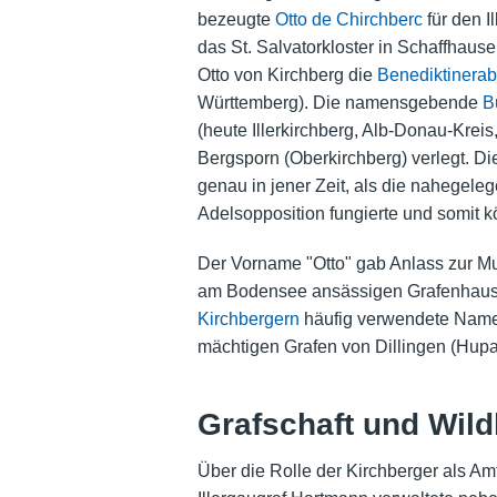
bezeugte
Otto de Chirchberc
für den I
das St. Salvatorkloster in Schaffhause
Otto von Kirchberg die
Benediktinerab
Württemberg). Die namensgebende
B
(heute Illerkirchberg, Alb-Donau-Krei
Bergsporn (Oberkirchberg) verlegt. D
genau in jener Zeit, als die nahegel
Adelsopposition fungierte und somit k
Der Vorname "Otto" gab Anlass zur M
am Bodensee ansässigen Grafenhaus 
Kirchbergern
häufig verwendete Name
mächtigen Grafen von Dillingen (Hupa
Grafschaft und Wil
Über die Rolle der Kirchberger als Amt