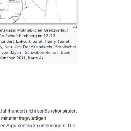
enskizze: Mutmaßlicher Grenzverlauf
Grafschaft Kirchberg im 12./13.
hundert. Entwurf: Sarah Hadry. (Sarah
y, Neu-Ulm. Der Altlandkreis. Historischer
s von Bayern. Schwaben Reihe I. Band
München 2011, Karte 4)
ahrhundert nicht seriös rekonstruiert
mitunter fragwürdigen
chen Argumenten zu untermauern. Die