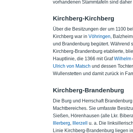
vorhandenen Stammtafeln sind daher in
Kirchberg-Kirchberg
Über die Besitzungen der um 1100 bel
Kirchberg war in
Vöhringen
, Balzhei
und Brandenburg begütert. Während s
Kirchberg-Brandenburg etablierte, bl
Hauptlinie, die 1366 mit Graf
Wilhelm
Ulrich von Matsch
und dessen Tochter
Wullenstetten und damit zurück in Fam
Kirchberg-Brandenburg
Die Burg und Herrschaft Brandenburg
Machtbereiches. Sie umfasste Besitzu
Sießen, Hörenhausen (alle Lkr. Bibera
Illerberg
,
Illerzell
u. a. Die linksiller
Linie Kirchberg-Brandenburg liegen i