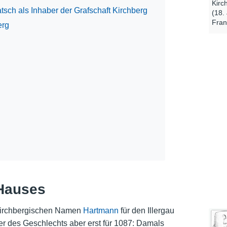
Kirc
sch als Inhaber der Grafschaft Kirchberg
(18.
Fran
erg
Hauses
 kirchbergischen Namen
Hartmann
für den Illergau
eter des Geschlechts aber erst für 1087: Damals