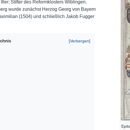
Iller; Stifter des Reformklosters Wiblingen.
hberg wurde zunächst Herzog Georg von Bayern
Nutzungshinweise
ximilian (1504) und schließlich Jakob Fugger
ichnis
Epit