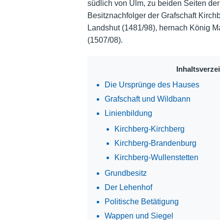
südlich von Ulm, zu beiden Seiten der 
Besitznachfolger der Grafschaft Kirc
Landshut (1481/98), hernach König Ma
(1507/08).
Inhaltsverze
Die Ursprünge des Hauses
Grafschaft und Wildbann
Linienbildung
Kirchberg-Kirchberg
Kirchberg-Brandenburg
Kirchberg-Wullenstetten
Grundbesitz
Der Lehenhof
Politische Betätigung
Wappen und Siegel