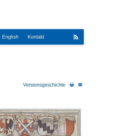
English
Kontakt
Versionsgeschichte
eirat