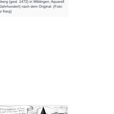
hberg (gest. 1472) in Wiblingen, Aquarell
 Jahrhundert) nach dem Original. (Foto:
z Karg)