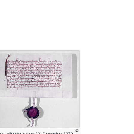
er Leihschein vom 30. Dezember 1370