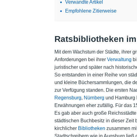
Verwandte Artikel
Empfohlene Zitierweise
Ratsbibliotheken im 
Mit dem Wachstum der Städte, ihrer g
Anforderungen bei ihrer
Verwaltung
bi
juristischer und später nach historisc
So entstanden in einer Reihe von stä
und kleine Büchersammlungen, die de
zur Verfügung standen. Die ersten Na
Regensburg
,
Nürnberg
und Hamburg be
Erwähnungen eher zufällig. Für das 15
Es gab aber auch große Reichsstädte
städtischen Buchbesitz in dieser Zeit 
kirchlicher
Bibliotheken
zusammen mit 
Stadtschreibern wie in Augsburg ließ o