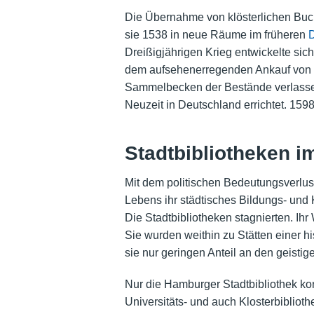
Die Übernahme von klösterlichen Buch
sie 1538 in neue Räume im früheren
D
Dreißigjährigen Krieg entwickelte sic
dem aufsehenerregenden Ankauf von 10
Sammelbecken der Bestände verlassene
Neuzeit in Deutschland errichtet. 159
Stadtbibliotheken i
Mit dem politischen Bedeutungsverlust
Lebens ihr städtisches Bildungs- und
Die Stadtbibliotheken stagnierten. I
Sie wurden weithin zu Stätten einer h
sie nur geringen Anteil an den geistig
Nur die Hamburger Stadtbibliothek ko
Universitäts- und auch Klosterbibliothe