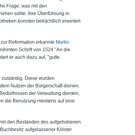
che Frage, was mit den
hehen sollte. Ihre Überführung in
theken konnten beträchtlich erweitert
 zur Reformation erkannte
Martin
rühmten Schrift von 1524 "An die
dert er auch dazu auf, "gutte
en zuständig. Diese wurden
em Nutzen der Bürgerschaft dienen.
 Bedürfnissen der Verwaltung dienten,
en die Benutzung meistens auf eine
5 mit den Beständen des aufgehobenen
Buchbesitz aufgelassener Klöster