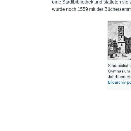
eine Stadtbibliothek und statteten sie
wurde noch 1559 mit der Büchersam
Stadtbiblio
Gymnasium b
Jahrhunderts
Bildarchiv p