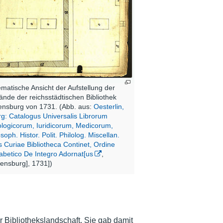
matische Ansicht der Aufstellung der
ände der reichsstädtischen Bibliothek
nsburg von 1731. (Abb. aus:
Oesterlin,
g: Catalogus Universalis Librorum
logicorum, Iuridicorum, Medicorum,
soph. Histor. Polit. Philolog. Miscellan.
 Curiae Bibliotheca Continet, Ordine
abetico De Integro Adornat[us
,
ensburg], 1731])
 Bibliothekslandschaft. Sie gab damit