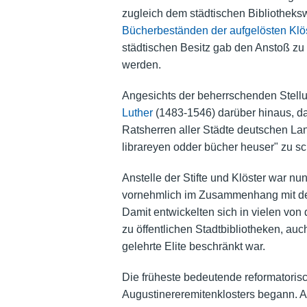
zugleich dem städtischen Bibliotheksw
Bücherbeständen der aufgelösten Klö
städtischen Besitz gab den Anstoß zu
werden.
Angesichts der beherrschenden Stellu
Luther
(1483-1546) darüber hinaus, da
Ratsherren aller Städte deutschen Land
librareyen odder bücher heuser" zu sc
Anstelle der Stifte und Klöster war nu
vornehmlich im Zusammenhang mit de
Damit entwickelten sich in vielen von
zu öffentlichen Stadtbibliotheken, a
gelehrte Elite beschränkt war.
Die früheste bedeutende reformatori
Augustinereremitenklosters begann. A