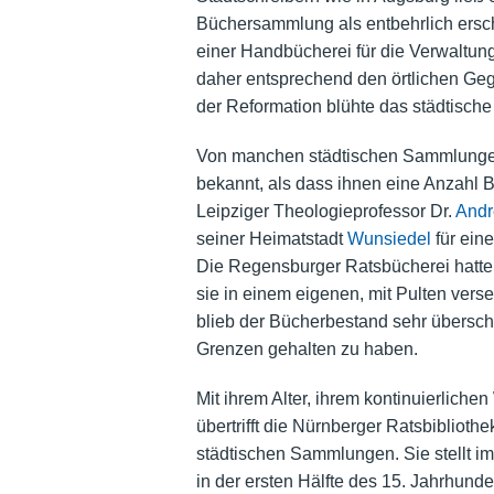
Büchersammlung als entbehrlich ersch
einer Handbücherei für die Verwaltung
daher entsprechend den örtlichen Gege
der Reformation blühte das städtische
Von manchen städtischen Sammlungen a
bekannt, als dass ihnen eine Anzahl
Leipziger Theologieprofessor Dr.
Andr
seiner Heimatstadt
Wunsiedel
für ein
Die Regensburger Ratsbücherei hatte
sie in einem eigenen, mit Pulten ver
blieb der Bücherbestand sehr übersch
Grenzen gehalten zu haben.
Mit ihrem Alter, ihrem kontinuierlich
übertrifft die Nürnberger Ratsbiblioth
städtischen Sammlungen. Sie stellt i
in der ersten Hälfte des 15. Jahrhunde