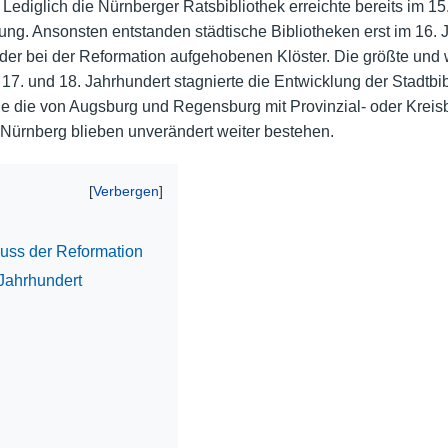
ediglich die Nürnberger Ratsbibliothek erreichte bereits im 15
. Ansonsten entstanden städtische Bibliotheken erst im 16. J
Nutzungshinweise
er bei der Reformation aufgehobenen Klöster. Die größte und wi
17. und 18. Jahrhundert stagnierte die Entwicklung der Stadtbib
e die von Augsburg und Regensburg mit Provinzial- oder Kreisb
 Nürnberg blieben unverändert weiter bestehen.
luss der Reformation
 Jahrhundert