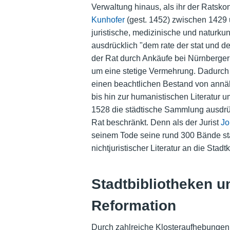
Verwaltung hinaus, als ihr der Ratsko
Kunhofer
(gest. 1452) zwischen 1429 
juristische, medizinische und naturkun
ausdrücklich "dem rate der stat und d
der Rat durch Ankäufe bei Nürnberge
um eine stetige Vermehrung. Dadurch 
einen beachtlichen Bestand von annä
bis hin zur humanistischen Literatur u
1528 die städtische Sammlung ausdrüc
Rat beschränkt. Denn als der Jurist
Jo
seinem Tode seine rund 300 Bände sta
nichtjuristischer Literatur an die Stad
Stadtbibliotheken u
Reformation
Durch zahlreiche Klosteraufhebungen v