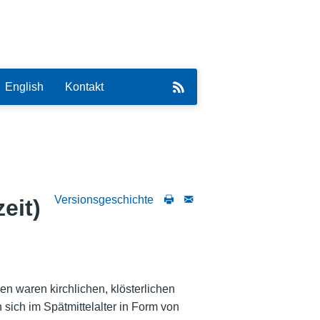
English
Kontakt
Versionsgeschichte
eit)
eirat
en waren kirchlichen, klösterlichen
 sich im Spätmittelalter in Form von