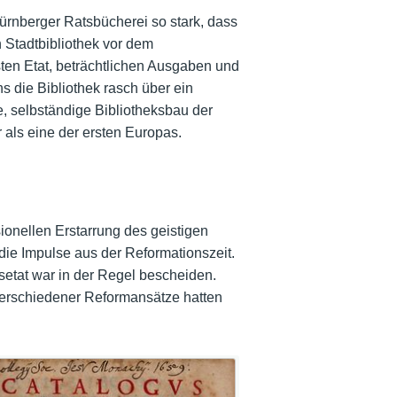
ürnberger Ratsbücherei so stark, dass
 Stadtbibliothek vor dem
sten Etat, beträchtlichen Ausgaben und
 die Bibliothek rasch über ein
, selbständige Bibliotheksbau der
 als eine der ersten Europas.
ionellen Erstarrung des geistigen
ie Impulse aus der Reformationszeit.
setat war in der Regel bescheiden.
 verschiedener Reformansätze hatten