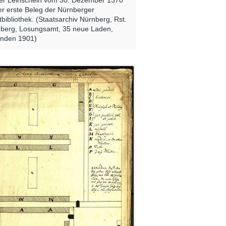
der erste Beleg der Nürnberger
tbibliothek. (Staatsarchiv Nürnberg, Rst.
berg, Losungsamt, 35 neue Laden,
nden 1901)