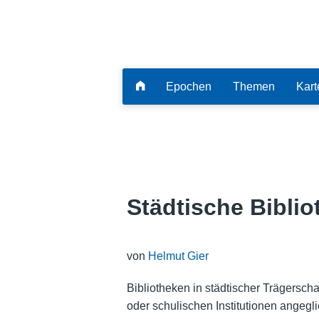
Epochen
Themen
Kart
Städtische Biblio
von
Helmut Gier
Bibliotheken in städtischer Trägerscha
oder schulischen Institutionen angegl