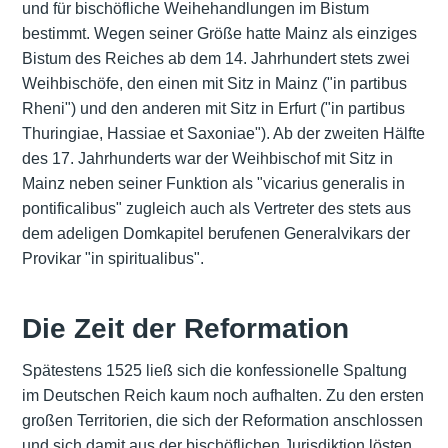
und für bischöfliche Weihehandlungen im Bistum
bestimmt. Wegen seiner Größe hatte Mainz als einziges
Bistum des Reiches ab dem 14. Jahrhundert stets zwei
Weihbischöfe, den einen mit Sitz in Mainz ("in partibus
Rheni") und den anderen mit Sitz in Erfurt ("in partibus
Thuringiae, Hassiae et Saxoniae"). Ab der zweiten Hälfte
des 17. Jahrhunderts war der Weihbischof mit Sitz in
Mainz neben seiner Funktion als "vicarius generalis in
pontificalibus" zugleich auch als Vertreter des stets aus
dem adeligen Domkapitel berufenen Generalvikars der
Provikar "in spiritualibus".
Die Zeit der Reformation
Spätestens 1525 ließ sich die konfessionelle Spaltung
im Deutschen Reich kaum noch aufhalten. Zu den ersten
großen Territorien, die sich der Reformation anschlossen
und sich damit aus der bischöflichen Jurisdiktion lösten,