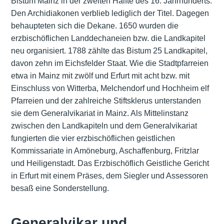
Bistum Mainz in der zweiten Hälfte des 16. Jahrhunderts.
Den Archidiakonen verblieb lediglich der Titel. Dagegen
behaupteten sich die Dekane. 1650 wurden die
erzbischöflichen Landdechaneien bzw. die Landkapitel
neu organisiert. 1788 zählte das Bistum 25 Landkapitel,
davon zehn im Eichsfelder Staat. Wie die Stadtpfarreien
etwa in Mainz mit zwölf und Erfurt mit acht bzw. mit
Einschluss von Witterba, Melchendorf und Hochheim elf
Pfarreien und der zahlreiche Stiftsklerus unterstanden
sie dem Generalvikariat in Mainz. Als Mittelinstanz
zwischen den Landkapiteln und dem Generalvikariat
fungierten die vier erzbischöflichen geistlichen
Kommissariate in Amöneburg, Aschaffenburg, Fritzlar
und Heiligenstadt. Das Erzbischöflich Geistliche Gericht
in Erfurt mit einem Präses, dem Siegler und Assessoren
besaß eine Sonderstellung.
Generalvikar und