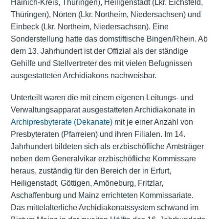
Hainich-Kreis, Thüringen), Heiligenstadt (Lkr. Eichsfeld,
Thüringen), Nörten (Lkr. Northeim, Niedersachsen) und
Einbeck (Lkr. Northeim, Niedersachsen). Eine
Sonderstellung hatte das domstiftische Bingen/Rhein. Ab
dem 13. Jahrhundert ist der Offizial als der ständige
Gehilfe und Stellvertreter des mit vielen Befugnissen
ausgestatteten Archidiakons nachweisbar.
Unterteilt waren die mit einem eigenen Leitungs- und
Verwaltungsapparat ausgestatteten Archidiakonate in
Archipresbyterate (Dekanate)
mit je einer Anzahl von
Presbyteraten (Pfarreien) und ihren Filialen. Im 14.
Jahrhundert bildeten sich als erzbischöfliche Amtsträger
neben dem Generalvikar erzbischöfliche Kommissare
heraus, zuständig für den Bereich der in Erfurt,
Heiligenstadt, Göttigen, Amöneburg, Fritzlar,
Aschaffenburg und Mainz errichteten Kommissariate.
Das mittelalterliche Archidiakonatssystem schwand im