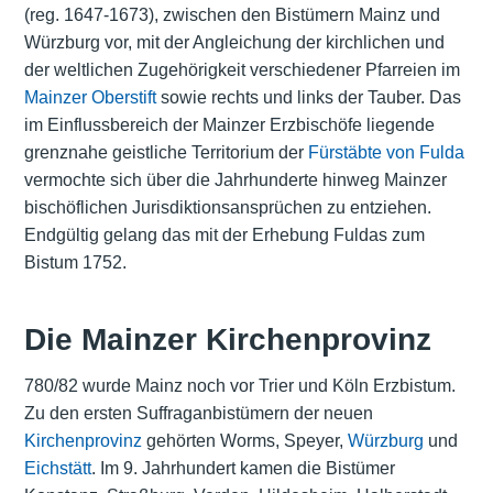
(reg. 1647-1673), zwischen den Bistümern Mainz und
Würzburg vor, mit der Angleichung der kirchlichen und
der weltlichen Zugehörigkeit verschiedener Pfarreien im
Mainzer Oberstift
sowie rechts und links der Tauber. Das
im Einflussbereich der Mainzer Erzbischöfe liegende
grenznahe geistliche Territorium der
Fürstäbte von Fulda
vermochte sich über die Jahrhunderte hinweg Mainzer
bischöflichen Jurisdiktionsansprüchen zu entziehen.
Endgültig gelang das mit der Erhebung Fuldas zum
Bistum 1752.
Die Mainzer Kirchenprovinz
780/82 wurde Mainz noch vor Trier und Köln Erzbistum.
Zu den ersten Suffraganbistümern der neuen
Kirchenprovinz
gehörten Worms, Speyer,
Würzburg
und
Eichstätt
. Im 9. Jahrhundert kamen die Bistümer