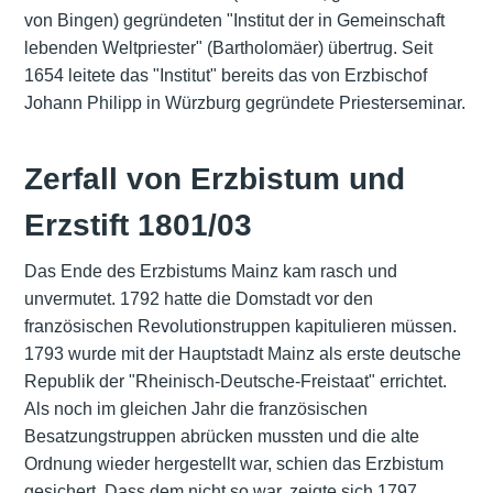
von Bingen) gegründeten "Institut der in Gemeinschaft
lebenden Weltpriester" (Bartholomäer) übertrug. Seit
1654 leitete das "Institut" bereits das von Erzbischof
Johann Philipp in Würzburg gegründete Priesterseminar.
Zerfall von Erzbistum und
Erzstift 1801/03
Das Ende des Erzbistums Mainz kam rasch und
unvermutet. 1792 hatte die Domstadt vor den
französischen Revolutionstruppen kapitulieren müssen.
1793 wurde mit der Hauptstadt Mainz als erste deutsche
Republik der "Rheinisch-Deutsche-Freistaat" errichtet.
Als noch im gleichen Jahr die französischen
Besatzungstruppen abrücken mussten und die alte
Ordnung wieder hergestellt war, schien das Erzbistum
gesichert. Dass dem nicht so war, zeigte sich 1797.