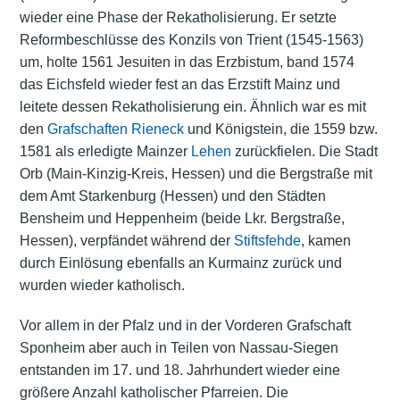
wieder eine Phase der Rekatholisierung. Er setzte
Reformbeschlüsse des Konzils von Trient (1545-1563)
um, holte 1561 Jesuiten in das Erzbistum, band 1574
das Eichsfeld wieder fest an das Erzstift Mainz und
leitete dessen Rekatholisierung ein. Ähnlich war es mit
den
Grafschaften Rieneck
und Königstein, die 1559 bzw.
1581 als erledigte Mainzer
Lehen
zurückfielen. Die Stadt
Orb (Main-Kinzig-Kreis, Hessen) und die Bergstraße mit
dem Amt Starkenburg (Hessen) und den Städten
Bensheim und Heppenheim (beide Lkr. Bergstraße,
Hessen), verpfändet während der
Stiftsfehde
, kamen
durch Einlösung ebenfalls an Kurmainz zurück und
wurden wieder katholisch.
Vor allem in der Pfalz und in der Vorderen Grafschaft
Sponheim aber auch in Teilen von Nassau-Siegen
entstanden im 17. und 18. Jahrhundert wieder eine
größere Anzahl katholischer Pfarreien. Die