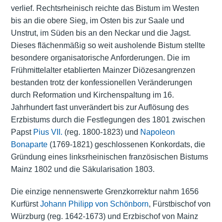
verlief. Rechtsrheinisch reichte das Bistum im Westen
bis an die obere Sieg, im Osten bis zur Saale und
Unstrut, im Süden bis an den Neckar und die Jagst.
Dieses flächenmäßig so weit ausholende Bistum stellte
besondere organisatorische Anforderungen. Die im
Frühmittelalter etablierten Mainzer Diözesangrenzen
bestanden trotz der konfessionellen Veränderungen
durch Reformation und Kirchenspaltung im 16.
Jahrhundert fast unverändert bis zur Auflösung des
Erzbistums durch die Festlegungen des 1801 zwischen
Papst
Pius VII.
(reg. 1800-1823) und
Napoleon
Bonaparte
(1769-1821) geschlossenen Konkordats, die
Gründung eines linksrheinischen französischen Bistums
Mainz 1802 und die
Säkularisation
1803.
Die einzige nennenswerte Grenzkorrektur nahm 1656
Kurfürst
Johann Philipp von Schönborn
, Fürstbischof von
Würzburg (reg. 1642-1673) und Erzbischof von Mainz