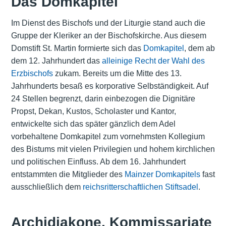
Das Domkapitel
Im Dienst des Bischofs und der Liturgie stand auch die
Gruppe der Kleriker an der Bischofskirche. Aus diesem
Domstift St. Martin formierte sich das
Domkapitel
, dem ab
dem 12. Jahrhundert das
alleinige Recht der Wahl des
Erzbischofs
zukam. Bereits um die Mitte des 13.
Jahrhunderts besaß es korporative Selbständigkeit. Auf
24 Stellen begrenzt, darin einbezogen die Dignitäre
Propst, Dekan, Kustos, Scholaster und Kantor,
entwickelte sich das später gänzlich dem Adel
vorbehaltene Domkapitel zum vornehmsten Kollegium
des Bistums mit vielen Privilegien und hohem kirchlichen
und politischen Einfluss. Ab dem 16. Jahrhundert
entstammten die Mitglieder des
Mainzer Domkapitels
fast
ausschließlich dem
reichsritterschaftlichen Stiftsadel
.
Archidiakone, Kommissariate