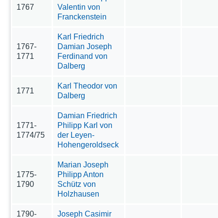
1767
Valentin von
Franckenstein
Karl Friedrich
1767-
Damian Joseph
1771
Ferdinand von
Dalberg
Karl Theodor von
1771
Dalberg
Damian Friedrich
1771-
Philipp Karl von
1774/75
der Leyen-
Hohengeroldseck
Marian Joseph
1775-
Philipp Anton
1790
Schütz von
Holzhausen
1790-
Joseph Casimir