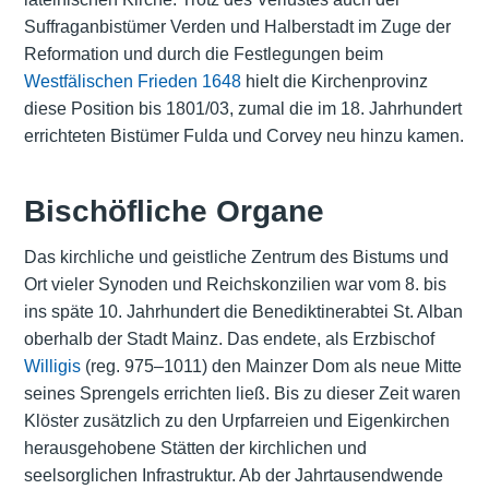
Suffraganbistümer Verden und Halberstadt im Zuge der
Reformation und durch die Festlegungen beim
Westfälischen Frieden 1648
hielt die Kirchenprovinz
diese Position bis 1801/03, zumal die im 18. Jahrhundert
errichteten Bistümer Fulda und Corvey neu hinzu kamen.
Bischöfliche Organe
Das kirchliche und geistliche Zentrum des Bistums und
Ort vieler Synoden und Reichskonzilien war vom 8. bis
ins späte 10. Jahrhundert die Benediktinerabtei St. Alban
oberhalb der Stadt Mainz. Das endete, als Erzbischof
Willigis
(reg. 975–1011) den Mainzer Dom als neue Mitte
seines Sprengels errichten ließ. Bis zu dieser Zeit waren
Klöster zusätzlich zu den Urpfarreien und Eigenkirchen
herausgehobene Stätten der kirchlichen und
seelsorglichen Infrastruktur. Ab der Jahrtausendwende