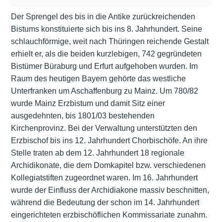
Der Sprengel des bis in die Antike zurückreichenden
Bistums konstituierte sich bis ins 8. Jahrhundert. Seine
schlauchförmige, weit nach Thüringen reichende Gestalt
erhielt er, als die beiden kurzlebigen, 742 gegründeten
Bistümer Büraburg und Erfurt aufgehoben wurden. Im
Raum des heutigen Bayern gehörte das westliche
Unterfranken um Aschaffenburg zu Mainz. Um 780/82
wurde Mainz Erzbistum und damit Sitz einer
ausgedehnten, bis 1801/03 bestehenden
Kirchenprovinz. Bei der Verwaltung unterstützten den
Erzbischof bis ins 12. Jahrhundert Chorbischöfe. An ihre
Stelle traten ab dem 12. Jahrhundert 18 regionale
Archidikonate, die dem Domkapitel bzw. verschiedenen
Kollegiatstiften zugeordnet waren. Im 16. Jahrhundert
wurde der Einfluss der Archidiakone massiv beschnitten,
während die Bedeutung der schon im 14. Jahrhundert
eingerichteten erzbischöflichen Kommissariate zunahm.