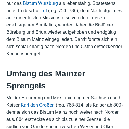
nur das
Bistum Würzburg
als lebensfähig. Spätestens
unter Erzbischof
Lul
(reg. 754–786), dem Nachfolger des
auf seiner letzten Missionsreise von den Friesen
erschlagenen Bonifatius, wurden daher die Bistümer
Büraburg und Erfurt wieder aufgehoben und endgültig
dem Bistum Mainz eingegliedert. Damit formte sich ein
sich schlauchartig nach Norden und Osten erstreckender
Kirchensprengel.
Umfang des Mainzer
Sprengels
Mit der Eroberung und Missionierung der Sachsen durch
Kaiser
Karl den Großen
(reg. 768-814, als Kaiser ab 800)
dehnte sich das Bistum Mainz noch weiter nach Norden
aus. 804 erstreckte es sich bis zu einer Grenze, die
südlich von Gandersheim zwischen Weser und Oker