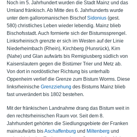
Noch im 5. Jahrhundert wurden die Stadt Mainz und das
Umland fränkisch. Ab Mitte des 6. Jahrhunderts wurde
unter dem galloromanischen Bischof
Sidonius
(gest.
580) christliches Leben wieder lebendig. Mainz blieb
Bischofsstadt. Auch formierte sich der Bistumssprengel.
Linksrheinisch grenzte er sich im Westen auf der Linie
Niederheimbach (Rhein), Kirchberg (Hunsrück), Kirn
(Nahe) und Glan aufwärts bis Remigiusberg südlich von
Kaiserslautern gegen die Bistümer Trier und Metz ab.
Von dort in nordöstlicher Richtung bis unterhalb
Oppenheim verlief die Grenze zum Bistum Worms. Diese
linksrheinische
Grenzziehung
des Bistums Mainz blieb
fast unverändert bis 1802 bestehen.
Mit der fränkischen Landnahme drang das Bistum weit in
den rechtsrheinischen Raum vor. Seit dem 8.
Jahrhundert gehörten die Siedlungsgebiete der Franken
mainaufwärts bis
Aschaffenburg
und
Miltenberg
und