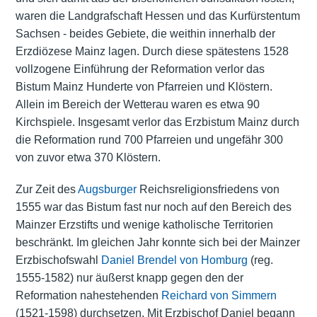
waren die Landgrafschaft Hessen und das Kurfürstentum
Sachsen - beides Gebiete, die weithin innerhalb der
Erzdiözese Mainz lagen. Durch diese spätestens 1528
vollzogene Einführung der Reformation verlor das
Bistum Mainz Hunderte von Pfarreien und Klöstern.
Allein im Bereich der Wetterau waren es etwa 90
Kirchspiele. Insgesamt verlor das Erzbistum Mainz durch
die Reformation rund 700 Pfarreien und ungefähr 300
von zuvor etwa 370 Klöstern.
Zur Zeit des
Augsburger
Reichsreligionsfriedens von
1555 war das Bistum fast nur noch auf den Bereich des
Mainzer Erzstifts und wenige katholische Territorien
beschränkt. Im gleichen Jahr konnte sich bei der Mainzer
Erzbischofswahl
Daniel Brendel von Homburg
(reg.
1555-1582) nur äußerst knapp gegen den der
Reformation nahestehenden
Reichard von Simmern
(1521-1598) durchsetzen. Mit Erzbischof Daniel begann