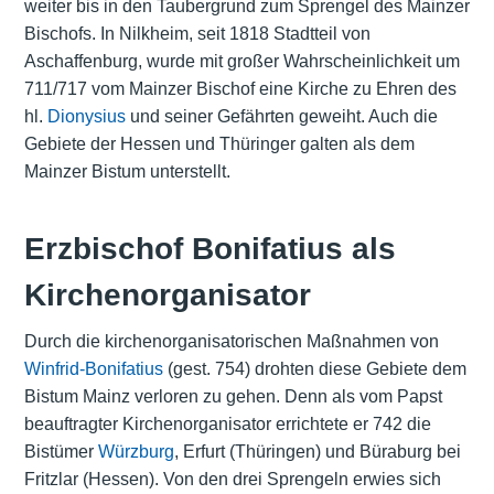
weiter bis in den Taubergrund zum Sprengel des Mainzer
Bischofs. In Nilkheim, seit 1818 Stadtteil von
Aschaffenburg, wurde mit großer Wahrscheinlichkeit um
711/717 vom Mainzer Bischof eine Kirche zu Ehren des
hl.
Dionysius
und seiner Gefährten geweiht. Auch die
Gebiete der Hessen und Thüringer galten als dem
Mainzer Bistum unterstellt.
Erzbischof Bonifatius als
Kirchenorganisator
Durch die kirchenorganisatorischen Maßnahmen von
Winfrid-Bonifatius
(gest. 754) drohten diese Gebiete dem
Bistum Mainz verloren zu gehen. Denn als vom Papst
beauftragter Kirchenorganisator errichtete er 742 die
Bistümer
Würzburg
, Erfurt (Thüringen) und Büraburg bei
Fritzlar (Hessen). Von den drei Sprengeln erwies sich