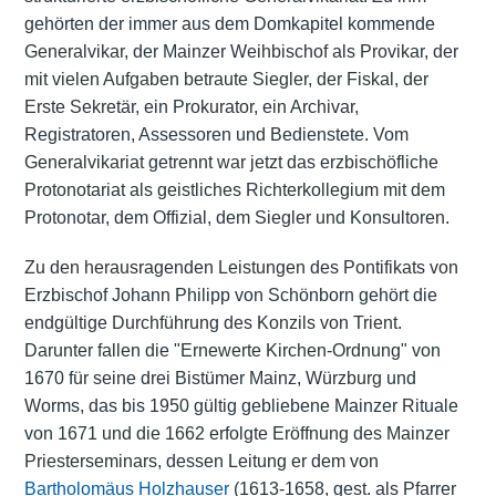
gehörten der immer aus dem Domkapitel kommende
Generalvikar, der Mainzer Weihbischof als Provikar, der
mit vielen Aufgaben betraute Siegler, der Fiskal, der
Erste Sekretär, ein Prokurator, ein Archivar,
Registratoren, Assessoren und Bedienstete. Vom
Generalvikariat getrennt war jetzt das erzbischöfliche
Protonotariat als geistliches Richterkollegium mit dem
Protonotar, dem Offizial, dem Siegler und Konsultoren.
Zu den herausragenden Leistungen des Pontifikats von
Erzbischof Johann Philipp von Schönborn gehört die
endgültige Durchführung des Konzils von Trient.
Darunter fallen die "Ernewerte Kirchen-Ordnung" von
1670 für seine drei Bistümer Mainz, Würzburg und
Worms, das bis 1950 gültig gebliebene Mainzer Rituale
von 1671 und die 1662 erfolgte Eröffnung des Mainzer
Priesterseminars, dessen Leitung er dem von
Bartholomäus Holzhauser
(1613-1658, gest. als Pfarrer