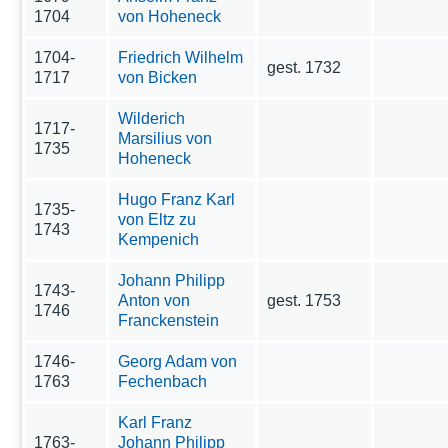
1704
von Hoheneck
1704-
Friedrich Wilhelm
gest. 1732
1717
von Bicken
Wilderich
1717-
Marsilius von
1735
Hoheneck
Hugo Franz Karl
1735-
von Eltz zu
1743
Kempenich
Johann Philipp
1743-
Anton von
gest. 1753
1746
Franckenstein
1746-
Georg Adam von
1763
Fechenbach
Karl Franz
1763-
Johann Philipp