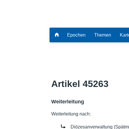
Epochen
Themen
Kart
Artikel 45263
Weiterleitung
Weiterleitung nach:
Diözesanverwaltung (Spätmit