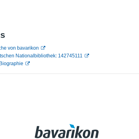
Nutzungshinweise
ks
he von bavarikon
tschen Nationalbibliothek: 142745111
Biographie