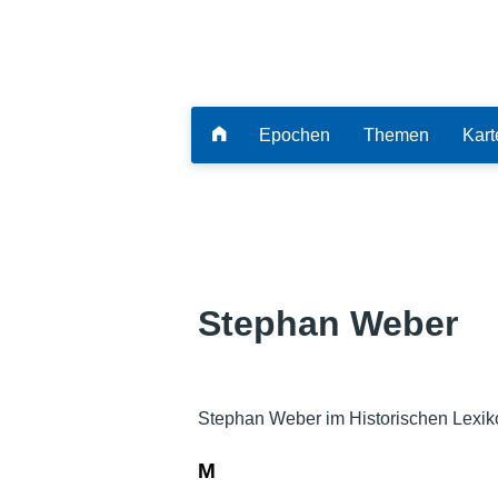
Epochen
Themen
Kart
Stephan Weber
Stephan Weber im Historischen Lexik
M