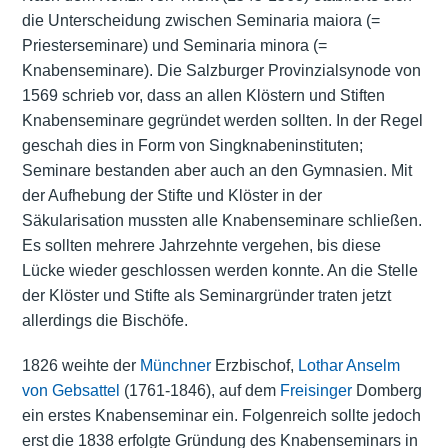
die Unterscheidung zwischen Seminaria maiora (=
Priesterseminare) und Seminaria minora (=
Knabenseminare). Die Salzburger Provinzialsynode von
1569 schrieb vor, dass an allen Klöstern und Stiften
Knabenseminare gegründet werden sollten. In der Regel
geschah dies in Form von Singknabeninstituten;
Seminare bestanden aber auch an den Gymnasien. Mit
der Aufhebung der Stifte und Klöster in der
Säkularisation mussten alle Knabenseminare schließen.
Es sollten mehrere Jahrzehnte vergehen, bis diese
Lücke wieder geschlossen werden konnte. An die Stelle
der Klöster und Stifte als Seminargründer traten jetzt
allerdings die Bischöfe.
1826 weihte der
Münchner
Erzbischof,
Lothar Anselm
von Gebsattel
(1761-1846), auf dem
Freisinger
Domberg
ein erstes Knabenseminar ein. Folgenreich sollte jedoch
erst die 1838 erfolgte Gründung des Knabenseminars in