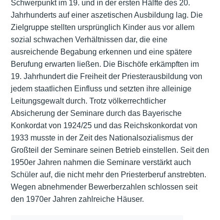
Schwerpunkt im 19. und in der ersten Hälfte des 20.
Jahrhunderts auf einer aszetischen Ausbildung lag. Die
Zielgruppe stellten ursprünglich Kinder aus vor allem
sozial schwachen Verhältnissen dar, die eine
ausreichende Begabung erkennen und eine spätere
Berufung erwarten ließen. Die Bischöfe erkämpften im
19. Jahrhundert die Freiheit der Priesterausbildung von
jedem staatlichen Einfluss und setzten ihre alleinige
Leitungsgewalt durch. Trotz völkerrechtlicher
Absicherung der Seminare durch das Bayerische
Konkordat von 1924/25 und das Reichskonkordat von
1933 musste in der Zeit des Nationalsozialismus der
Großteil der Seminare seinen Betrieb einstellen. Seit den
1950er Jahren nahmen die Seminare verstärkt auch
Schüler auf, die nicht mehr den Priesterberuf anstrebten.
Wegen abnehmender Bewerberzahlen schlossen seit
den 1970er Jahren zahlreiche Häuser.