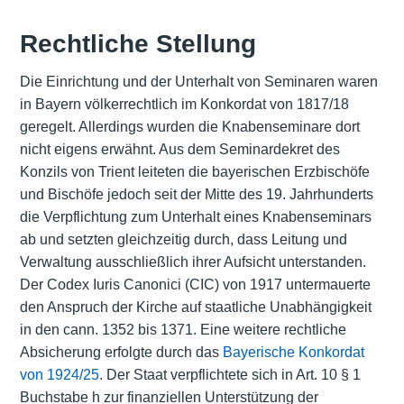
Rechtliche Stellung
Die Einrichtung und der Unterhalt von Seminaren waren
in Bayern völkerrechtlich im Konkordat von 1817/18
geregelt. Allerdings wurden die Knabenseminare dort
nicht eigens erwähnt. Aus dem Seminardekret des
Konzils von Trient leiteten die bayerischen Erzbischöfe
und Bischöfe jedoch seit der Mitte des 19. Jahrhunderts
die Verpflichtung zum Unterhalt eines Knabenseminars
ab und setzten gleichzeitig durch, dass Leitung und
Verwaltung ausschließlich ihrer Aufsicht unterstanden.
Der Codex Iuris Canonici (CIC) von 1917 untermauerte
den Anspruch der Kirche auf staatliche Unabhängigkeit
in den cann. 1352 bis 1371. Eine weitere rechtliche
Absicherung erfolgte durch das
Bayerische Konkordat
von 1924/25
. Der Staat verpflichtete sich in Art. 10 § 1
Buchstabe h zur finanziellen Unterstützung der