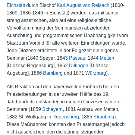
Eichstätt
durch Bischof
Karl August von Reisach
(1800-
1869, 1636-1846 in Eichstätt) werden, das mit seiner
streng aszetischen, also auf eine religiös-sittliche
Vervollkommnung der Seminaristen abzielenden
Ausrichtung und programmatischen Unabhängigkeit vom
Staat zum Vorbild für alle weiteren Einrichtungen wurde.
Jede Diözese errichtete in der Folgezeit ein eigenes
Seminar (1840 Speyer, 1843
Passau
, 1844
Metten
[Diözese Regensburg], 1862
Dillingen
[Diözese
Augsburg], 1866
Bamberg
und 1871
Würzburg
).
Als Reaktion auf den bayernweiten Einbruch bei den
Priesterberufungen in der zweiten Hälfte des 19.
Jahrhunderts entstanden in einigen Diözesen weitere
Seminare (1859
Scheyern
, 1881 Ausbau von Metten,
1882 St. Wolfgang in
Regensburg
, 1885
Straubing
).
Diese Maßnahmen konnten den Priestermangel jedoch
nicht ausgleichen, den die ständig steigenden