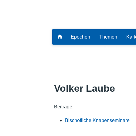
Epochen
Themen
Kart
Volker Laube
Beiträge:
Bischöfliche Knabenseminare