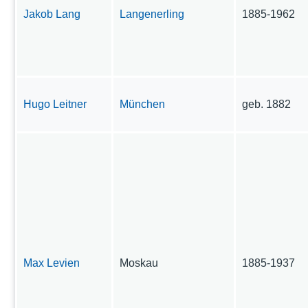
Jakob Lang
Langenerling
1885-1962
Hugo Leitner
München
geb. 1882
Max Levien
Moskau
1885-1937