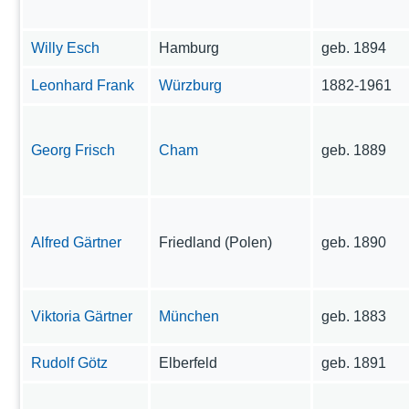
Willy Esch
Hamburg
geb. 1894
Leonhard Frank
Würzburg
1882-1961
Georg Frisch
Cham
geb. 1889
Alfred Gärtner
Friedland (Polen)
geb. 1890
Viktoria Gärtner
München
geb. 1883
Rudolf Götz
Elberfeld
geb. 1891