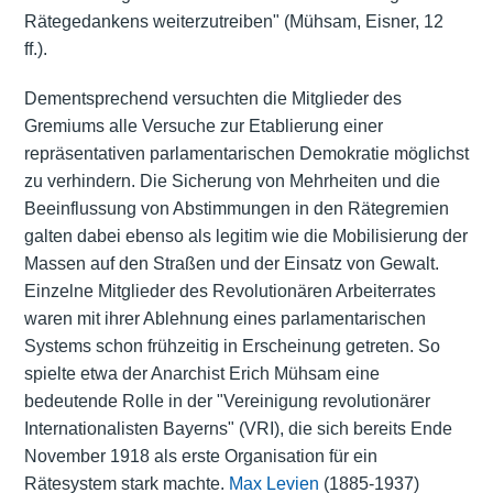
Rätegedankens weiterzutreiben" (Mühsam, Eisner, 12
ff.).
Dementsprechend versuchten die Mitglieder des
Gremiums alle Versuche zur Etablierung einer
repräsentativen parlamentarischen Demokratie möglichst
zu verhindern. Die Sicherung von Mehrheiten und die
Beeinflussung von Abstimmungen in den Rätegremien
galten dabei ebenso als legitim wie die Mobilisierung der
Massen auf den Straßen und der Einsatz von Gewalt.
Einzelne Mitglieder des Revolutionären Arbeiterrates
waren mit ihrer Ablehnung eines parlamentarischen
Systems schon frühzeitig in Erscheinung getreten. So
spielte etwa der Anarchist Erich Mühsam eine
bedeutende Rolle in der "Vereinigung revolutionärer
Internationalisten Bayerns" (VRI), die sich bereits Ende
November 1918 als erste Organisation für ein
Rätesystem stark machte.
Max Levien
(1885-1937)