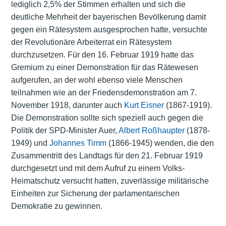
lediglich 2,5% der Stimmen erhalten und sich die
deutliche Mehrheit der bayerischen Bevölkerung damit
gegen ein Rätesystem ausgesprochen hatte, versuchte
der Revolutionäre Arbeiterrat ein Rätesystem
durchzusetzen. Für den 16. Februar 1919 hatte das
Gremium zu einer Demonstration für das Rätewesen
aufgerufen, an der wohl ebenso viele Menschen
teilnahmen wie an der Friedensdemonstration am 7.
November 1918, darunter auch
Kurt Eisner
(1867-1919).
Die Demonstration sollte sich speziell auch gegen die
Politik der SPD-Minister Auer,
Albert Roßhaupter
(1878-
1949) und
Johannes Timm
(1866-1945) wenden, die den
Zusammentritt des Landtags für den 21. Februar 1919
durchgesetzt und mit dem Aufruf zu einem Volks-
Heimatschutz versucht hatten, zuverlässige militärische
Einheiten zur Sicherung der parlamentarischen
Demokratie zu gewinnen.