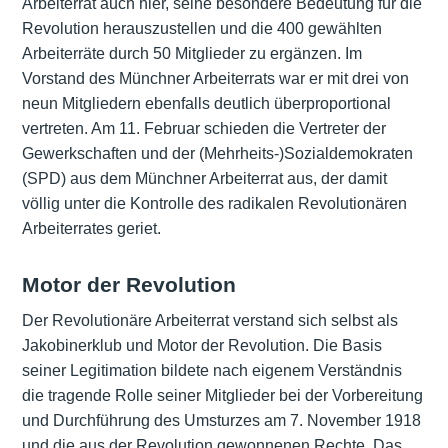
Arbeiterrat auch hier, seine besondere Bedeutung für die
Revolution herauszustellen und die 400 gewählten
Arbeiterräte durch 50 Mitglieder zu ergänzen. Im
Vorstand des Münchner Arbeiterrats war er mit drei von
neun Mitgliedern ebenfalls deutlich überproportional
vertreten. Am 11. Februar schieden die Vertreter der
Gewerkschaften
und der
(Mehrheits-)Sozialdemokraten
(SPD)
aus dem Münchner Arbeiterrat aus, der damit
völlig unter die Kontrolle des radikalen Revolutionären
Arbeiterrates geriet.
Motor der Revolution
Der Revolutionäre Arbeiterrat verstand sich selbst als
Jakobinerklub und Motor der Revolution. Die Basis
seiner Legitimation bildete nach eigenem Verständnis
die tragende Rolle seiner Mitglieder bei der Vorbereitung
und Durchführung des Umsturzes am 7. November 1918
und die aus der Revolution gewonnenen Rechte. Das