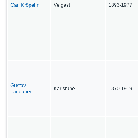
Carl Kröpelin
Velgast
1893-1977
Gustav
Karlsruhe
1870-1919
Landauer