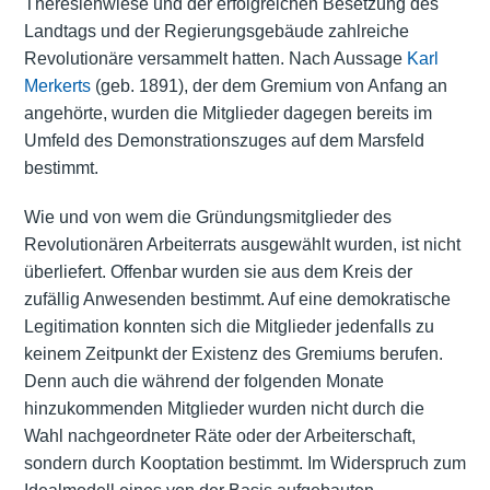
Theresienwiese und der erfolgreichen Besetzung des
Landtags und der Regierungsgebäude zahlreiche
Revolutionäre versammelt hatten. Nach Aussage
Karl
Merkerts
(geb. 1891), der dem Gremium von Anfang an
angehörte, wurden die Mitglieder dagegen bereits im
Umfeld des Demonstrationszuges auf dem Marsfeld
bestimmt.
Wie und von wem die Gründungsmitglieder des
Revolutionären Arbeiterrats ausgewählt wurden, ist nicht
überliefert. Offenbar wurden sie aus dem Kreis der
zufällig Anwesenden bestimmt. Auf eine demokratische
Legitimation konnten sich die Mitglieder jedenfalls zu
keinem Zeitpunkt der Existenz des Gremiums berufen.
Denn auch die während der folgenden Monate
hinzukommenden Mitglieder wurden nicht durch die
Wahl nachgeordneter Räte oder der Arbeiterschaft,
sondern durch Kooptation bestimmt. Im Widerspruch zum