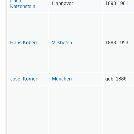
Erich
Hannover
1893-1961
Katzenstein
Hans Köberl
Vilshofen
1888-1953
Josef Körner
München
geb. 1886