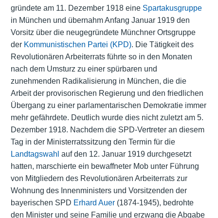
gründete am 11. Dezember 1918 eine
Spartakusgruppe
in München und übernahm Anfang Januar 1919 den
Vorsitz über die neugegründete Münchner Ortsgruppe
der
Kommunistischen Partei (KPD)
. Die Tätigkeit des
Revolutionären Arbeiterrats führte so in den Monaten
nach dem Umsturz zu einer spürbaren und
zunehmenden Radikalisierung in München, die die
Arbeit der provisorischen Regierung und den friedlichen
Übergang zu einer parlamentarischen Demokratie immer
mehr gefährdete. Deutlich wurde dies nicht zuletzt am 5.
Dezember 1918. Nachdem die SPD-Vertreter an diesem
Tag in der
Ministerratssitzung
den Termin für die
Landtagswahl
auf den 12. Januar 1919 durchgesetzt
hatten, marschierte ein bewaffneter Mob unter Führung
von Mitgliedern des Revolutionären Arbeiterrats zur
Wohnung des Innenministers und Vorsitzenden der
bayerischen SPD
Erhard Auer
(1874-1945), bedrohte
den Minister und seine Familie und erzwang die Abgabe