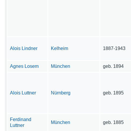
Alois Lindner
Kelheim
1887-1943
Agnes Losem
München
geb. 1894
Alois Luttner
Nürnberg
geb. 1895
Ferdinand
München
geb. 1885
Luttner