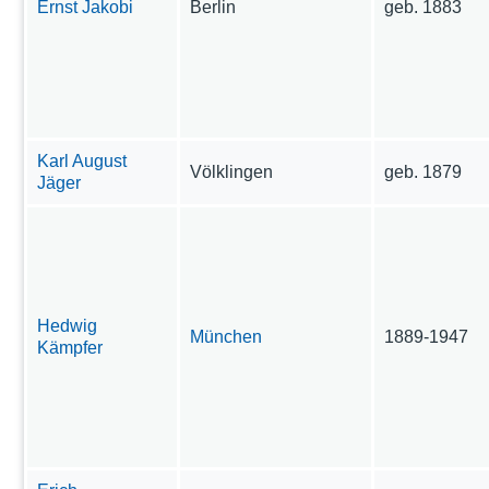
Ernst Jakobi
Berlin
geb. 1883
Karl August
Völklingen
geb. 1879
Jäger
Hedwig
München
1889-1947
Kämpfer