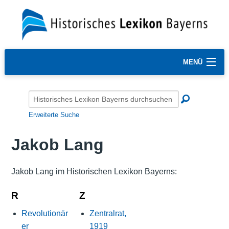
MENÜ
Erweiterte Suche
Jakob Lang
Jakob Lang im Historischen Lexikon Bayerns:
R
Z
Revolutionär
Zentralrat,
er
1919