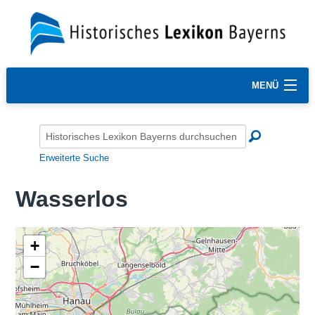
MENÜ
Erweiterte Suche
Wasserlos
+
−