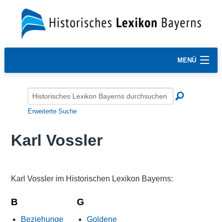
MENÜ
Erweiterte Suche
Karl Vossler
Karl Vossler im Historischen Lexikon Bayerns:
B
G
Beziehunge
Goldene