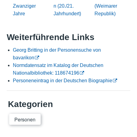
Zwanziger
n (20./21.
(Weimarer
Jahre
Jahrhundert)
Republik)
Weiterführende Links
Georg Britting in der Personensuche von
bavarikon
Normdatensatz im Katalog der Deutschen
Nationalbibliothek: 118674196
Personeneintrag in der Deutschen Biographie
Kategorien
Personen