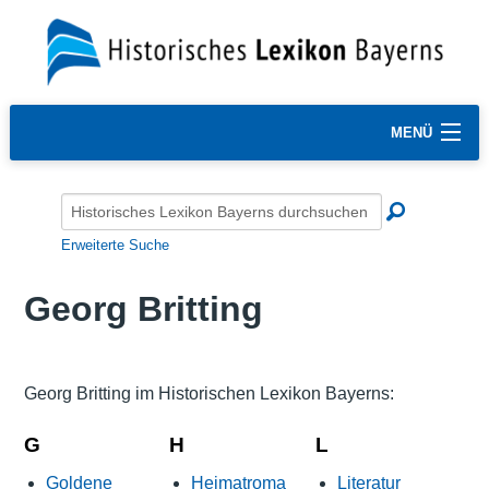
MENÜ
Erweiterte Suche
Georg Britting
Georg Britting im Historischen Lexikon Bayerns:
G
H
L
Goldene
Heimatroma
Literatur