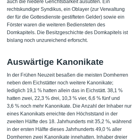
auch die niedere Gerichtsbarkeit ausübten. Ein
rechtskundiger Syndikus, ein Oblayer (zur Verwaltung
der für die Gottesdienste gestifteten Gelder) sowie ein
Förster waren die weiteren Bediensteten des
Domkapitels. Die Besitzgeschichte des Domkapitels ist
bislang noch unzureichend erforscht.
Auswärtige Kanonikate
In der Frühen Neuzeit besaßen die meisten Domherren
neben dem Eichstätter noch weitere Kanonikate;
lediglich 19,1 % hatten allein das in Eichstätt. 38,1 %
hatten zwei, 22,3 % drei, 10,3 % vier, 6,6 % fünf und
3,6 % noch mehr Kanonikate. Die Anzahl der Inhaber nur
eines Kanonikats erreichte den Höchststand in der
zweiten Hälfte des 18. Jahrhunderts mit 35,2 %, während
in der ersten Hälfte dieses Jahrhunderts 49,0 % aller
Domherren zwei Kanonikate innehatten. Inhaber dreier