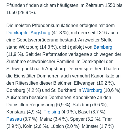
Pfründen finden sich am häufigsten im Zeitraum 1550 bis
1650 (28,9 %).
Die meisten Pfründenkumulationen erfolgten mit dem
Domkapitel Augsburg
(41,8 %), mit dem seit 1316 auch
eine Gebetsverbrüderung bestand. An zweiter Stelle
stand
Würzburg
(14,3 %), dicht gefolgt von
Bamberg
(11,9 %). Seit der Reformation verlagerte sich wegen der
Zunahme schwäbischer Familien im Domkapitel der
Schwerpunkt nach Augsburg. Dementsprechend hatten
die Eichstätter Domherren auch vermehrt Kanonikate an
den Ritterstiften dieser Bistümer: Ellwangen (10,2 %),
Comburg (4,2 %) und St. Burkhard in
Würzburg
(10,6 %).
Außerdem besaßen Domherren Kanonikate an den
Domstiften Regensburg (6,9 %), Salzburg (6,6 %),
Konstanz (4,9 %),
Freising
(4,0 %), Basel (3,7 %),
Passau
(3,7 %), Mainz (3,4 %), Speyer (3,2 %), Trier
(2,9 %), Köln (2,6 %), Lüttich (2,0 %), Münster (1,7 %)