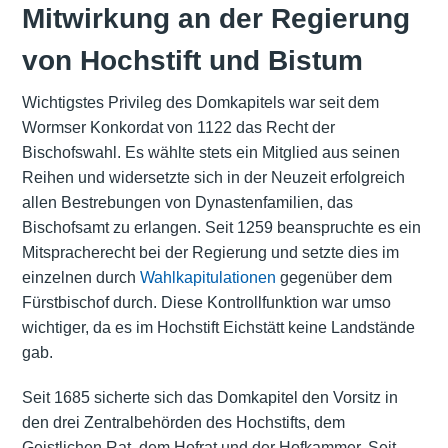
Mitwirkung an der Regierung
von Hochstift und Bistum
Wichtigstes Privileg des Domkapitels war seit dem
Wormser Konkordat von 1122 das Recht der
Bischofswahl. Es wählte stets ein Mitglied aus seinen
Reihen und widersetzte sich in der Neuzeit erfolgreich
allen Bestrebungen von Dynastenfamilien, das
Bischofsamt zu erlangen. Seit 1259 beanspruchte es ein
Mitspracherecht bei der Regierung und setzte dies im
einzelnen durch
Wahlkapitulationen
gegenüber dem
Fürstbischof durch. Diese Kontrollfunktion war umso
wichtiger, da es im Hochstift Eichstätt keine Landstände
gab.
Seit 1685 sicherte sich das Domkapitel den Vorsitz in
den drei Zentralbehörden des Hochstifts, dem
Geistlichen Rat, dem Hofrat und der Hofkammer. Seit