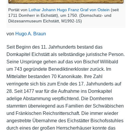
Portät von
Lothar Johann Hugo Franz Graf von Ostein
(seit
1711 Domherr in Eichstätt), um 1750. (Domschatz- und
Diözesanmuseum Eichstätt, M1992-15)
von
Hugo A. Braun
Seit Beginn des 11. Jahrhunderts bestand das
Domkapitel Eichstätt als selbständige juristische Person.
Seine Ursprünge gehen auf das von Bischof Willibald
um 743 gegründete Benediktinerkloster zurück. Im
Mittelalter bestanden 70 Kanonikate. Ihre Zahl
verringerte sich bis zum Ende des 17. Jahrhunderts auf
28. Seit 1477 war für die Aufnahme ins Domkapitel
adelige Abstammung verpflichtend. Die Domherren
stammten überwiegend aus Familien der Schwäbischen
und Fränkischen Reichsritterschaft. Die immer wieder
angestrebte Übernahme des Eichstätter Bischofsstuhles
durch eines der großen Herrscherhäuser konnte das