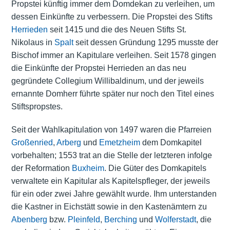
Propstei künftig immer dem Domdekan zu verleihen, um
dessen Einkünfte zu verbessern. Die Propstei des Stifts
Herrieden
seit 1415 und die des Neuen Stifts St.
Nikolaus in
Spalt
seit dessen Gründung 1295 musste der
Bischof immer an Kapitulare verleihen. Seit 1578 gingen
die Einkünfte der Propstei Herrieden an das neu
gegründete Collegium Willibaldinum, und der jeweils
ernannte Domherr führte später nur noch den Titel eines
Stiftspropstes.
Seit der Wahlkapitulation von 1497 waren die Pfarreien
Großenried
,
Arberg
und
Emetzheim
dem Domkapitel
vorbehalten; 1553 trat an die Stelle der letzteren infolge
der Reformation
Buxheim
. Die Güter des Domkapitels
verwaltete ein Kapitular als Kapitelspfleger, der jeweils
für ein oder zwei Jahre gewählt wurde. Ihm unterstanden
die Kastner in Eichstätt sowie in den Kastenämtern zu
Abenberg
bzw.
Pleinfeld
,
Berching
und
Wolferstadt
, die