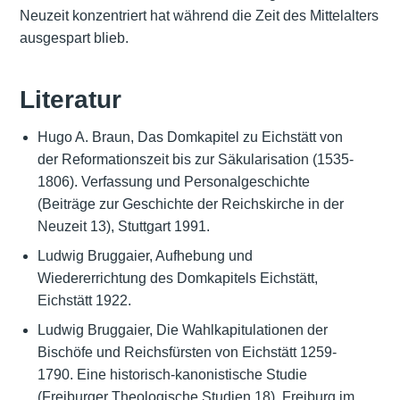
Neuzeit konzentriert hat während die Zeit des Mittelalters
ausgespart blieb.
Literatur
Hugo A. Braun, Das Domkapitel zu Eichstätt von
der Reformationszeit bis zur Säkularisation (1535-
1806). Verfassung und Personalgeschichte
(Beiträge zur Geschichte der Reichskirche in der
Neuzeit 13), Stuttgart 1991.
Ludwig Bruggaier, Aufhebung und
Wiedererrichtung des Domkapitels Eichstätt,
Eichstätt 1922.
Ludwig Bruggaier, Die Wahlkapitulationen der
Bischöfe und Reichsfürsten von Eichstätt 1259-
1790. Eine historisch-kanonistische Studie
(Freiburger Theologische Studien 18), Freiburg im