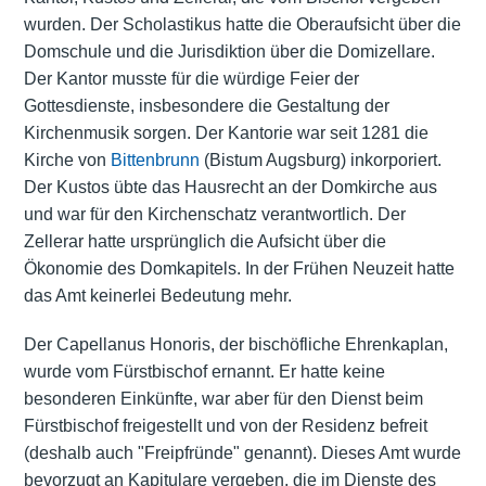
wurden. Der Scholastikus hatte die Oberaufsicht über die
Domschule und die Jurisdiktion über die Domizellare.
Der Kantor musste für die würdige Feier der
Gottesdienste, insbesondere die Gestaltung der
Kirchenmusik sorgen. Der Kantorie war seit 1281 die
Kirche von
Bittenbrunn
(Bistum Augsburg) inkorporiert.
Der Kustos übte das Hausrecht an der Domkirche aus
und war für den Kirchenschatz verantwortlich. Der
Zellerar hatte ursprünglich die Aufsicht über die
Ökonomie des Domkapitels. In der Frühen Neuzeit hatte
das Amt keinerlei Bedeutung mehr.
Der Capellanus Honoris, der bischöfliche Ehrenkaplan,
wurde vom Fürstbischof ernannt. Er hatte keine
besonderen Einkünfte, war aber für den Dienst beim
Fürstbischof freigestellt und von der Residenz befreit
(deshalb auch "Freipfründe" genannt). Dieses Amt wurde
bevorzugt an Kapitulare vergeben, die im Dienste des