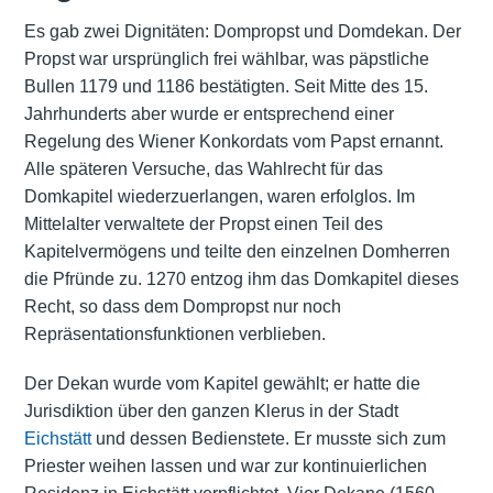
Es gab zwei Dignitäten: Dompropst und Domdekan. Der
Propst war ursprünglich frei wählbar, was päpstliche
Bullen 1179 und 1186 bestätigten. Seit Mitte des 15.
Jahrhunderts aber wurde er entsprechend einer
Regelung des Wiener Konkordats vom Papst ernannt.
Alle späteren Versuche, das Wahlrecht für das
Domkapitel wiederzuerlangen, waren erfolglos. Im
Mittelalter verwaltete der Propst einen Teil des
Kapitelvermögens und teilte den einzelnen Domherren
die Pfründe zu. 1270 entzog ihm das Domkapitel dieses
Recht, so dass dem Dompropst nur noch
Repräsentationsfunktionen verblieben.
Der Dekan wurde vom Kapitel gewählt; er hatte die
Jurisdiktion über den ganzen Klerus in der Stadt
Eichstätt
und dessen Bedienstete. Er musste sich zum
Priester weihen lassen und war zur kontinuierlichen