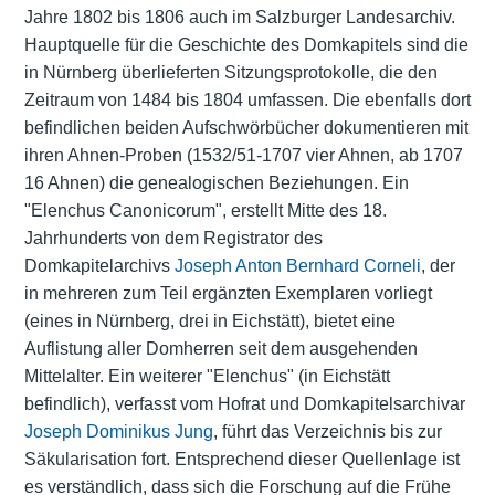
Jahre 1802 bis 1806 auch im Salzburger Landesarchiv.
Hauptquelle für die Geschichte des Domkapitels sind die
in Nürnberg überlieferten Sitzungsprotokolle, die den
Zeitraum von 1484 bis 1804 umfassen. Die ebenfalls dort
befindlichen beiden Aufschwörbücher dokumentieren mit
ihren Ahnen-Proben (1532/51-1707 vier Ahnen, ab 1707
16 Ahnen) die genealogischen Beziehungen. Ein
"Elenchus Canonicorum", erstellt Mitte des 18.
Jahrhunderts von dem Registrator des
Domkapitelarchivs
Joseph Anton Bernhard Corneli
, der
in mehreren zum Teil ergänzten Exemplaren vorliegt
(eines in Nürnberg, drei in Eichstätt), bietet eine
Auflistung aller Domherren seit dem ausgehenden
Mittelalter. Ein weiterer "Elenchus" (in Eichstätt
befindlich), verfasst vom Hofrat und Domkapitelsarchivar
Joseph Dominikus Jung
, führt das Verzeichnis bis zur
Säkularisation fort. Entsprechend dieser Quellenlage ist
es verständlich, dass sich die Forschung auf die Frühe