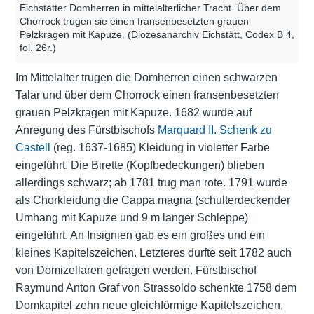
Eichstätter Domherren in mittelalterlicher Tracht. Über dem
Chorrock trugen sie einen fransenbesetzten grauen
Pelzkragen mit Kapuze. (Diözesanarchiv Eichstätt, Codex B 4,
fol. 26r.)
Im Mittelalter trugen die Domherren einen schwarzen
Talar und über dem Chorrock einen fransenbesetzten
grauen Pelzkragen mit Kapuze. 1682 wurde auf
Anregung des Fürstbischofs
Marquard II. Schenk zu
Castell
(reg. 1637-1685) Kleidung in violetter Farbe
eingeführt. Die Birette (Kopfbedeckungen) blieben
allerdings schwarz; ab 1781 trug man rote. 1791 wurde
als Chorkleidung die Cappa magna (schulterdeckender
Umhang mit Kapuze und 9 m langer Schleppe)
eingeführt. An Insignien gab es ein großes und ein
kleines Kapitelszeichen. Letzteres durfte seit 1782 auch
von Domizellaren getragen werden. Fürstbischof
Raymund Anton Graf von Strassoldo schenkte 1758 dem
Domkapitel zehn neue gleichförmige Kapitelszeichen,