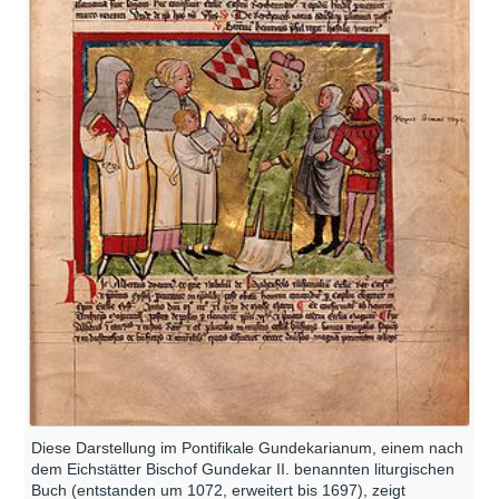
Diese Darstellung im Pontifikale Gundekarianum, einem nach
dem Eichstätter Bischof Gundekar II. benannten liturgischen
Buch (entstanden um 1072, erweitert bis 1697), zeigt