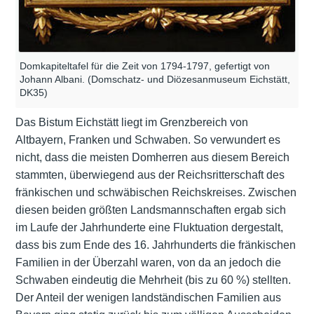
Domkapiteltafel für die Zeit von 1794-1797, gefertigt von
Johann Albani. (Domschatz- und Diözesanmuseum Eichstätt,
DK35)
Das Bistum Eichstätt liegt im Grenzbereich von
Altbayern, Franken und Schwaben. So verwundert es
nicht, dass die meisten Domherren aus diesem Bereich
stammten, überwiegend aus der Reichsritterschaft des
fränkischen und schwäbischen Reichskreises. Zwischen
diesen beiden größten Landsmannschaften ergab sich
im Laufe der Jahrhunderte eine Fluktuation dergestalt,
dass bis zum Ende des 16. Jahrhunderts die fränkischen
Familien in der Überzahl waren, von da an jedoch die
Schwaben eindeutig die Mehrheit (bis zu 60 %) stellten.
Der Anteil der wenigen landständischen Familien aus