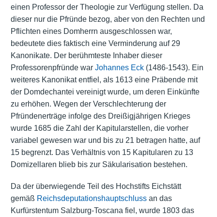
einen Professor der Theologie zur Verfügung stellen. Da
dieser nur die Pfründe bezog, aber von den Rechten und
Pflichten eines Domherrn ausgeschlossen war,
bedeutete dies faktisch eine Verminderung auf 29
Kanonikate. Der berühmteste Inhaber dieser
Professorenpfründe war
Johannes Eck
(1486-1543). Ein
weiteres Kanonikat entfiel, als 1613 eine Präbende mit
der Domdechantei vereinigt wurde, um deren Einkünfte
zu erhöhen. Wegen der Verschlechterung der
Pfründenerträge infolge des Dreißigjährigen Krieges
wurde 1685 die Zahl der Kapitularstellen, die vorher
variabel gewesen war und bis zu 21 betragen hatte, auf
15 begrenzt. Das Verhältnis von 15 Kapitularen zu 13
Domizellaren blieb bis zur Säkularisation bestehen.
Da der überwiegende Teil des Hochstifts Eichstätt
gemäß
Reichsdeputationshauptschluss
an das
Kurfürstentum Salzburg-Toscana fiel, wurde 1803 das