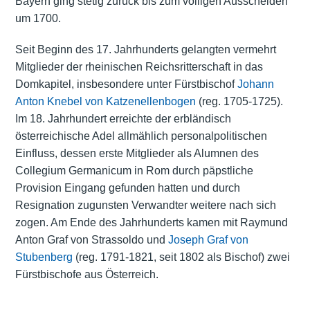
Bayern ging stetig zurück bis zum völligen Ausscheiden
um 1700.
Seit Beginn des 17. Jahrhunderts gelangten vermehrt
Mitglieder der rheinischen Reichsritterschaft in das
Domkapitel, insbesondere unter Fürstbischof
Johann
Anton Knebel von Katzenellenbogen
(reg. 1705-1725).
Im 18. Jahrhundert erreichte der erbländisch
österreichische Adel allmählich personalpolitischen
Einfluss, dessen erste Mitglieder als Alumnen des
Collegium Germanicum in Rom durch päpstliche
Provision Eingang gefunden hatten und durch
Resignation zugunsten Verwandter weitere nach sich
zogen. Am Ende des Jahrhunderts kamen mit Raymund
Anton Graf von Strassoldo und
Joseph Graf von
Stubenberg
(reg. 1791-1821, seit 1802 als Bischof) zwei
Fürstbischofe aus Österreich.