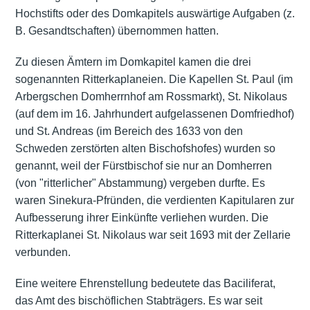
Hochstifts oder des Domkapitels auswärtige Aufgaben (z.
B. Gesandtschaften) übernommen hatten.
Zu diesen Ämtern im Domkapitel kamen die drei
sogenannten Ritterkaplaneien. Die Kapellen St. Paul (im
Arbergschen Domherrnhof am Rossmarkt), St. Nikolaus
(auf dem im 16. Jahrhundert aufgelassenen Domfriedhof)
und St. Andreas (im Bereich des 1633 von den
Schweden zerstörten alten Bischofshofes) wurden so
genannt, weil der Fürstbischof sie nur an Domherren
(von "ritterlicher" Abstammung) vergeben durfte. Es
waren Sinekura-Pfründen, die verdienten Kapitularen zur
Aufbesserung ihrer Einkünfte verliehen wurden. Die
Ritterkaplanei St. Nikolaus war seit 1693 mit der Zellarie
verbunden.
Eine weitere Ehrenstellung bedeutete das Baciliferat,
das Amt des bischöflichen Stabträgers. Es war seit