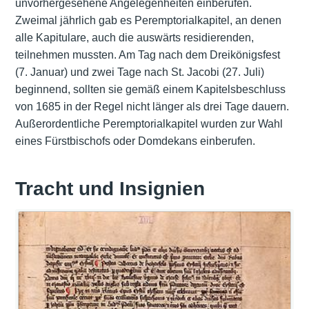
unvorhergesehene Angelegenheiten einberufen.
Zweimal jährlich gab es Peremptorialkapitel, an denen
alle Kapitulare, auch die auswärts residierenden,
teilnehmen mussten. Am Tag nach dem Dreikönigsfest
(7. Januar) und zwei Tage nach St. Jacobi (27. Juli)
beginnend, sollten sie gemäß einem Kapitelsbeschluss
von 1685 in der Regel nicht länger als drei Tage dauern.
Außerordentliche Peremptorialkapitel wurden zur Wahl
eines Fürstbischofs oder Domdekans einberufen.
Tracht und Insignien