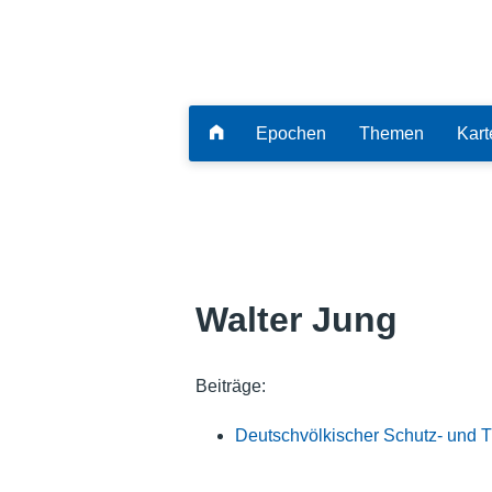
Epochen
Themen
Kart
Walter Jung
Beiträge:
Deutschvölkischer Schutz- und 