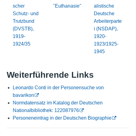
scher
"Euthanasie"
alistische
Schutz- und
Deutsche
Trutzbund
Arbeiterparte
(DVSTB),
i (NSDAP),
1919-
1920-
1924/35
1923/1925-
1945
Weiterführende Links
Leonardo Conti in der Personensuche von
bavarikon
Normdatensatz im Katalog der Deutschen
Nationalbibliothek: 122087976
Personeneintrag in der Deutschen Biographie