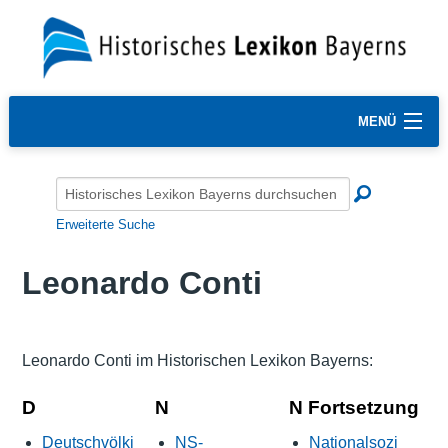
MENÜ
Erweiterte Suche
Leonardo Conti
Leonardo Conti im Historischen Lexikon Bayerns:
D
N
N Fortsetzung
Deutschvölki
NS-
Nationalsozi