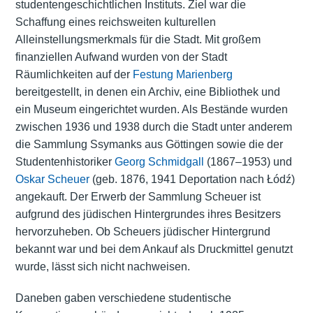
studentengeschichtlichen Instituts. Ziel war die
Schaffung eines reichsweiten kulturellen
Alleinstellungsmerkmals für die Stadt. Mit großem
finanziellen Aufwand wurden von der Stadt
Räumlichkeiten auf der
Festung Marienberg
bereitgestellt, in denen ein Archiv, eine Bibliothek und
ein Museum eingerichtet wurden. Als Bestände wurden
zwischen 1936 und 1938 durch die Stadt unter anderem
die Sammlung Ssymanks aus Göttingen sowie die der
Studentenhistoriker
Georg Schmidgall
(1867–1953) und
Oskar Scheuer
(geb. 1876, 1941 Deportation nach Łódź)
angekauft. Der Erwerb der Sammlung Scheuer ist
aufgrund des jüdischen Hintergrundes ihres Besitzers
hervorzuheben. Ob Scheuers jüdischer Hintergrund
bekannt war und bei dem Ankauf als Druckmittel genutzt
wurde, lässt sich nicht nachweisen.
Daneben gaben verschiedene studentische