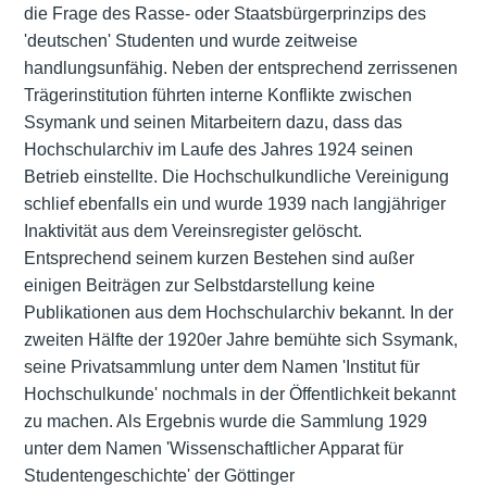
die Frage des Rasse- oder Staatsbürgerprinzips des
'deutschen' Studenten und wurde zeitweise
handlungsunfähig. Neben der entsprechend zerrissenen
Trägerinstitution führten interne Konflikte zwischen
Ssymank und seinen Mitarbeitern dazu, dass das
Hochschularchiv im Laufe des Jahres 1924 seinen
Betrieb einstellte. Die Hochschulkundliche Vereinigung
schlief ebenfalls ein und wurde 1939 nach langjähriger
Inaktivität aus dem Vereinsregister gelöscht.
Entsprechend seinem kurzen Bestehen sind außer
einigen Beiträgen zur Selbstdarstellung keine
Publikationen aus dem Hochschularchiv bekannt. In der
zweiten Hälfte der 1920er Jahre bemühte sich Ssymank,
seine Privatsammlung unter dem Namen 'Institut für
Hochschulkunde' nochmals in der Öffentlichkeit bekannt
zu machen. Als Ergebnis wurde die Sammlung 1929
unter dem Namen 'Wissenschaftlicher Apparat für
Studentengeschichte' der Göttinger