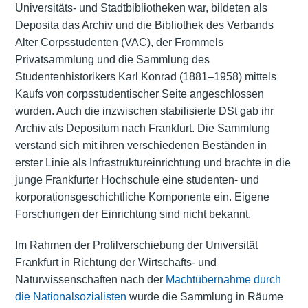
Universitäts- und Stadtbibliotheken war, bildeten als
Deposita das Archiv und die Bibliothek des Verbands
Alter Corpsstudenten (VAC), der Frommels
Privatsammlung und die Sammlung des
Studentenhistorikers Karl Konrad (1881–1958) mittels
Kaufs von corpsstudentischer Seite angeschlossen
wurden. Auch die inzwischen stabilisierte DSt gab ihr
Archiv als Depositum nach Frankfurt. Die Sammlung
verstand sich mit ihren verschiedenen Beständen in
erster Linie als Infrastruktureinrichtung und brachte in die
junge Frankfurter Hochschule eine studenten- und
korporationsgeschichtliche Komponente ein. Eigene
Forschungen der Einrichtung sind nicht bekannt.
Im Rahmen der Profilverschiebung der Universität
Frankfurt in Richtung der Wirtschafts- und
Naturwissenschaften nach der
Machtübernahme durch
die Nationalsozialisten
wurde die Sammlung in Räume