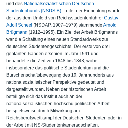
und des
Nationalsozialistischen Deutschen
Studentenbunds (NSDStB)
. Leiter der Einrichtung wurde
der aus dem Umfeld von Reichsstudentenführer
Gustav
Adolf Scheel
(NSDAP, 1907–1979) stammende
Arnold
Brügmann
(1912–1995). Ein Ziel der Arbeit Brügmanns
war die Schaffung eines neuen Standardwerks zur
deutschen Studentengeschichte. Der erste von drei
geplanten Bänden erschien im Jahr 1941 und
behandelte die Zeit von 1648 bis 1848, wobei
insbesondere das politische Studententum und die
Burschenschaftsbewegung des 19. Jahrhunderts aus
nationalsozialistischer Perspektive gedeutet und
dargestellt wurden. Neben der historischen Arbeit
beteiligte sich das Institut auch an der
nationalsozialistischen hochschulpolitischen Arbeit,
beispielsweise durch Mitwirkung am
Reichsberufswettkampf der Deutschen Studenten oder in
der Arbeit mit NS-Studentenkameradschaften.