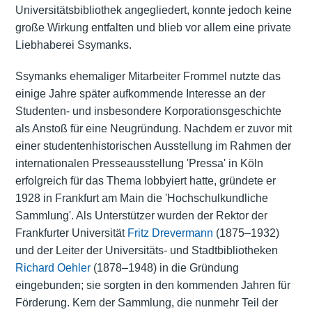
Universitätsbibliothek angegliedert, konnte jedoch keine
große Wirkung entfalten und blieb vor allem eine private
Liebhaberei Ssymanks.
Ssymanks ehemaliger Mitarbeiter Frommel nutzte das
einige Jahre später aufkommende Interesse an der
Studenten- und insbesondere Korporationsgeschichte
als Anstoß für eine Neugründung. Nachdem er zuvor mit
einer studentenhistorischen Ausstellung im Rahmen der
internationalen Presseausstellung 'Pressa' in Köln
erfolgreich für das Thema lobbyiert hatte, gründete er
1928 in Frankfurt am Main die 'Hochschulkundliche
Sammlung'. Als Unterstützer wurden der Rektor der
Frankfurter Universität
Fritz Drevermann
(1875–1932)
und der Leiter der Universitäts- und Stadtbibliotheken
Richard Oehler
(1878–1948) in die Gründung
eingebunden; sie sorgten in den kommenden Jahren für
Förderung. Kern der Sammlung, die nunmehr Teil der