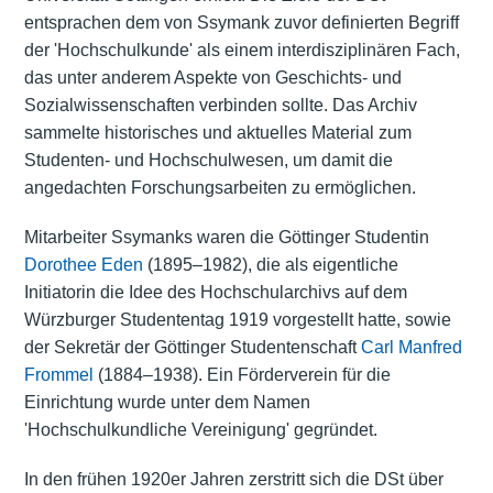
entsprachen dem von Ssymank zuvor definierten Begriff
der 'Hochschulkunde' als einem interdisziplinären Fach,
das unter anderem Aspekte von Geschichts- und
Sozialwissenschaften verbinden sollte. Das Archiv
sammelte historisches und aktuelles Material zum
Studenten- und Hochschulwesen, um damit die
angedachten Forschungsarbeiten zu ermöglichen.
Mitarbeiter Ssymanks waren die Göttinger Studentin
Dorothee Eden
(1895–1982), die als eigentliche
Initiatorin die Idee des Hochschularchivs auf dem
Würzburger Studententag 1919 vorgestellt hatte, sowie
der Sekretär der Göttinger Studentenschaft
Carl Manfred
Frommel
(1884–1938). Ein Förderverein für die
Einrichtung wurde unter dem Namen
'Hochschulkundliche Vereinigung' gegründet.
In den frühen 1920er Jahren zerstritt sich die DSt über