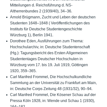
Mitteilungen d. Reichsführung d. NS-
Altherrenbundes 2 (1939/40), 34–36.
Arnold Brügmann, Zucht und Leben der deutschen
Studenten 1648–1848 ( Veröffentlichungen des
Instituts für Deutsche Studentengeschichte
Würzburg 1), Berlin 1941.
Dorothee Eden, Ausführungen zum Thema:
Hochschularchiv, in: Deutsche Studentenschaft
(Hg.): Tagungsbericht des Ersten Allgemeinen
Studententages Deutscher Hochschulen in
Würzburg vom 17. bis 19. Juli 1919, Göttingen
1920, 359–365.
Carl Manfred Frommel, Die Hochschulkundliche
Sammlung an der Universität zu Frankfurt am Main,
in: Deutsche Corps Zeitung 48 (1931/32), 90–94.
Carl Manfred Frommel, Die Kösener Schau auf der
Pressa Köln 1928, in: Wende und Schau 1 (1930),
164–182.