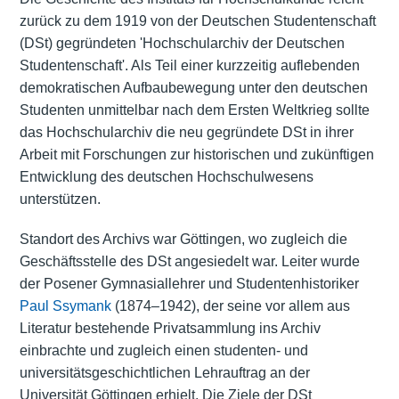
zurück zu dem 1919 von der Deutschen Studentenschaft
(DSt) gegründeten 'Hochschularchiv der Deutschen
Studentenschaft'. Als Teil einer kurzzeitig auflebenden
demokratischen Aufbaubewegung unter den deutschen
Studenten unmittelbar nach dem Ersten Weltkrieg sollte
das Hochschularchiv die neu gegründete DSt in ihrer
Arbeit mit Forschungen zur historischen und zukünftigen
Entwicklung des deutschen Hochschulwesens
unterstützen.
Standort des Archivs war Göttingen, wo zugleich die
Geschäftsstelle des DSt angesiedelt war. Leiter wurde
der Posener Gymnasiallehrer und Studentenhistoriker
Paul Ssymank
(1874–1942), der seine vor allem aus
Literatur bestehende Privatsammlung ins Archiv
einbrachte und zugleich einen studenten- und
universitätsgeschichtlichen Lehrauftrag an der
Universität Göttingen erhielt. Die Ziele der DSt