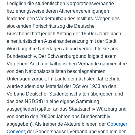
Lediglich die studentischen Korporationsverbände
beziehungsweise deren Altherrenvereinigungen
forderten den Wiederaufbau des Instituts. Wegen des
stockenden Fortschritts zog die Deutsche
Burschenschaft jedoch Anfang der 1950er Jahre nach
einer juristischen Auseinandersetzung mit der Stadt
Würzburg ihre Unterlagen ab und verbrachte sie ans
Bundesarchiv. Der Schwarzburgbund folgte diesem
Vorgehen. Auch die katholischen Verbände nahmen ihre
von den Nationalsozialisten beschlagnahmten
Unterlagen zurück. Im Laufe der nächsten Jahrzehnte
wurde zudem das Material der DSt vor 1933 an den
Verband Deutscher Studentenschaften übergeben und
das des NSDStB in eine eigene Sammlung
ausgegliedert (später an das Staatsarchiv Würzburg und
von dort in den 2000er Jahren ans Bundesarchiv
abgegeben). Als treibende Akteure blieben der
Coburger
Convent
, der Sondershäuser Verband und vor allem der