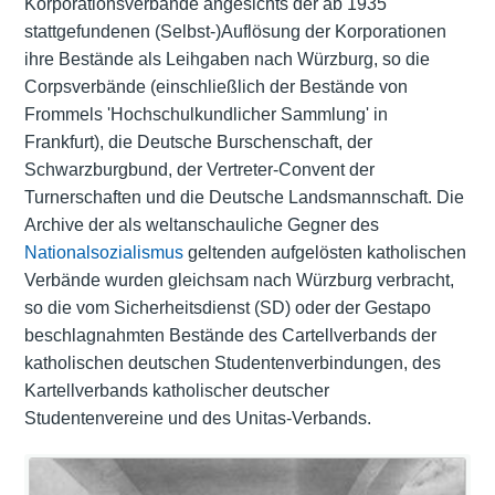
Korporationsverbände angesichts der ab 1935
stattgefundenen (Selbst-)Auflösung der Korporationen
ihre Bestände als Leihgaben nach Würzburg, so die
Corpsverbände (einschließlich der Bestände von
Frommels 'Hochschulkundlicher Sammlung' in
Frankfurt), die Deutsche Burschenschaft, der
Schwarzburgbund, der Vertreter-Convent der
Turnerschaften und die Deutsche Landsmannschaft. Die
Archive der als weltanschauliche Gegner des
Nationalsozialismus
geltenden aufgelösten katholischen
Verbände wurden gleichsam nach Würzburg verbracht,
so die vom Sicherheitsdienst (SD) oder der Gestapo
beschlagnahmten Bestände des Cartellverbands der
katholischen deutschen Studentenverbindungen, des
Kartellverbands katholischer deutscher
Studentenvereine und des Unitas-Verbands.