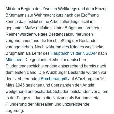
Mit dem Beginn des Zweiten Weltkriegs und dem Einzug
Brügmanns zur Wehrmacht kurz nach der Eröffnung
konnte das Institut seine Arbeit allerdings nicht im
geplanten Maße entfalten. Unter Brügmanns Vertreter
Reimer wurden weitere Bestandsakquirierungen
vorgenommen und die Erschließung der Bestände
vorangetrieben. Noch während des Krieges wechselte
Brügmann als Leiter des
Hauptarchivs der NSDAP
nach
München
. Die geplante Reihe zur deutschen
Studentengeschichte endete entsprechend bereits nach
dem ersten Band. Die Würzburger Bestände wurden vor
dem verheerenden
Bombenangriff
auf Würzburg am 16.
März 1945 gesichert und überstanden den Angriff
weitgehend unbeschadet. Schäden entstanden vor allem
in der Folgezeit durch die Nutzung als Brennmaterial,
Plünderung der Musealien und unzureichende
Lagerung.