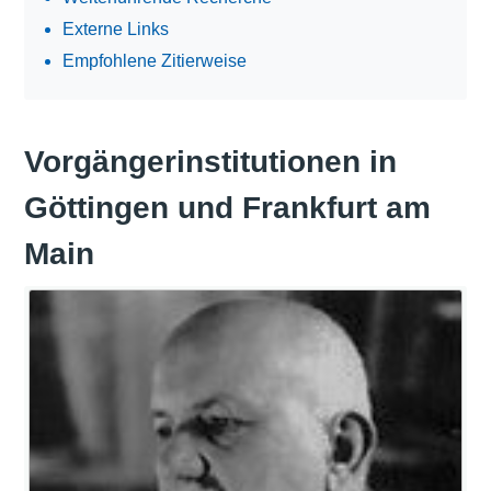
Externe Links
Empfohlene Zitierweise
Vorgängerinstitutionen in
Göttingen und Frankfurt am
Main