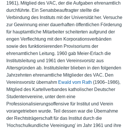
1961), Mitglied des VAC, der die Aufgaben ehrenamtlich
durchführte. Ein Senatsbeauftragter stellte die
Verbindung des Instituts mit der Universität her. Versuche
zur Gewinnung einer dauerhaften öffentlichen Förderung
für hauptamtliche Mitarbeiter scheiterten aufgrund der
engen Verflechtung mit den Korporationsverbänden
sowie des funktionierenden Provisoriums der
ehrenamtlichen Leitung. 1960 gab Meier-Erlach die
Institutsleitung und 1961 den Vereinsvorsitz aus
Altersgründen ab. Institutsleiter blieben in den folgenden
Jahrzehnten ehrenamtliche Mitglieder des VAC. Den
Vereinsvorsitz übernahm
Ewald vom Rath
(1906–1986),
Mitglied des Kartellverbandes katholischer Deutscher
Studentenvereine, unter dem eine
Professionalisierungsoffensive für Institut und Verein
vorangetrieben wurde. Teil dessen war die Übernahme
der Rechtsträgerschaft für das Institut durch die
'Hochschulkundliche Vereinigung' im Jahr 1961 und ihre