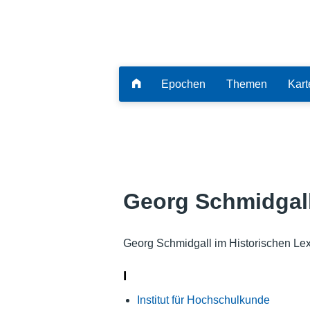
Epochen
Themen
Kart
Georg Schmidgal
Georg Schmidgall im Historischen Le
I
Institut für Hochschulkunde