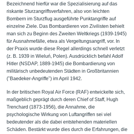
Bezeichnend hierfür war die Spezialisierung auf das
riskante Sturzangriffsverfahren, also von leichten
Bombern im Sturzflug ausgeführte Punktangriffe auf
einzelne Ziele. Das Bombardieren von Zivilisten behielt
man sich zu Beginn des Zweiten Weltkriegs (1939-1945)
für Ausnahmefälle, etwa als Vergeltungsangriff, vor. In
der Praxis wurde diese Regel allerdings schnell verletzt
(z. B. 1939 in Wieluń, Polen). Ausdrücklich befahl Adolf
Hitler (NSDAP, 1889-1945) die Bombardierung von
militärisch unbedeutenden Städten in Großbritannien
("Baedeker-Angriffe") im April 1942.
In der britischen Royal Air Force (RAF) entwickelte sich,
maßgeblich geprägt durch deren Chief of Staff, Hugh
Trenchard (1873-1956), die Annahme, die
psychologische Wirkung von Luftangriffen sei viel
bedeutender als die dabei entstehenden materiellen
Schäden. Bestärkt wurde dies durch die Erfahrungen, die