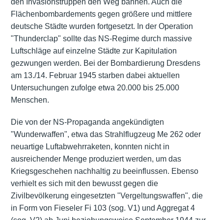
den Invasionstruppen den Weg bahnen. Auch die
Flächenbombardements gegen größere und mittlere
deutsche Städte wurden fortgesetzt. In der Operation
"Thunderclap" sollte das NS-Regime durch massive
Luftschläge auf einzelne Städte zur Kapitulation
gezwungen werden. Bei der Bombardierung Dresdens
am 13./14. Februar 1945 starben dabei aktuellen
Untersuchungen zufolge etwa 20.000 bis 25.000
Menschen.
Die von der NS-Propaganda angekündigten
"Wunderwaffen", etwa das Strahlflugzeug Me 262 oder
neuartige Luftabwehrraketen, konnten nicht in
ausreichender Menge produziert werden, um das
Kriegsgeschehen nachhaltig zu beeinflussen. Ebenso
verhielt es sich mit den bewusst gegen die
Zivilbevölkerung eingesetzten "Vergeltungswaffen", die
in Form von Fieseler Fi 103 (sog. V1) und Aggregat 4