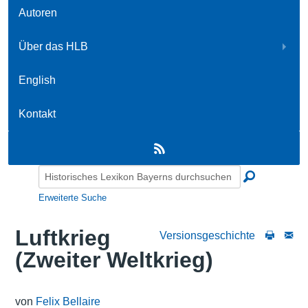
Autoren
Über das HLB
English
Kontakt
Erweiterte Suche
Luftkrieg
Versionsgeschichte
(Zweiter Weltkrieg)
von
Felix Bellaire