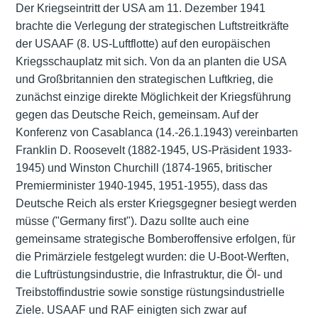
Der Kriegseintritt der USA am 11. Dezember 1941
brachte die Verlegung der strategischen Luftstreitkräfte
der USAAF (8. US-Luftflotte) auf den europäischen
Kriegsschauplatz mit sich. Von da an planten die USA
und Großbritannien den strategischen Luftkrieg, die
zunächst einzige direkte Möglichkeit der Kriegsführung
gegen das Deutsche Reich, gemeinsam. Auf der
Konferenz von Casablanca (14.-26.1.1943) vereinbarten
Franklin D. Roosevelt (1882-1945, US-Präsident 1933-
1945) und Winston Churchill (1874-1965, britischer
Premierminister 1940-1945, 1951-1955), dass das
Deutsche Reich als erster Kriegsgegner besiegt werden
müsse ("Germany first"). Dazu sollte auch eine
gemeinsame strategische Bomberoffensive erfolgen, für
die Primärziele festgelegt wurden: die U-Boot-Werften,
die
Luftrüstungsindustrie
, die Infrastruktur, die Öl- und
Treibstoffindustrie sowie sonstige rüstungsindustrielle
Ziele. USAAF und RAF einigten sich zwar auf