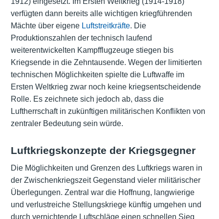
1912) eingesetzt. Im Ersten Weltkrieg (1914-1918)
verfügten dann bereits alle wichtigen kriegführenden
Mächte über eigene
Luftstreitkräfte
. Die
Produktionszahlen der technisch laufend
weiterentwickelten Kampfflugzeuge stiegen bis
Kriegsende in die Zehntausende. Wegen der limitierten
technischen Möglichkeiten spielte die Luftwaffe im
Ersten Weltkrieg zwar noch keine kriegsentscheidende
Rolle. Es zeichnete sich jedoch ab, dass die
Luftherrschaft in zukünftigen militärischen Konflikten von
zentraler Bedeutung sein würde.
Luftkriegskonzepte der Kriegsgegner
Die Möglichkeiten und Grenzen des Luftkriegs waren in
der Zwischenkriegszeit Gegenstand vieler militärischer
Überlegungen. Zentral war die Hoffnung, langwierige
und verlustreiche Stellungskriege künftig umgehen und
durch vernichtende Luftschläge einen schnellen Sieg