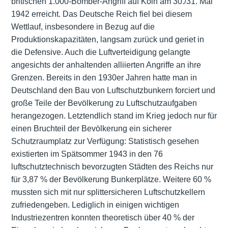
britischen 1.000-Bomber-Angriff auf Köln am 30./31. Mai
1942 erreicht. Das Deutsche Reich fiel bei diesem
Wettlauf, insbesondere in Bezug auf die
Produktionskapazitäten, langsam zurück und geriet in
die Defensive. Auch die Luftverteidigung gelangte
angesichts der anhaltenden alliierten Angriffe an ihre
Grenzen. Bereits in den 1930er Jahren hatte man in
Deutschland den Bau von Luftschutzbunkern forciert und
große Teile der Bevölkerung zu Luftschutzaufgaben
herangezogen. Letztendlich stand im Krieg jedoch nur für
einen Bruchteil der Bevölkerung ein sicherer
Schutzraumplatz zur Verfügung: Statistisch gesehen
existierten im Spätsommer 1943 in den 76
luftschutztechnisch bevorzugten Städten des Reichs nur
für 3,87 % der Bevölkerung Bunkerplätze. Weitere 60 %
mussten sich mit nur splittersicheren Luftschutzkellern
zufriedengeben. Lediglich in einigen wichtigen
Industriezentren konnten theoretisch über 40 % der