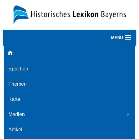
MENÜ
Epochen
Themen
Karte
Medien
Artikel