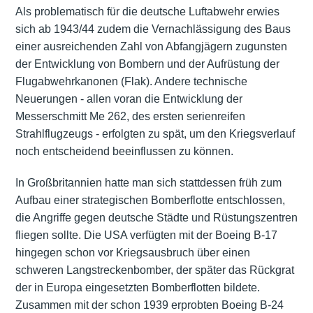
Als problematisch für die deutsche Luftabwehr erwies
sich ab 1943/44 zudem die Vernachlässigung des Baus
einer ausreichenden Zahl von Abfangjägern zugunsten
der Entwicklung von Bombern und der Aufrüstung der
Flugabwehrkanonen (Flak). Andere technische
Neuerungen - allen voran die Entwicklung der
Messerschmitt Me 262, des ersten serienreifen
Strahlflugzeugs - erfolgten zu spät, um den Kriegsverlauf
noch entscheidend beeinflussen zu können.
In Großbritannien hatte man sich stattdessen früh zum
Aufbau einer strategischen Bomberflotte entschlossen,
die Angriffe gegen deutsche Städte und Rüstungszentren
fliegen sollte. Die USA verfügten mit der Boeing B-17
hingegen schon vor Kriegsausbruch über einen
schweren Langstreckenbomber, der später das Rückgrat
der in Europa eingesetzten Bomberflotten bildete.
Zusammen mit der schon 1939 erprobten Boeing B-24