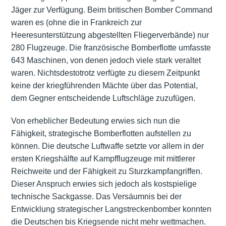
Jäger zur Verfügung. Beim britischen Bomber Command
waren es (ohne die in Frankreich zur
Heeresunterstützung abgestellten Fliegerverbände) nur
280 Flugzeuge. Die französische Bomberflotte umfasste
643 Maschinen, von denen jedoch viele stark veraltet
waren. Nichtsdestotrotz verfügte zu diesem Zeitpunkt
keine der kriegführenden Mächte über das Potential,
dem Gegner entscheidende Luftschläge zuzufügen.
Von erheblicher Bedeutung erwies sich nun die
Fähigkeit, strategische Bomberflotten aufstellen zu
können. Die deutsche Luftwaffe setzte vor allem in der
ersten Kriegshälfte auf Kampfflugzeuge mit mittlerer
Reichweite und der Fähigkeit zu Sturzkampfangriffen.
Dieser Anspruch erwies sich jedoch als kostspielige
technische Sackgasse. Das Versäumnis bei der
Entwicklung strategischer Langstreckenbomber konnten
die Deutschen bis Kriegsende nicht mehr wettmachen.