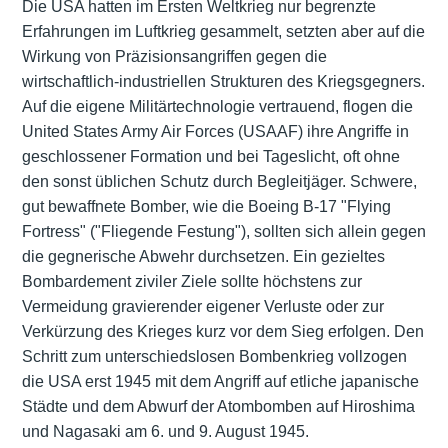
Die USA hatten im Ersten Weltkrieg nur begrenzte
Erfahrungen im Luftkrieg gesammelt, setzten aber auf die
Wirkung von Präzisionsangriffen gegen die
wirtschaftlich-industriellen Strukturen des Kriegsgegners.
Auf die eigene Militärtechnologie vertrauend, flogen die
United States Army Air Forces (USAAF) ihre Angriffe in
geschlossener Formation und bei Tageslicht, oft ohne
den sonst üblichen Schutz durch Begleitjäger. Schwere,
gut bewaffnete Bomber, wie die Boeing B-17 "Flying
Fortress" ("Fliegende Festung"), sollten sich allein gegen
die gegnerische Abwehr durchsetzen. Ein gezieltes
Bombardement ziviler Ziele sollte höchstens zur
Vermeidung gravierender eigener Verluste oder zur
Verkürzung des Krieges kurz vor dem Sieg erfolgen. Den
Schritt zum unterschiedslosen Bombenkrieg vollzogen
die USA erst 1945 mit dem Angriff auf etliche japanische
Städte und dem Abwurf der Atombomben auf Hiroshima
und Nagasaki am 6. und 9. August 1945.