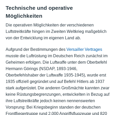
Technische und operative
Möglichkeiten
Die operativen Möglichkeiten der verschiedenen
Luftstreitkräfte hingen im Zweiten Weltkrieg maßgeblich
von der Entwicklung im eigenen Land ab.
Aufgrund der Bestimmungen des
Versailler Vertrages
musste die Luftrüstung im Deutschen Reich zunächst im
Geheimen erfolgen. Die Luftwaffe unter dem Oberbefehl
Hermann Görings (NSDAP, 1893-1946,
Oberbefehlshaber der Luftwaffe 1935-1945), wurde erst
1935 offiziell gegründet und auf Befehl Hitlers ab 1937
stark aufgerüstet. Die anderen Großmächte kannten zwar
keine Rüstungsbegrenzungen, entwickelten in Bezug auf
ihre Luftstreitkräfte jedoch keinen nennenswerten
Vorsprung: Bei Kriegsbeginn standen der deutschen
Frontfliegertruppe rund 2.000 Angriffsflugzeuge und 820