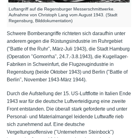
Luftangriff auf die Regensburger Messerschmittwerke.
Aufnahme von Christoph Lang vom August 1943. (Stadt
Regensburg, Bilddokumentation)
Schwere Bomberangriffe richteten sich daraufhin unter
anderem gegen die Rüstungsindustrie im Ruhrgebiet
("Battle of the Ruhr", März-Juli 1943), die Stadt Hamburg
(Operation "Gomorrha", 24.7.-3.8.1943), die Kugellager-
Fabriken in Schweinfurt, die
Flugzeugindustrie
in
Regensburg (beide Oktober 1943) und Berlin ("Battle of
Berlin", November 1943-März 1944).
Durch die Aufstellung der 15. US-Luftflotte in Italien Ende
1943 war für die deutsche Luftverteidigung eine zweite
Front entstanden. Die überall stark geforderte und unter
Personal- und Materialmangel leidende Luftwaffe rieb
sich zunehmend auf. Eine deutsche
Vergeltungsoffensive ("Unternehmen Steinbock")