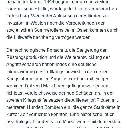
begann im Januar 1944 gegen London und weitere
südenglische Städte, wurde jedoch zum verlustreichen
Fehlschlag. Weder der Aufmarsch der Alliierten zur
Invasion im Westen noch die Vorbereitungen der
sowjetischen Sommeroffensive im Osten konnten durch
die Luftwaffe nachhaltig verzögert werden.
Der technologische Fortschritt, die Steigerung der
Rüstungsproduktion und die Weiterentwicklung der
Angriffsverfahren hatten indes eine deutliche
Intensivierung des Luftkriegs bewirkt. In den ersten
Kriegsjahren konnten Angriffe meist nur mit einigen
wenigen Dutzend Maschinen geflogen werden und
richteten vergleichsweise geringe Schäden an. In der
zweiten Kriegshälfte setzten die Alliierten oft Flotten mit
mehreren Hundert Bombern ein, die ganze Stadtkerne in
kurzer Zeit vernichten konnten. Eine historische, auch
psychologisch bedeutsame Marke wurde mit dem ersten