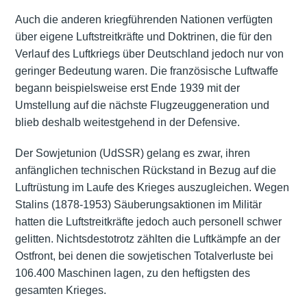
Auch die anderen kriegführenden Nationen verfügten
über eigene Luftstreitkräfte und Doktrinen, die für den
Verlauf des Luftkriegs über Deutschland jedoch nur von
geringer Bedeutung waren. Die französische Luftwaffe
begann beispielsweise erst Ende 1939 mit der
Umstellung auf die nächste Flugzeuggeneration und
blieb deshalb weitestgehend in der Defensive.
Der Sowjetunion (UdSSR) gelang es zwar, ihren
anfänglichen technischen Rückstand in Bezug auf die
Luftrüstung im Laufe des Krieges auszugleichen. Wegen
Stalins (1878-1953) Säuberungsaktionen im Militär
hatten die Luftstreitkräfte jedoch auch personell schwer
gelitten. Nichtsdestotrotz zählten die Luftkämpfe an der
Ostfront, bei denen die sowjetischen Totalverluste bei
106.400 Maschinen lagen, zu den heftigsten des
gesamten Krieges.