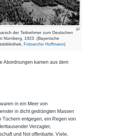
arsch der Teilnehmer zum Deutschen
in Nürnberg, 1923. (Bayerische
tsbibliothek,
Fotoarchiv Hoffmann
)
Die Abordnungen kamen aus dem
 waren in ein Meer von
enster in dicht gedrängten Massen
en Tüchern entgegen, ein Regen von
derttausender Verzagter,
chaft und Not offenbarte. Viele,