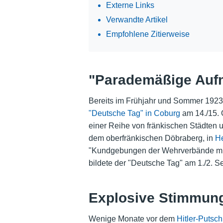
Externe Links
Verwandte Artikel
Empfohlene Zitierweise
"Parademäßige Aufm
Bereits im Frühjahr und Sommer 192
"Deutsche Tag" in Coburg
am 14./15. 
einer Reihe von fränkischen Städten 
dem oberfränkischen Döbraberg, in
He
"Kundgebungen der Wehrverbände mit
bildete der "Deutsche Tag" am 1./2. 
Explosive Stimmun
Wenige Monate vor dem
Hitler-Putsch