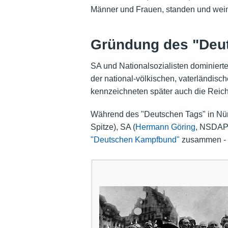
Männer und Frauen, standen und weinte
Gründung des "Deu
SA und Nationalsozialisten dominiert
der national-völkischen, vaterländi
kennzeichneten später auch die Reic
Während des "Deutschen Tags" in Nü
Spitze), SA (
Hermann Göring
, NSDAP,
"Deutschen Kampfbund"
zusammen - da