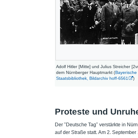
Adolf Hitler [Mitte] und Julius Streicher [2v
dem Nürnberger Hauptmarkt (
Bayerische
Staatsbibliothek, Bildarchiv hoff-6561
)
Proteste und Unruhe
Der "Deutsche Tag" verstärkte in Nür
auf der Straße statt. Am 2. Septembe