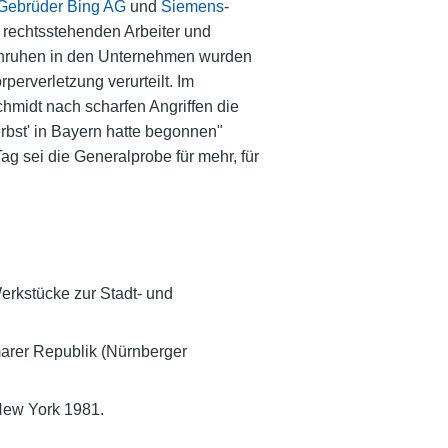
Gebrüder Bing AG
und
Siemens
-
rechtsstehenden Arbeiter und
 Unruhen in den Unternehmen wurden
erverletzung verurteilt. Im
hmidt nach scharfen Angriffen die
bst' in Bayern hatte begonnen"
g sei die Generalprobe für mehr, für
erkstücke zur Stadt- und
arer Republik (Nürnberger
New York 1981.