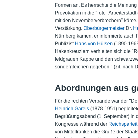
Formen an. Es herrschte die Meinung
Provokation in die "rote" Arbeiterst
mit den Novemberverbrechern" käme. D
Verstärkung.
Oberbürgermeister
Dr.
H
Nürnberg kamen, er informierte auch 
Publizist
Hans von Hülsen
(1890-1968)
Hakenkreuzlern verhielten sich die "Ro
feldgrauen Kappe und den schwarzweiß
sondergleichen gegeben!" (zit. nach De
Abordnungen aus g
Für die rechten Verbände war der "Deu
Heinrich Gareis
(1878-1951) begleitet
Begrüßungsabend (1. September) in der
Kongresse während der
Reichsparte
von Mittelfranken die Grüße der Staat