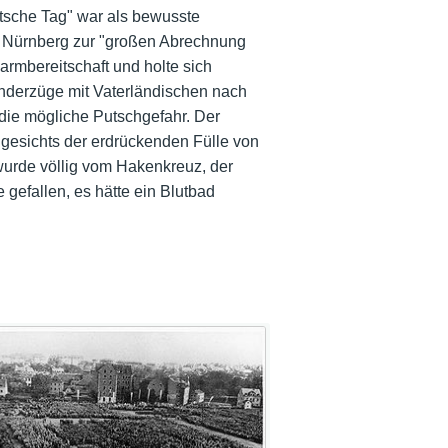
tsche Tag" war als bewusste
in Nürnberg zur "großen Abrechnung
rmbereitschaft und holte sich
onderzüge mit Vaterländischen nach
ie mögliche Putschgefahr. Der
angesichts der erdrückenden Fülle von
d wurde völlig vom Hakenkreuz, der
efallen, es hätte ein Blutbad