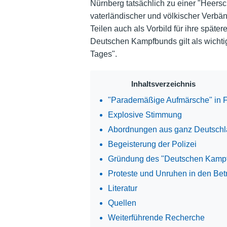
Nürnberg tatsächlich zu einer "Heer
vaterländischer und völkischer Verbän
Teilen auch als Vorbild für ihre spät
Deutschen Kampfbunds gilt als wichti
Tages".
Inhaltsverzeichnis
"Parademäßige Aufmärsche" in 
Explosive Stimmung
Abordnungen aus ganz Deutsch
Begeisterung der Polizei
Gründung des "Deutschen Kamp
Proteste und Unruhen in den Bet
Literatur
Quellen
Weiterführende Recherche