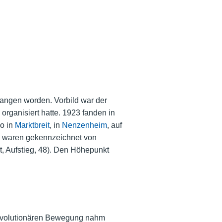
ngen worden. Vorbild war der
organisiert hatte. 1923 fanden in
so in
Marktbreit
, in
Nenzenheim
, auf
e waren gekennzeichnet von
Aufstieg, 48). Den Höhepunkt
-revolutionären Bewegung nahm