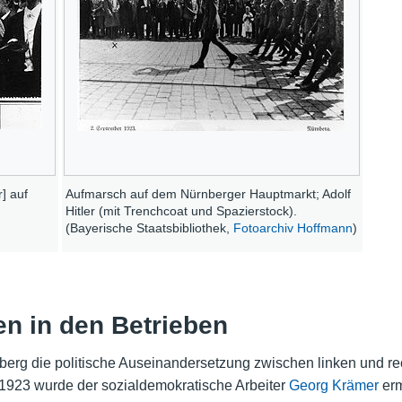
r] auf
Aufmarsch auf dem Nürnberger Hauptmarkt; Adolf
Hitler (mit Trenchcoat und Spazierstock).
(Bayerische Staatsbibliothek,
Fotoarchiv Hoffmann
)
n in den Betrieben
nberg die politische Auseinandersetzung zwischen linken und r
r 1923 wurde der sozialdemokratische Arbeiter
Georg Krämer
erm