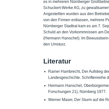
es in mehreren Nürnberger Großbetri
Schuckert-Werke AG, zu gewaltsamen 
Angestellten wurden aus den Betrieb
von den Firmen entlassen, mehrere Pe
Nürnberger Stadtrat kam es am 7. Sept
Schuld an den Vorkommnissen am Deuts
(Hermann Hanschel). Im Bewusstsein d
den Umsturz.
Literatur
Rainer Hambrecht, Der Aufstieg de
Landesgeschichte. Schriftenreihe 
Hermann Hanschel, Oberbürgermeis
Forschungen 21), Nürnberg 1977.
Werner Maser, Der Sturm auf die R