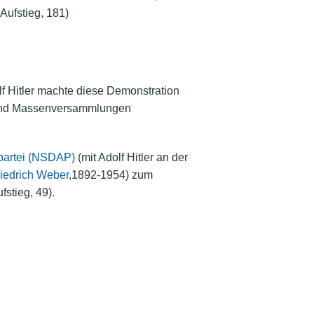
Aufstieg, 181)
f Hitler machte diese Demonstration
t und Massenversammlungen
rpartei (NSDAP)
(mit Adolf Hitler an der
iedrich Weber
,1892-1954) zum
stieg, 49).