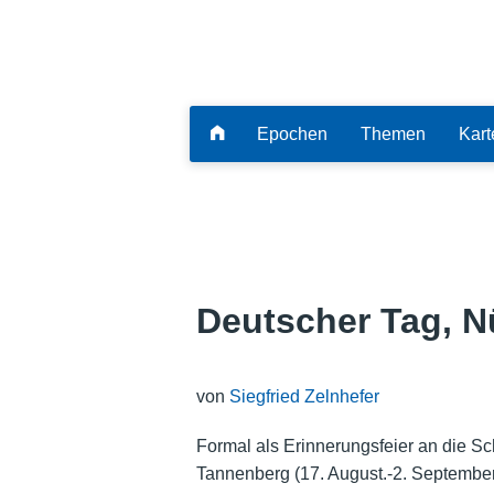
Epochen
Themen
Kart
Deutscher Tag, N
von
Siegfried Zelnhefer
Formal als Erinnerungsfeier an die S
Tannenberg (17. August.-2. September