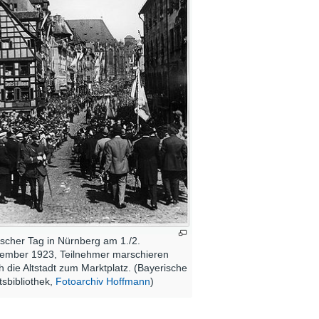
scher Tag in Nürnberg am 1./2.
ember 1923, Teilnehmer marschieren
h die Altstadt zum Marktplatz. (Bayerische
tsbibliothek,
Fotoarchiv Hoffmann
)