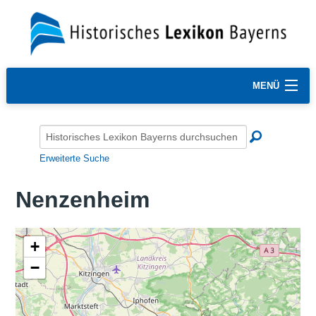
MENÜ
Erweiterte Suche
Nenzenheim
+
−