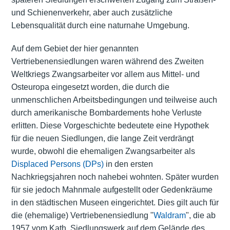
und Schienenverkehr, aber auch zusätzliche
Lebensqualität durch eine naturnahe Umgebung.
Auf dem Gebiet der hier genannten
Vertriebenensiedlungen waren während des Zweiten
Weltkriegs Zwangsarbeiter vor allem aus Mittel- und
Osteuropa eingesetzt worden, die durch die
unmenschlichen Arbeitsbedingungen und teilweise auch
durch amerikanische Bombardements hohe Verluste
erlitten. Diese Vorgeschichte bedeutete eine Hypothek
für die neuen Siedlungen, die lange Zeit verdrängt
wurde, obwohl die ehemaligen Zwangsarbeiter als
Displaced Persons (DPs)
in den ersten
Nachkriegsjahren noch nahebei wohnten. Später wurden
für sie jedoch Mahnmale aufgestellt oder Gedenkräume
in den städtischen Museen eingerichtet. Dies gilt auch für
die (ehemalige) Vertriebenensiedlung "
Waldram
", die ab
1957 vom Kath. Siedlungswerk auf dem Gelände des