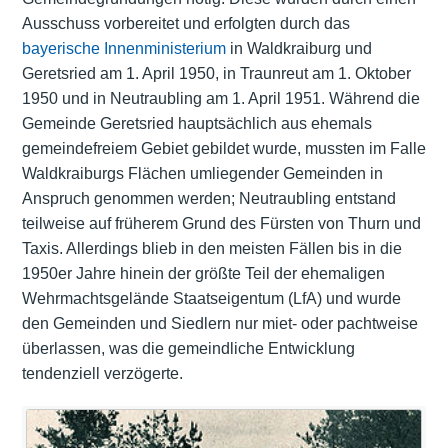
Ausschuss vorbereitet und erfolgten durch das
bayerische Innenministerium
in Waldkraiburg und
Geretsried am 1. April 1950, in Traunreut am 1. Oktober
1950 und in Neutraubling am 1. April 1951. Während die
Gemeinde Geretsried hauptsächlich aus ehemals
gemeindefreiem Gebiet gebildet wurde, mussten im Falle
Waldkraiburgs Flächen umliegender Gemeinden in
Anspruch genommen werden; Neutraubling entstand
teilweise auf früherem Grund des Fürsten von Thurn und
Taxis. Allerdings blieb in den meisten Fällen bis in die
1950er Jahre hinein der größte Teil der ehemaligen
Wehrmachtsgelände Staatseigentum (LfA) und wurde
den Gemeinden und Siedlern nur miet- oder pachtweise
überlassen, was die gemeindliche Entwicklung
tendenziell verzögerte.