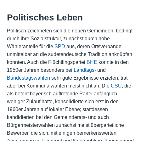
Politisches Leben
Politisch zeichneten sich die neuen Gemeinden, bedingt
durch ihre Sozialstruktur, zunächst durch hohe
Wähleranteile für die
SPD
aus, deren Ortsverbände
unmittelbar an die sudetendeutsche Tradition anknüpfen
konnten. Auch die Flüchtlingspartei
BHE
konnte in den
1950er Jahren besonders bei
Landtags-
und
Bundestagswahlen
sehr gute Ergebnisse erzielen, trat
aber bei Kommunalwahlen meist nicht an. Die
CSU
, die
als betont bayerisch auftretende Partei anfänglich
weniger Zulauf hatte, konsolidierte sich erst in den
1960er Jahren auf lokaler Ebene; stattdessen
kandidierten bei den Gemeinderats- und auch
Bürgermeisterwahlen zunächst meist überparteiliche
Bewerber, die sich, mit einigen bemerkenswerten
Ausnahmen in Traunreut und Neutraubling, überwiegend