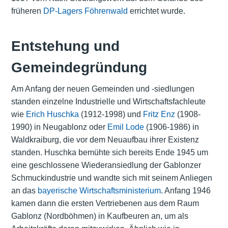
früheren
DP-Lagers Föhrenwald
errichtet wurde.
Entstehung und
Gemeindegründung
Am Anfang der neuen Gemeinden und -siedlungen
standen einzelne Industrielle und Wirtschaftsfachleute
wie
Erich Huschka
(1912-1998) und
Fritz Enz
(1908-
1990) in Neugablonz oder
Emil Lode
(1906-1986) in
Waldkraiburg, die vor dem Neuaufbau ihrer Existenz
standen. Huschka bemühte sich bereits Ende 1945 um
eine geschlossene Wiederansiedlung der Gablonzer
Schmuckindustrie und wandte sich mit seinem Anliegen
an das
bayerische Wirtschaftsministerium
. Anfang 1946
kamen dann die ersten Vertriebenen aus dem Raum
Gablonz (Nordböhmen) in Kaufbeuren an, um als