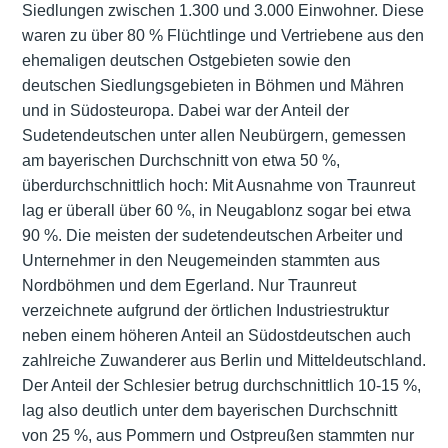
Siedlungen zwischen 1.300 und 3.000 Einwohner. Diese
waren zu über 80 % Flüchtlinge und Vertriebene aus den
ehemaligen deutschen Ostgebieten sowie den
deutschen Siedlungsgebieten in Böhmen und Mähren
und in Südosteuropa. Dabei war der Anteil der
Sudetendeutschen unter allen Neubürgern, gemessen
am bayerischen Durchschnitt von etwa 50 %,
überdurchschnittlich hoch: Mit Ausnahme von Traunreut
lag er überall über 60 %, in Neugablonz sogar bei etwa
90 %. Die meisten der sudetendeutschen Arbeiter und
Unternehmer in den Neugemeinden stammten aus
Nordböhmen und dem Egerland. Nur Traunreut
verzeichnete aufgrund der örtlichen Industriestruktur
neben einem höheren Anteil an Südostdeutschen auch
zahlreiche Zuwanderer aus Berlin und Mitteldeutschland.
Der Anteil der Schlesier betrug durchschnittlich 10-15 %,
lag also deutlich unter dem bayerischen Durchschnitt
von 25 %, aus Pommern und Ostpreußen stammten nur