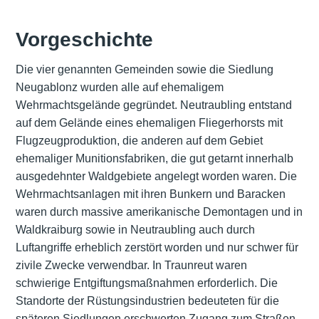
Vorgeschichte
Die vier genannten Gemeinden sowie die Siedlung
Neugablonz wurden alle auf ehemaligem
Wehrmachtsgelände gegründet. Neutraubling entstand
auf dem Gelände eines ehemaligen Fliegerhorsts mit
Flugzeugproduktion, die anderen auf dem Gebiet
ehemaliger Munitionsfabriken, die gut getarnt innerhalb
ausgedehnter Waldgebiete angelegt worden waren. Die
Wehrmachtsanlagen mit ihren Bunkern und Baracken
waren durch massive amerikanische Demontagen und in
Waldkraiburg sowie in Neutraubling auch durch
Luftangriffe erheblich zerstört worden und nur schwer für
zivile Zwecke verwendbar. In Traunreut waren
schwierige Entgiftungsmaßnahmen erforderlich. Die
Standorte der Rüstungsindustrien bedeuteten für die
späteren Siedlungen erschwerten Zugang zum Straßen-