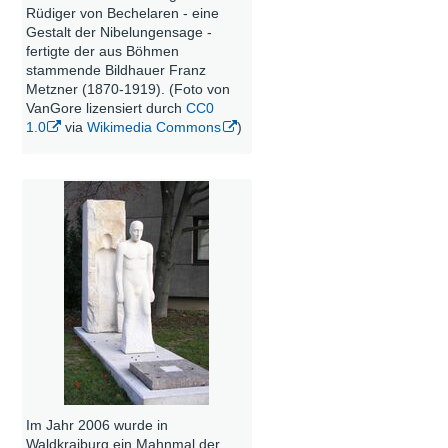
Rüdiger von Bechelaren - eine
Gestalt der Nibelungensage -
fertigte der aus Böhmen
stammende Bildhauer Franz
Metzner (1870-1919). (Foto von
VanGore lizensiert durch
CC0
1.0
via
Wikimedia Commons
)
Im Jahr 2006 wurde in
Waldkraiburg ein Mahnmal der