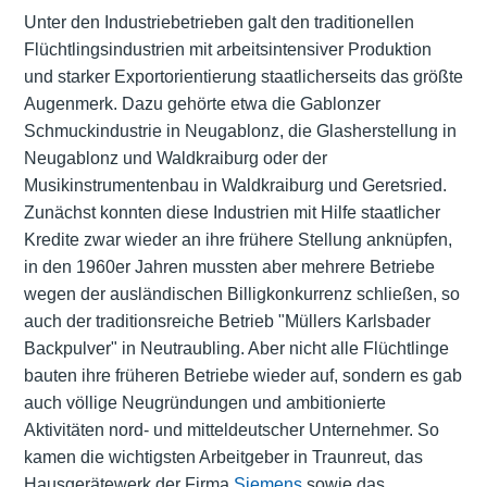
Unter den Industriebetrieben galt den traditionellen
Flüchtlingsindustrien mit arbeitsintensiver Produktion
und starker Exportorientierung staatlicherseits das größte
Augenmerk. Dazu gehörte etwa die Gablonzer
Schmuckindustrie in Neugablonz, die Glasherstellung in
Neugablonz und Waldkraiburg oder der
Musikinstrumentenbau in Waldkraiburg und Geretsried.
Zunächst konnten diese Industrien mit Hilfe staatlicher
Kredite zwar wieder an ihre frühere Stellung anknüpfen,
in den 1960er Jahren mussten aber mehrere Betriebe
wegen der ausländischen Billigkonkurrenz schließen, so
auch der traditionsreiche Betrieb "Müllers Karlsbader
Backpulver" in Neutraubling. Aber nicht alle Flüchtlinge
bauten ihre früheren Betriebe wieder auf, sondern es gab
auch völlige Neugründungen und ambitionierte
Aktivitäten nord- und mitteldeutscher Unternehmer. So
kamen die wichtigsten Arbeitgeber in Traunreut, das
Hausgerätewerk der Firma
Siemens
sowie das