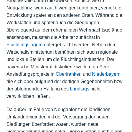
Arbeitskräfte daran mitzuwirken. Ähnlich wie in
Neugablonz, wenn auch weniger koordiniert, verlief die
Entwicklung später an den anderen Orten. Während die
Werkstätten und später auch die Siedlungen
überwiegend auf dem ehemaligen Wehrmachtsgelände
entstanden, mussten die Arbeiter zunächst in
Flüchtlingslagern
untergebracht werden. Neben dem
Wirtschaftsministerium bemühten sich auch regionale
und lokale Stellen um die Flüchtlingsindustrien. Der
bayerische Ministerrat
diskutierte weitere größere
Ansiedlungsprojekte in
Oberfranken
und
Niederbayern
,
die sich aber aufgrund der dortigen Gegebenheiten bzw.
der ablehnenden Haltung des
Landtags
nicht
verwirklichen ließen.
Da außer im Falle von Neugablonz die ländlichen
Umlandgemeinden mit der Versorgung der neuen
Siedlungen überfordert waren, wurden neue
Gemeindegründungen nötig. Diese wurden durch einen