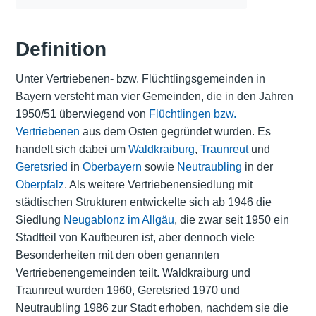
Definition
Unter Vertriebenen- bzw. Flüchtlingsgemeinden in
Bayern versteht man vier Gemeinden, die in den Jahren
1950/51 überwiegend von
Flüchtlingen bzw.
Vertriebenen
aus dem Osten gegründet wurden. Es
handelt sich dabei um
Waldkraiburg
,
Traunreut
und
Geretsried
in
Oberbayern
sowie
Neutraubling
in der
Oberpfalz
. Als weitere Vertriebenensiedlung mit
städtischen Strukturen entwickelte sich ab 1946 die
Siedlung
Neugablonz im Allgäu
, die zwar seit 1950 ein
Stadtteil von Kaufbeuren ist, aber dennoch viele
Besonderheiten mit den oben genannten
Vertriebenengemeinden teilt. Waldkraiburg und
Traunreut wurden 1960, Geretsried 1970 und
Neutraubling 1986 zur Stadt erhoben, nachdem sie die