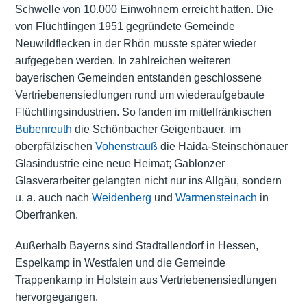
Schwelle von 10.000 Einwohnern erreicht hatten. Die
von Flüchtlingen 1951 gegründete Gemeinde
Neuwildflecken in der Rhön musste später wieder
aufgegeben werden. In zahlreichen weiteren
bayerischen Gemeinden entstanden geschlossene
Vertriebenensiedlungen rund um wiederaufgebaute
Flüchtlingsindustrien. So fanden im mittelfränkischen
Bubenreuth
die Schönbacher Geigenbauer, im
oberpfälzischen
Vohenstrauß
die Haida-Steinschönauer
Glasindustrie eine neue Heimat; Gablonzer
Glasverarbeiter gelangten nicht nur ins Allgäu, sondern
u. a. auch nach
Weidenberg
und
Warmensteinach
in
Oberfranken.
Außerhalb Bayerns sind Stadtallendorf in Hessen,
Espelkamp in Westfalen und die Gemeinde
Trappenkamp in Holstein aus Vertriebenensiedlungen
hervorgegangen.