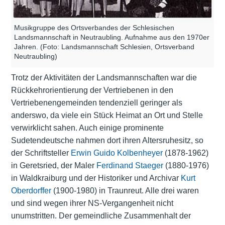
Musikgruppe des Ortsverbandes der Schlesischen
Landsmannschaft in Neutraubling. Aufnahme aus den 1970er
Jahren. (Foto: Landsmannschaft Schlesien, Ortsverband
Neutraubling)
Trotz der Aktivitäten der Landsmannschaften war die
Rückkehrorientierung der Vertriebenen in den
Vertriebenengemeinden tendenziell geringer als
anderswo, da viele ein Stück Heimat an Ort und Stelle
verwirklicht sahen. Auch einige prominente
Sudetendeutsche nahmen dort ihren Altersruhesitz, so
der Schriftsteller
Erwin Guido Kolbenheyer
(1878-1962)
in Geretsried, der Maler
Ferdinand Staeger
(1880-1976)
in Waldkraiburg und der Historiker und Archivar
Kurt
Oberdorffer
(1900-1980) in Traunreut. Alle drei waren
und sind wegen ihrer NS-Vergangenheit nicht
unumstritten. Der gemeindliche Zusammenhalt der