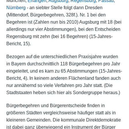
München,
Erlangen
,
Augsburg
,
Regensburg
,
Passau
,
Nürnberg
- an siebter Stelle folgt dann Dresden
(Mittendorf, Bürgerbegehren, 328f.). Nr. 1 bei den
Begehren ist (Zahlen nun bis 2010) Augsburg mit 18 (bei
allerdings nur vier Abstimmungen), bei den Entscheiden
Regensburg mit zehn (bei 16 Begehren) (15-Jahres-
Bericht, 15).
Bezogen auf die unterschiedlichen Praxisjahre wurden
in Bayern durchschnittlich 118 Bürgerbegehren pro Jahr
eingeleitet, und es kam zu 65 Abstimmungen (15-Jahres-
Bericht, 4). In keinem anderen Flächenland fanden auch
nur annähernd so viele Verfahren pro Jahr statt. (Die
Stadtstaaten heben sich hier als Sondergruppe heraus.)
Bürgerbegehren und Bürgerentscheide finden in
größeren Städten vergleichsweise häufiger statt als in
kleineren Gemeinden. Die kommunale Direktdemokratie
ist dabei ganz überwiegend ein Instrument der Bürger