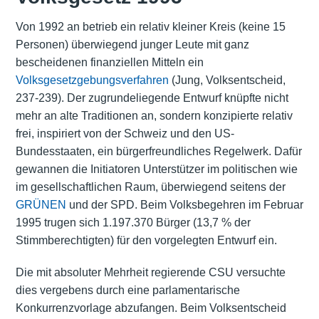
Von 1992 an betrieb ein relativ kleiner Kreis (keine 15
Personen) überwiegend junger Leute mit ganz
bescheidenen finanziellen Mitteln ein
Volksgesetzgebungsverfahren
(Jung, Volksentscheid,
237-239). Der zugrundeliegende Entwurf knüpfte nicht
mehr an alte Traditionen an, sondern konzipierte relativ
frei, inspiriert von der Schweiz und den US-
Bundesstaaten, ein bürgerfreundliches Regelwerk. Dafür
gewannen die Initiatoren Unterstützer im politischen wie
im gesellschaftlichen Raum, überwiegend seitens der
GRÜNEN
und der SPD. Beim Volksbegehren im Februar
1995 trugen sich 1.197.370 Bürger (13,7 % der
Stimmberechtigten) für den vorgelegten Entwurf ein.
Die mit absoluter Mehrheit regierende CSU versuchte
dies vergebens durch eine parlamentarische
Konkurrenzvorlage abzufangen. Beim Volksentscheid