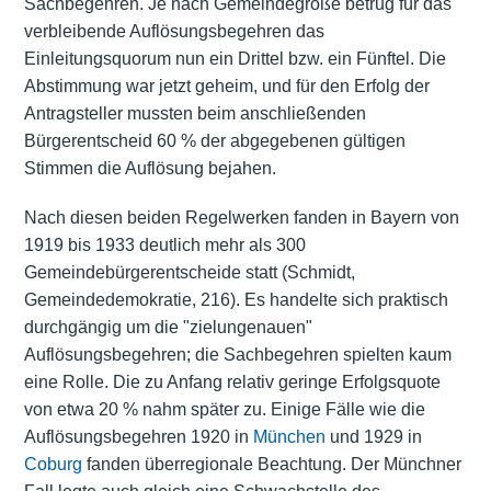
Sachbegehren. Je nach Gemeindegröße betrug für das
verbleibende Auflösungsbegehren das
Einleitungsquorum nun ein Drittel bzw. ein Fünftel. Die
Abstimmung war jetzt geheim, und für den Erfolg der
Antragsteller mussten beim anschließenden
Bürgerentscheid 60 % der abgegebenen gültigen
Stimmen die Auflösung bejahen.
Nach diesen beiden Regelwerken fanden in Bayern von
1919 bis 1933 deutlich mehr als 300
Gemeindebürgerentscheide statt (Schmidt,
Gemeindedemokratie, 216). Es handelte sich praktisch
durchgängig um die "zielungenauen"
Auflösungsbegehren; die Sachbegehren spielten kaum
eine Rolle. Die zu Anfang relativ geringe Erfolgsquote
von etwa 20 % nahm später zu. Einige Fälle wie die
Auflösungsbegehren 1920 in
München
und 1929 in
Coburg
fanden überregionale Beachtung. Der Münchner