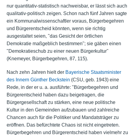
nur quantitativ-statistisch nachweisbar, er lässt sich auch
qualitativ-politisch zeigen. Schon nach fünf Jahren sagte
ein Kommunalwissenschaftler voraus, Bürgerbegehren
und Bürgerentscheid könnten, wenn sie richtig
ausgestaltet seien, "das Gesicht der örtlichen
Demokratie maßgeblich bestimmen"; sie gäben einen
"Demokratieschub zu einer neuen Bürgerkultur"
(Knemeyer, Bürgerbegehren, 87, 115).
Nach zehn Jahren hielt der
Bayerische Staatsminister
des Innern
Günther Beckstein
(CSU, geb. 1943) eine
Rede, in der er u. a. ausführte: "Bürgerbegehren und
Bürgerentscheid haben dazu beigetragen, die
Bürgergesellschaft zu stärken, eine neue politische
Kultur in den Gemeinden aufzubauen und zahlreiche
Chancen auch für die Politiker und Mandatsträger zu
eröffnen. Das befürchtete Chaos ist nicht eingetreten.
Bürgerbegehren und Bürgerentscheid haben vielmehr zu