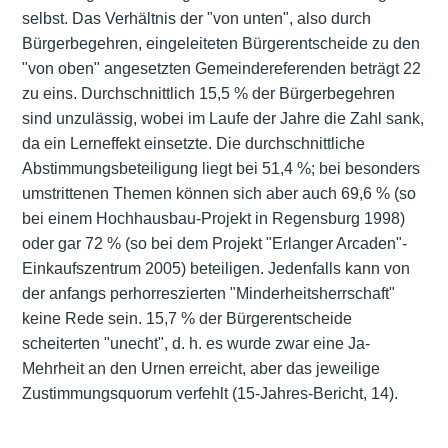
selbst. Das Verhältnis der "von unten", also durch
Bürgerbegehren, eingeleiteten Bürgerentscheide zu den
"von oben" angesetzten Gemeindereferenden beträgt 22
zu eins. Durchschnittlich 15,5 % der Bürgerbegehren
sind unzulässig, wobei im Laufe der Jahre die Zahl sank,
da ein Lerneffekt einsetzte. Die durchschnittliche
Abstimmungsbeteiligung liegt bei 51,4 %; bei besonders
umstrittenen Themen können sich aber auch 69,6 % (so
bei einem Hochhausbau-Projekt in Regensburg 1998)
oder gar 72 % (so bei dem Projekt "Erlanger Arcaden"-
Einkaufszentrum 2005) beteiligen. Jedenfalls kann von
der anfangs perhorreszierten "Minderheitsherrschaft"
keine Rede sein. 15,7 % der Bürgerentscheide
scheiterten "unecht", d. h. es wurde zwar eine Ja-
Mehrheit an den Urnen erreicht, aber das jeweilige
Zustimmungsquorum verfehlt (15-Jahres-Bericht, 14).