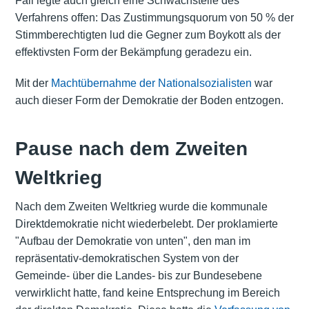
Fall legte auch gleich eine Schwachstelle des
Verfahrens offen: Das Zustimmungsquorum von 50 % der
Stimmberechtigten lud die Gegner zum Boykott als der
effektivsten Form der Bekämpfung geradezu ein.
Mit der
Machtübernahme der Nationalsozialisten
war
auch dieser Form der Demokratie der Boden entzogen.
Pause nach dem Zweiten
Weltkrieg
Nach dem Zweiten Weltkrieg wurde die kommunale
Direktdemokratie nicht wiederbelebt. Der proklamierte
"Aufbau der Demokratie von unten", den man im
repräsentativ-demokratischen System von der
Gemeinde- über die Landes- bis zur Bundesebene
verwirklicht hatte, fand keine Entsprechung im Bereich