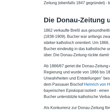
Zeitung (ebenfalls 1847 gegründet) - 
Die Donau-Zeitung 
1862 verkaufte Breßl aus gesundheit
(1838-1909). Bucher war anfangs zwar 
stärker katholisch orientiert. Um 186
Bucher eindeutig in das katholische un
über. Die Donau-Zeitung rückte damit 
Ab 1866/67 geriet die Donau-Zeitung 
Regierung und wurde von 1866 bis 18
Unwahrheiten und Entstellungen" bes
dem Passauer Bischof
Heinrich von Ho
bayerischen Episkopat isoliert - einen
Bucher unterstützte katholische Ver
Als Konkurrenz zur Donau-Zeitung för