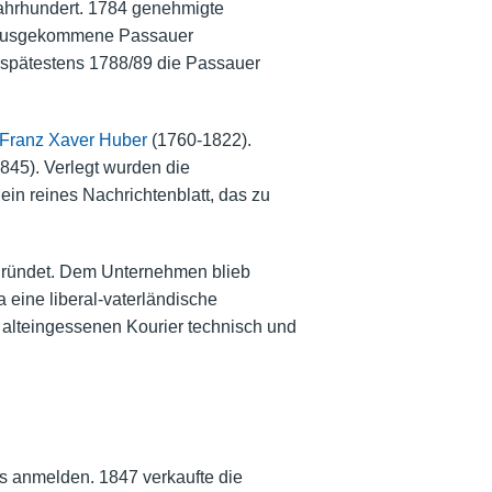
Jahrhundert. 1784 genehmigte
erausgekommene Passauer
en spätestens 1788/89 die Passauer
Franz Xaver Huber
(1760-1822).
845). Verlegt wurden die
ein reines Nachrichtenblatt, das zu
ründet. Dem Unternehmen blieb
a eine liberal-vaterländische
 alteingessenen Kourier technisch und
rs anmelden. 1847 verkaufte die