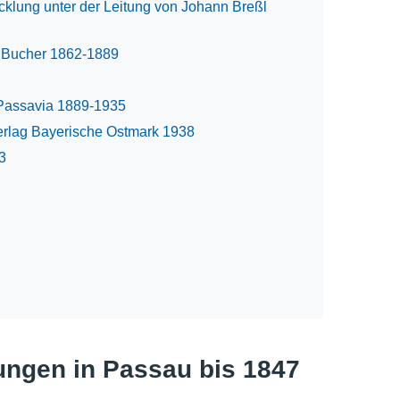
cklung unter der Leitung von Johann Breßl
 Bucher 1862-1889
t Passavia 1889-1935
rlag Bayerische Ostmark 1938
3
ungen in Passau bis 1847