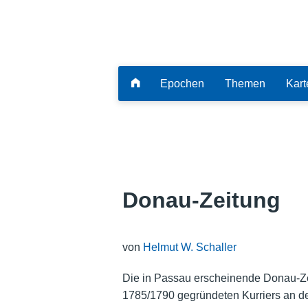
Epochen
Themen
Kart
Donau-Zeitung
von
Helmut W. Schaller
Die in Passau erscheinende Donau-Ze
1785/1790 gegründeten Kurriers an der