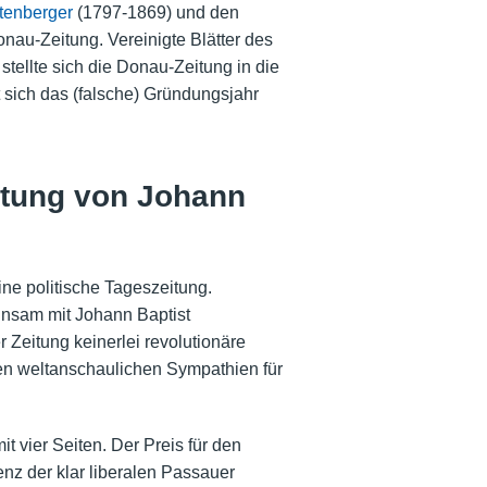
tenberger
(1797-1869) und den
onau-Zeitung. Vereinigte Blätter des
stellte sich die Donau-Zeitung in die
sich das (falsche) Gründungsjahr
eitung von Johann
e politische Tageszeitung.
insam mit Johann Baptist
Zeitung keinerlei revolutionäre
en weltanschaulichen Sympathien für
 vier Seiten. Der Preis für den
enz der klar liberalen Passauer