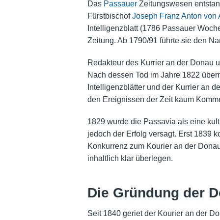
Das
Passauer
Zeitungswesen entstand
Fürstbischof
Joseph Franz Anton von 
Intelligenzblatt (1786 Passauer Woche
Zeitung. Ab 1790/91 führte sie den N
Redakteur des Kurrier an der Donau 
Nach dessen Tod im Jahre 1822 über
Intelligenzblätter und der Kurrier an
den Ereignissen der Zeit kaum Komm
1829 wurde die Passavia als eine kul
jedoch der Erfolg versagt. Erst 1839 k
Konkurrenz zum Kourier an der Donau 
inhaltlich klar überlegen.
Die Gründung der D
Seit 1840 geriet der Kourier an der D