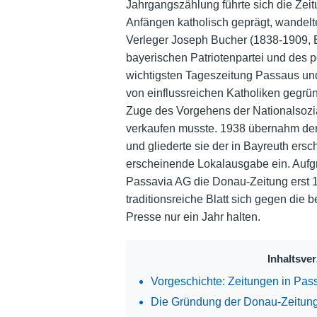
Jahrgangszählung führte sich die Zeitu
Anfängen katholisch geprägt, wandelt
Verleger Joseph Bucher (1838-1909, 
bayerischen Patriotenpartei und des po
wichtigsten Tageszeitung Passaus und
von einflussreichen Katholiken gegrü
Zuge des Vorgehens der Nationalsozia
verkaufen musste. 1938 übernahm de
und gliederte sie der in Bayreuth ers
erscheinende Lokalausgabe ein. Aufgr
Passavia AG die Donau-Zeitung erst 
traditionsreiche Blatt sich gegen die
Presse nur ein Jahr halten.
Inhaltsve
Vorgeschichte: Zeitungen in Pas
Die Gründung der Donau-Zeitun