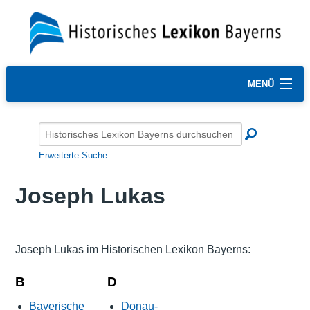
MENÜ
Erweiterte Suche
Joseph Lukas
Joseph Lukas im Historischen Lexikon Bayerns:
B
D
Bayerische
Donau-