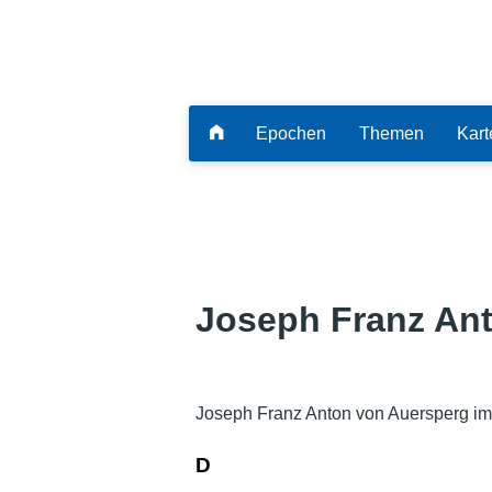
Epochen
Themen
Kart
Joseph Franz An
Joseph Franz Anton von Auersperg im
D