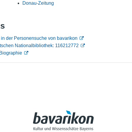
Donau-Zeitung
Nutzungshinweise
ks
 in der Personensuche von bavarikon
tschen Nationalbibliothek: 116212772
Biographie