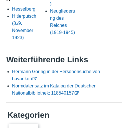
)
Hesselberg
Neugliederu
Hitlerputsch
ng des
(8./9.
Reiches
November
(1919-1945)
1923)
Weiterführende Links
Hermann Göring in der Personensuche von
bavarikon
Normdatensatz im Katalog der Deutschen
Nationalbibliothek: 118540157
Kategorien